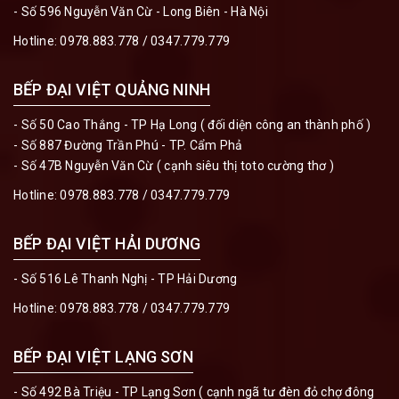
- Số 596 Nguyễn Văn Cừ - Long Biên - Hà Nội
Hotline:
0978.883.778
/
0347.779.779
BẾP ĐẠI VIỆT QUẢNG NINH
- Số 50 Cao Thắng - TP Hạ Long ( đối diện công an thành phố )
- Số 887 Đường Trần Phú - TP. Cẩm Phả
- Số 47B Nguyễn Văn Cừ ( cạnh siêu thị toto cường thơ )
Hotline:
0978.883.778
/
0347.779.779
BẾP ĐẠI VIỆT HẢI DƯƠNG
- Số 516 Lê Thanh Nghị - TP Hải Dương
Hotline:
0978.883.778
/
0347.779.779
BẾP ĐẠI VIỆT LẠNG SƠN
- Số 492 Bà Triệu - TP Lạng Sơn ( cạnh ngã tư đèn đỏ chợ đông