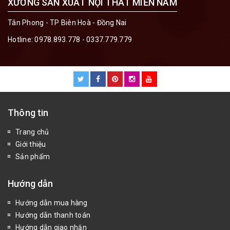
XƯỞNG SẢN XUẤT NỘI THẤT MIỀN NAM
Tân Phong - TP Biên Hoà - Đồng Nai
Hotline:
0978.893.778 - 0337.779.779
Thông tin
Trang chủ
Giới thiệu
Sản phẩm
Hướng dẫn
Hướng dẫn mua hàng
Hướng dẫn thanh toán
Hướng dẫn giao nhận