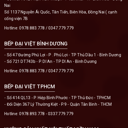
Nai
Số 1137 Nguyễn Ái Quốc, Tân Tiến, Biên Hòa, Đồng Nai ( cạnh
cổng viện 7B
Hotline:
0978.883.778 / 0347.779.779
BẾP ĐẠI VIỆT BÌNH DƯƠNG
- Số 47 Đường Phú Lợi - P . Phú Lợi - TP Thủ Dầu 1 - Bình Dương
- Số 721 DT743b - P. Dĩ An - TP Dĩ An - Bình Dương
Hotline:
0978.883.778 / 0347.779.779
BẾP ĐẠI VIỆT TPHCM
- Số 414 QL13 - P. Hiệp Bình Phước - TP Thủ Đức - TPHCM
- Đối Diện 367 Lý Thường Kiệt - P.9 - Quận Tân Bình - THCM
Hotline:
0978.893.778 - 0337.779.779