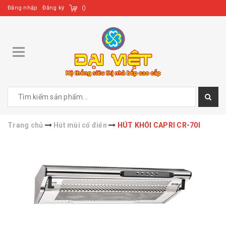
Đăng nhập
Đăng ký
(
)
Trang chủ
Hút mùi cổ điển
HÚT KHÓI CAPRI CR-70I