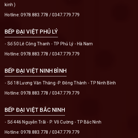
kinh )
Hotline:
0978.883.778
/
0347.779.779
BẾP ĐẠI VIỆT PHỦ LÝ
- Số 50 Lê Công Thanh - TP Phủ Lý - Hà Nam
Hotline:
0978.883.778
/
0347.779.779
BẾP ĐẠI VIỆT NINH BÌNH
- Số 18 Lương Văn Thăng -P. Đông Thành - TP Ninh Bình
Hotline:
0978.883.778
/
0347.779.779
BẾP ĐẠI VIỆT BẮC NINH
- Số 446 Nguyễn Trãi - P. Võ Cường - TP Bắc Ninh
Hotline:
0978.883.778
/
0347.779.779