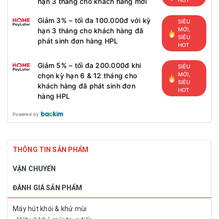
HOT
hạn 3 tháng cho khách hàng mới
Giảm 3% – tối đa 100.000đ với kỳ
SIÊU
MỚI,
hạn 3 tháng cho khách hàng đã
SIÊU
phát sinh đơn hàng HPL
HOT
Giảm 5% – tối đa 200.000đ khi
SIÊU
MỚI,
chọn kỳ hạn 6 & 12 tháng cho
SIÊU
khách hàng đã phát sinh đơn
HOT
hàng HPL
Powered by
THÔNG TIN SẢN PHẨM
VẬN CHUYỂN
ĐÁNH GIÁ SẢN PHẨM
Máy hút khói & khử mùi