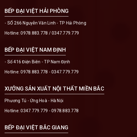
BẾP ĐẠI VIỆT HẢI PHÒNG
- SỐ 266 Nguyễn Văn Linh - TP Hải Phòng
Hotline:
0978.883.778
/
0347.779.779
BẾP ĐẠI VIỆT NAM ĐỊNH
- Số 416 Điện Biên - TP Nam Định
Hotline:
0978.883.778 - 0347.779.779
XƯỞNG SẢN XUẤT NỘI THẤT MIỀN BẮC
Phương Tú - Ứng Hoà - Hà Nội
Hotline:
0347.779.779 - 0978.883.778
BẾP ĐẠI VIỆT BẮC GIANG