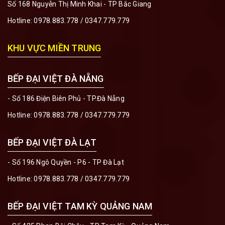
Số 168 Nguyễn Thị Minh Khai - TP Bắc Giang
Hotline:
0978.883.778
/
0347.779.779
KHU VỰC MIỀN TRUNG
BẾP ĐẠI VIỆT ĐÀ NẴNG
- Số 186 Điện Biên Phủ - TP.Đà Nẵng
Hotline:
0978.883.778
/
0347.779.779
BẾP ĐẠI VIỆT ĐÀ LẠT
- Số 196 Ngô Quyền - P6 - TP Đà Lạt
Hotline:
0978.883.778
/
0347.779.779
BẾP ĐẠI VIỆT TAM KỲ QUẢNG NAM