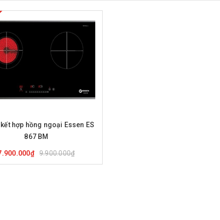
ua hàng
Xem nhanh
 kết hợp hồng ngoại Essen ES
867 BM
9.900.000₫
7.900.000₫