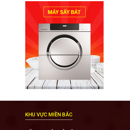
KHU VỰC MIỀN BẮC