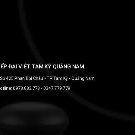
BẾP ĐẠI VIỆT TAM KỲ QUẢNG NAM
 Số 425 Phan Bội Châu - TP Tam Kỳ - Quảng Nam
otline:
0978.883.778 - 0347.779.779