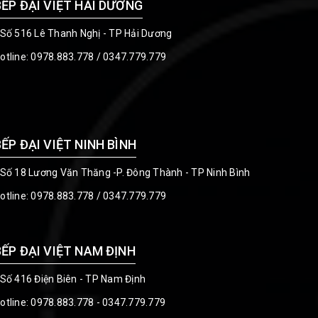
BẾP ĐẠI VIỆT HẢI DƯƠNG
 Số 516 Lê Thanh Nghị - TP Hải Dương
otline:
0978.883.778
/
0347.779.779
BẾP ĐẠI VIỆT NINH BÌNH
 Số 18 Lương Văn Thăng -P. Đông Thành - TP Ninh Bình
otline:
0978.883.778
/
0347.779.779
BẾP ĐẠI VIỆT NAM ĐỊNH
 Số 416 Điện Biên - TP Nam Định
otline:
0978.883.778 - 0347.779.779