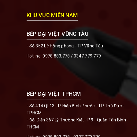
KHU VỰC MIỀN NAM
BẾP ĐẠI VIỆT VŨNG TÀU
- Số 352 Lê Hồng phong - TP Vũng Tàu
Hotline:
0978.883.778 / 0347.779.779
BẾP ĐẠI VIỆT TPHCM
- Số 414 QL13 - P. Hiệp Bình Phước - TP Thủ Đức -
TPHCM
- Đối Diện 367 Lý Thường Kiệt - P.9 - Quận Tân Bình -
THCM