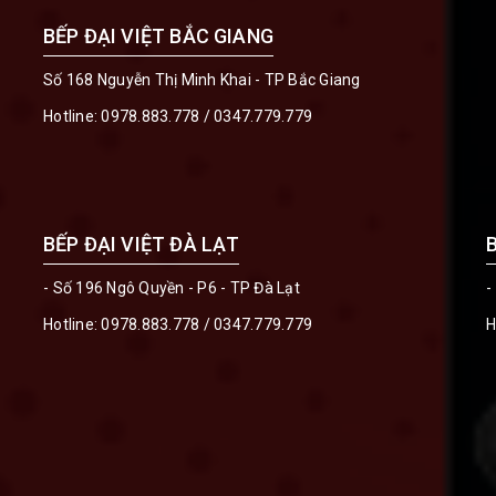
BẾP ĐẠI VIỆT BẮC GIANG
Số 168 Nguyễn Thị Minh Khai - TP Bắc Giang
Hotline:
0978.883.778
/
0347.779.779
BẾP ĐẠI VIỆT ĐÀ LẠT
- Số 196 Ngô Quyền - P6 - TP Đà Lạt
-
Hotline:
0978.883.778
/
0347.779.779
H