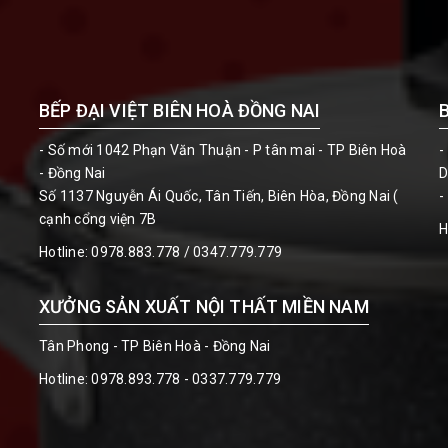
BẾP ĐẠI VIỆT BIÊN HOÀ ĐỒNG NAI
- Số mới 1042 Phạn Văn Thuận - P tân mai - TP Biên Hoà
-
- Đồng Nai
D
Số 1137 Nguyễn Ái Quốc, Tân Tiến, Biên Hòa, Đồng Nai (
-
cạnh cổng viện 7B
H
Hotline:
0978.883.778 / 0347.779.779
XƯỞNG SẢN XUẤT NỘI THẤT MIỀN NAM
Tân Phong - TP Biên Hoà - Đồng Nai
Hotline:
0978.893.778 - 0337.779.779