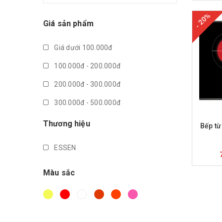
- 20%
Giá sản phẩm
Giá dưới 100.000đ
100.000đ - 200.000đ
200.000đ - 300.000đ
300.000đ - 500.000đ
M
500.000đ - 1.000.000đ
Thương hiệu
Bếp từ
Giá trên 1.000.000đ
ESSEN
Màu sắc