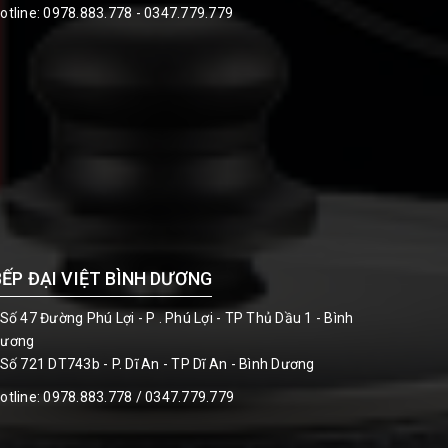
otline:
0978.883.778 - 0347.779.779
BẾP ĐẠI VIỆT BÌNH DƯƠNG
 Số 47 Đường Phú Lợi - P . Phú Lợi - TP Thủ Dầu 1 - Bình
ương
 Số 721 DT743b - P. Dĩ An - TP Dĩ An - Bình Dương
otline:
0978.883.778 / 0347.779.779