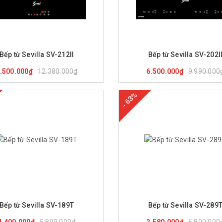
ua hàng
Xem nhanh
Mua hàng
Xem nha
Bếp từ Sevilla SV-212II
Bếp từ Sevilla SV-202I
12.380.000₫
9.990.000
.500.000₫
6.500.000₫
- 63%
ua hàng
Xem nhanh
Mua hàng
Xem nha
Bếp từ Sevilla SV-189T
Bếp từ Sevilla SV-289
5.890.000₫
6.890.000