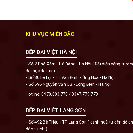
KHU VỰC MIỀN BẮC
BẾP ĐẠI VIỆT HÀ NỘI
- Số 2 Phố Xốm - Hà Đông - Hà Nội ( Đối diện cổng trườn
đại học đại nam )
- Số 80 Lê Lợi - TT Vân Đình - Ứng Hoà - Hà Nội
- Số 596 Nguyễn Văn Cừ - Long Biên - Hà Nội
Hotline:
0978.883.778
/
0347.779.779
BẾP ĐẠI VIỆT LẠNG SƠN
- Số 492 Bà Triệu - TP Lạng Sơn ( cạnh ngã tư đèn đỏ c
đông kinh )