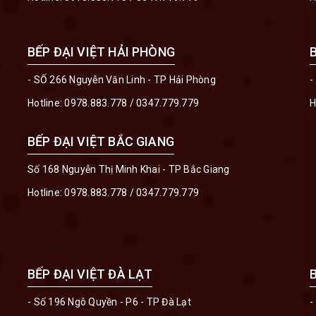
BẾP ĐẠI VIỆT HẢI PHÒNG
- SỐ 266 Nguyễn Văn Linh - TP Hải Phòng
-
Hotline:
0978.883.778
/
0347.779.779
H
BẾP ĐẠI VIỆT BẮC GIANG
Số 168 Nguyễn Thị Minh Khai - TP Bắc Giang
Hotline:
0978.883.778
/
0347.779.779
BẾP ĐẠI VIỆT ĐÀ LẠT
- Số 196 Ngô Quyền - P6 - TP Đà Lạt
-