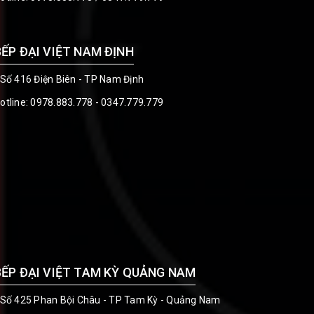
BẾP ĐẠI VIỆT NAM ĐỊNH
 Số 416 Điện Biên - TP Nam Định
otline:
0978.883.778 - 0347.779.779
BẾP ĐẠI VIỆT TAM KỲ QUẢNG NAM
 Số 425 Phan Bội Châu - TP Tam Kỳ - Quảng Nam