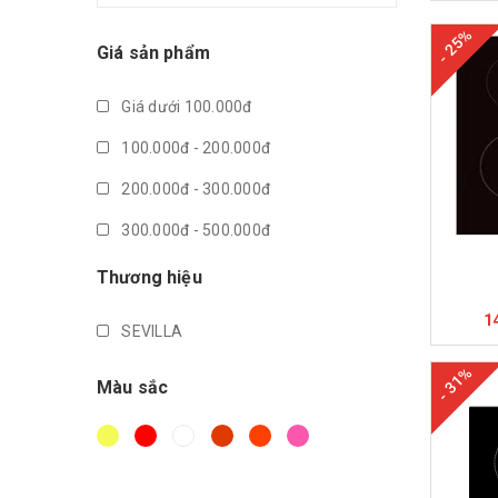
- 25%
Giá sản phẩm
Giá dưới 100.000đ
100.000đ - 200.000đ
200.000đ - 300.000đ
300.000đ - 500.000đ
M
500.000đ - 1.000.000đ
Thương hiệu
Giá trên 1.000.000đ
1
SEVILLA
- 31%
Màu sắc