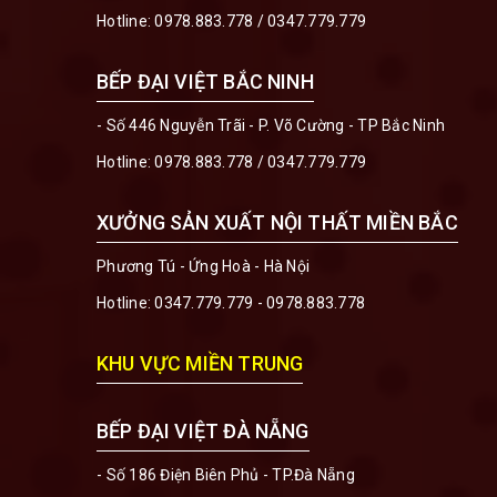
Hotline:
0978.883.778
/
0347.779.779
BẾP ĐẠI VIỆT BẮC NINH
- Số 446 Nguyễn Trãi - P. Võ Cường - TP Bắc Ninh
Hotline:
0978.883.778
/
0347.779.779
XƯỞNG SẢN XUẤT NỘI THẤT MIỀN BẮC
Phương Tú - Ứng Hoà - Hà Nội
Hotline:
0347.779.779 - 0978.883.778
KHU VỰC MIỀN TRUNG
BẾP ĐẠI VIỆT ĐÀ NẴNG
- Số 186 Điện Biên Phủ - TP.Đà Nẵng