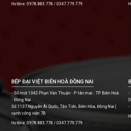
Hotline:
0978.883.778
/
0347.779.779
H
BẾP ĐẠI VIỆT BIÊN HOÀ ĐỒNG NAI
- Số mới 1042 Phạn Văn Thuận - P tân mai - TP Biên Hoà
-
- Đồng Nai
D
Số 1137 Nguyễn Ái Quốc, Tân Tiến, Biên Hòa, Đồng Nai (
-
cạnh cổng viện 7B
H
Hotline:
0978.883.778 / 0347.779.779