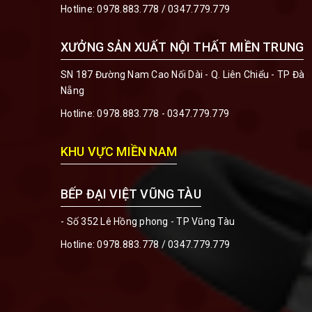
Hotline:
0978.883.778
/
0347.779.779
XƯỞNG SẢN XUẤT NỘI THẤT MIỀN TRUNG
SN 187 Đường Nam Cao Nối Dài - Q. Liên Chiểu - TP Đà
Nẵng
Hotline:
0978.883.778 - 0347.779.779
KHU VỰC MIỀN NAM
BẾP ĐẠI VIỆT VŨNG TÀU
- Số 352 Lê Hồng phong - TP Vũng Tàu
Hotline:
0978.883.778 / 0347.779.779