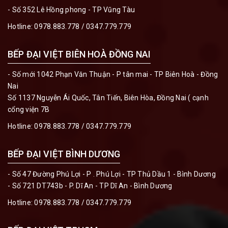
- Số 352 Lê Hồng phong - TP Vũng Tàu
Hotline:
0978.883.778 / 0347.779.779
BẾP ĐẠI VIỆT BIÊN HOÀ ĐỒNG NAI
- Số mới 1042 Phạn Văn Thuận - P tân mai - TP Biên Hoà - Đồng
Nai
Số 1137 Nguyễn Ái Quốc, Tân Tiến, Biên Hòa, Đồng Nai ( cạnh
cổng viện 7B
Hotline:
0978.883.778 / 0347.779.779
BẾP ĐẠI VIỆT BÌNH DƯƠNG
- Số 47 Đường Phú Lợi - P . Phú Lợi - TP Thủ Dầu 1 - Bình Dương
- Số 721 DT743b - P. Dĩ An - TP Dĩ An - Bình Dương
Hotline:
0978.883.778 / 0347.779.779