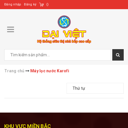
Đăng nhập
Đăng ký
(
)
Trang chủ
Máy lọc nước Karofi
Thứ tự
KHU VỰC MIỀN BẮC