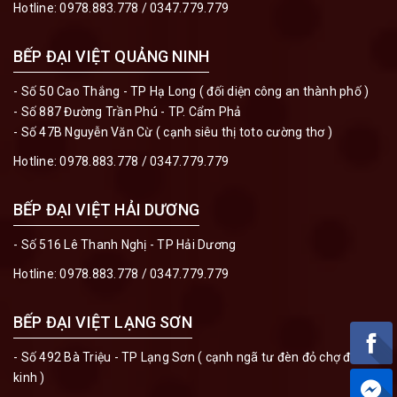
Hotline:
0978.883.778
/
0347.779.779
BẾP ĐẠI VIỆT QUẢNG NINH
- Số 50 Cao Thắng - TP Hạ Long ( đối diện công an thành phố )
- Số 887 Đường Trần Phú - TP. Cẩm Phả
- Số 47B Nguyễn Văn Cừ ( cạnh siêu thị toto cường thơ )
Hotline:
0978.883.778
/
0347.779.779
BẾP ĐẠI VIỆT HẢI DƯƠNG
- Số 516 Lê Thanh Nghị - TP Hải Dương
Hotline:
0978.883.778
/
0347.779.779
BẾP ĐẠI VIỆT LẠNG SƠN
- Số 492 Bà Triệu - TP Lạng Sơn ( cạnh ngã tư đèn đỏ chợ đông
kinh )