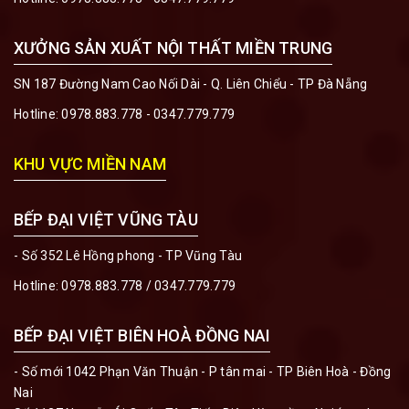
XƯỞNG SẢN XUẤT NỘI THẤT MIỀN TRUNG
SN 187 Đường Nam Cao Nối Dài - Q. Liên Chiểu - TP Đà Nẵng
Hotline:
0978.883.778 - 0347.779.779
KHU VỰC MIỀN NAM
BẾP ĐẠI VIỆT VŨNG TÀU
- Số 352 Lê Hồng phong - TP Vũng Tàu
Hotline:
0978.883.778 / 0347.779.779
BẾP ĐẠI VIỆT BIÊN HOÀ ĐỒNG NAI
- Số mới 1042 Phạn Văn Thuận - P tân mai - TP Biên Hoà - Đồng
Nai