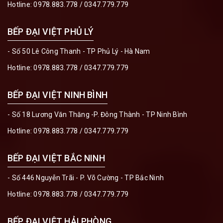
Hotline:
0978.883.778
/
0347.779.779
BẾP ĐẠI VIỆT PHỦ LÝ
- Số 50 Lê Công Thanh - TP Phủ Lý - Hà Nam
Hotline:
0978.883.778
/
0347.779.779
BẾP ĐẠI VIỆT NINH BÌNH
- Số 18 Lương Văn Thăng -P. Đông Thành - TP Ninh Bình
Hotline:
0978.883.778
/
0347.779.779
BẾP ĐẠI VIỆT BẮC NINH
- Số 446 Nguyễn Trãi - P. Võ Cường - TP Bắc Ninh
Hotline:
0978.883.778
/
0347.779.779
BẾP ĐẠI VIỆT HẢI PHÒNG