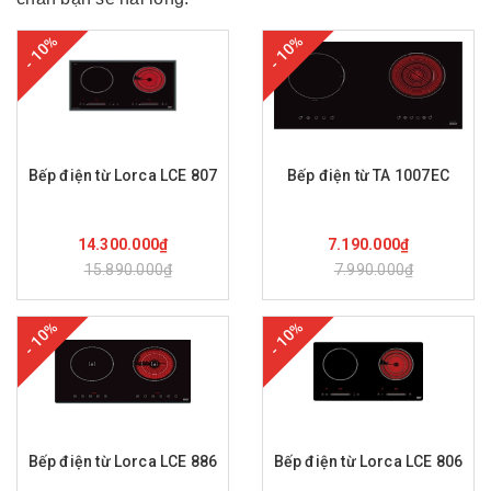
- 10%
- 10%
Bếp điện từ Lorca LCE 807
Bếp điện từ TA 1007EC
Mua hàng
Mua hàng
14.300.000₫
7.190.000₫
15.890.000₫
7.990.000₫
- 10%
- 10%
Bếp điện từ Lorca LCE 886
Bếp điện từ Lorca LCE 806