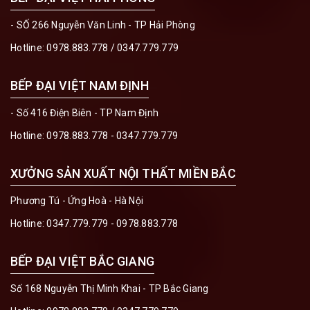
- SỐ 266 Nguyễn Văn Linh - TP Hải Phòng
Hotline:
0978.883.778
/
0347.779.779
BẾP ĐẠI VIỆT NAM ĐỊNH
- Số 416 Điện Biên - TP Nam Định
Hotline:
0978.883.778 - 0347.779.779
XƯỞNG SẢN XUẤT NỘI THẤT MIỀN BẮC
Phương Tú - Ứng Hoà - Hà Nội
Hotline:
0347.779.779 - 0978.883.778
BẾP ĐẠI VIỆT BẮC GIANG
Số 168 Nguyễn Thị Minh Khai - TP Bắc Giang