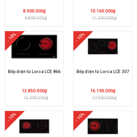
Mua hàng
Mua hàng
8.900.000₫
10.160.000₫
9.890.000₫
11.290.000₫
- 10%
- 10%
Bếp điện từ Lorca LCE 866
Bếp điện từ Lorca LCE 307
Mua hàng
Mua hàng
13.850.000₫
16.190.000₫
15.390.000₫
17.990.000₫
- 10%
- 10%