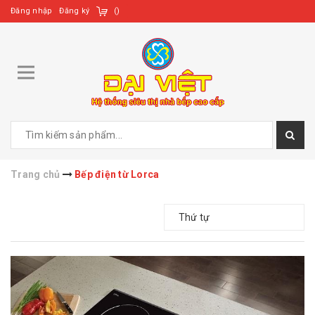
Đăng nhập
Đăng ký
(
)
Trang chủ
Bếp điện từ Lorca
Thứ tự