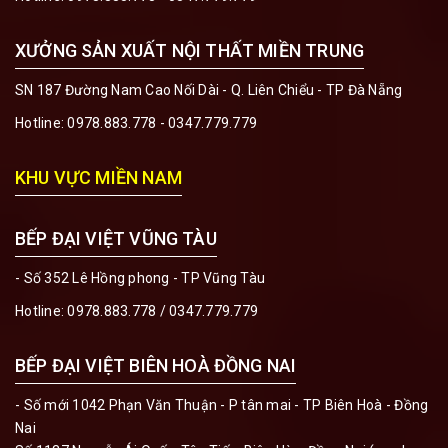
XƯỞNG SẢN XUẤT NỘI THẤT MIỀN TRUNG
SN 187 Đường Nam Cao Nối Dài - Q. Liên Chiểu - TP Đà Nẵng
Hotline:
0978.883.778 - 0347.779.779
KHU VỰC MIỀN NAM
BẾP ĐẠI VIỆT VŨNG TÀU
- Số 352 Lê Hồng phong - TP Vũng Tàu
Hotline:
0978.883.778 / 0347.779.779
BẾP ĐẠI VIỆT BIÊN HOÀ ĐỒNG NAI
- Số mới 1042 Phạn Văn Thuận - P tân mai - TP Biên Hoà - Đồng
Nai