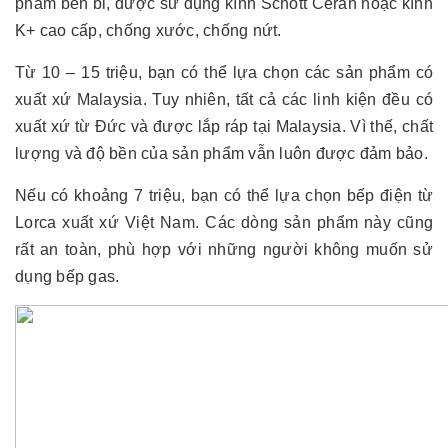
phẩm bền bỉ, được sử dụng kính Schott Ceran hoặc kính
K+ cao cấp, chống xước, chống nứt.
Từ 10 – 15 triệu, bạn có thể lựa chọn các sản phẩm có
xuất xứ Malaysia. Tuy nhiên, tất cả các linh kiện đều có
xuất xứ từ Đức và được lắp ráp tại Malaysia. Vì thế, chất
lượng và độ bền của sản phẩm vẫn luôn được đảm bảo.
Nếu có khoảng 7 triệu, bạn có thể lựa chọn bếp điện từ
Lorca xuất xứ Việt Nam. Các dòng sản phẩm này cũng
rất an toàn, phù hợp với những người không muốn sử
dụng bếp gas.