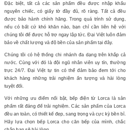
Đặc biệt, tất cả các sản phẩm đều được nhập khẩu
nguyên chiếc, có giấy tờ đầy đủ, rõ ràng. Tất cả đều
được bảo hành chính hãng. Trong quá trình sử dụng,
nếu có bất cứ khó khăn nào, bạn chỉ cần liên hệ với
chúng tôi để được hỗ trợ ngay lập tức. Đại Việt luôn đảm
bảo về chất lượng và độ bền của sản phẩm tại đây.
Chúng tôi có hệ thống chi nhánh đa dạng trên khắp cả
nước. Cùng với đó là đội ngũ nhân viên uy tín, thường
trực 24/7. Đại Việt tự tin có thể đảm bảo đem tới cho
khách hàng những trải nghiệm ấn tượng và hài lòng
tuyệt đối.
Với những ưu điểm nổi bật, bếp điện từ Lorca là sản
phẩm rất đáng để trải nghiệm. Các sản phẩm của Lorca
đều an toàn, có thiết kế đẹp, sang trọng và cực kỳ bền bỉ.
Hãy lựa chọn bếp Lorca cho căn bếp của mình, chắc
chắn bạn sẽ hài lòng.