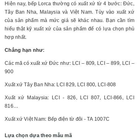
Hiện nay, bếp Lorca thường có xuất xứ từ 4 bước: Đức,
Tây Ban Nha, Malaysia và Việt Nam. Tùy vào xuất xứ
của sản phẩm mà mức giá sẽ khác nhau. Bạn cần tìm
hiểu thật kỹ xuất xứ của sản phẩm để có lựa chọn phù
hợp nhất.
Chẳng hạn như:
Các mã có xuất xứ Đức như: LCI – 809, LCI – 899, LCI –
900
Xuất xứ Tây Ban Nha: LCI 829, LCI 800, LCI-808
Xuất xứ Malaysia: LCI - 826, LCI 807, LCI-866, LCI
816…
Xuất xứ Việt Nam: Bếp điện từ đôi - TA 1007C
Lựa chọn dựa theo mẫu mã