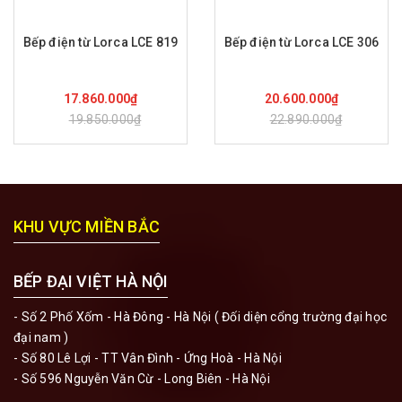
Bếp điện từ Lorca LCE 819
Bếp điện từ Lorca LCE 306
Mua hàng
Mua hàng
17.860.000₫
20.600.000₫
19.850.000₫
22.890.000₫
KHU VỰC MIỀN BẮC
BẾP ĐẠI VIỆT HÀ NỘI
- Số 2 Phố Xốm - Hà Đông - Hà Nội ( Đối diện cổng trường đại học
đại nam )
- Số 80 Lê Lợi - TT Vân Đình - Ứng Hoà - Hà Nội
- Số 596 Nguyễn Văn Cừ - Long Biên - Hà Nội