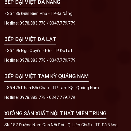
BẾP ĐẠI VIỆT ĐÀ NẴNG
- Số 186 Điện Biên Phủ - TP.Đà Nẵng
Hotline:
0978.883.778
/
0347.779.779
BẾP ĐẠI VIỆT ĐÀ LẠT
- Số 196 Ngô Quyền - P6 - TP Đà Lạt
Hotline:
0978.883.778
/
0347.779.779
BẾP ĐẠI VIỆT TAM KỲ QUẢNG NAM
- Số 425 Phan Bội Châu - TP Tam Kỳ - Quảng Nam
Hotline:
0978.883.778 - 0347.779.779
XƯỞNG SẢN XUẤT NỘI THẤT MIỀN TRUNG
SN 187 Đường Nam Cao Nối Dài - Q. Liên Chiểu - TP Đà Nẵng