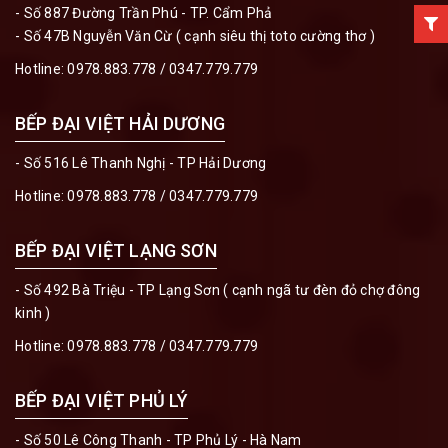
- Số 887 Đường Trần Phú - TP. Cẩm Phả
- Số 47B Nguyễn Văn Cừ ( cạnh siêu thị toto cường thơ )
Hotline:
0978.883.778
/
0347.779.779
BẾP ĐẠI VIỆT HẢI DƯƠNG
- Số 516 Lê Thanh Nghị - TP Hải Dương
Hotline:
0978.883.778
/
0347.779.779
BẾP ĐẠI VIỆT LẠNG SƠN
- Số 492 Bà Triệu - TP Lạng Sơn ( cạnh ngã tư đèn đỏ chợ đông
kinh )
Hotline:
0978.883.778
/
0347.779.779
BẾP ĐẠI VIỆT PHỦ LÝ
- Số 50 Lê Công Thanh - TP Phủ Lý - Hà Nam