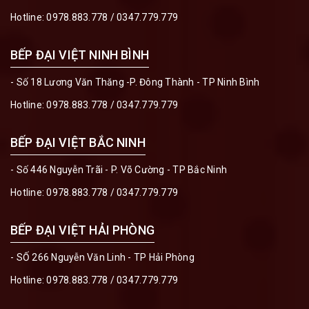
Hotline:
0978.883.778
/
0347.779.779
BẾP ĐẠI VIỆT NINH BÌNH
- Số 18 Lương Văn Thăng -P. Đông Thành - TP Ninh Bình
Hotline:
0978.883.778
/
0347.779.779
BẾP ĐẠI VIỆT BẮC NINH
- Số 446 Nguyễn Trãi - P. Võ Cường - TP Bắc Ninh
Hotline:
0978.883.778
/
0347.779.779
BẾP ĐẠI VIỆT HẢI PHÒNG
- SỐ 266 Nguyễn Văn Linh - TP Hải Phòng
Hotline:
0978.883.778
/
0347.779.779