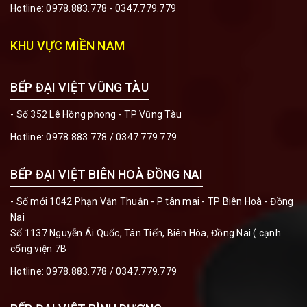
Hotline:
0978.883.778 - 0347.779.779
KHU VỰC MIỀN NAM
BẾP ĐẠI VIỆT VŨNG TÀU
- Số 352 Lê Hồng phong - TP Vũng Tàu
Hotline:
0978.883.778 / 0347.779.779
BẾP ĐẠI VIỆT BIÊN HOÀ ĐỒNG NAI
- Số mới 1042 Phạn Văn Thuận - P tân mai - TP Biên Hoà - Đồng
Nai
Số 1137 Nguyễn Ái Quốc, Tân Tiến, Biên Hòa, Đồng Nai ( cạnh
cổng viện 7B
Hotline:
0978.883.778 / 0347.779.779