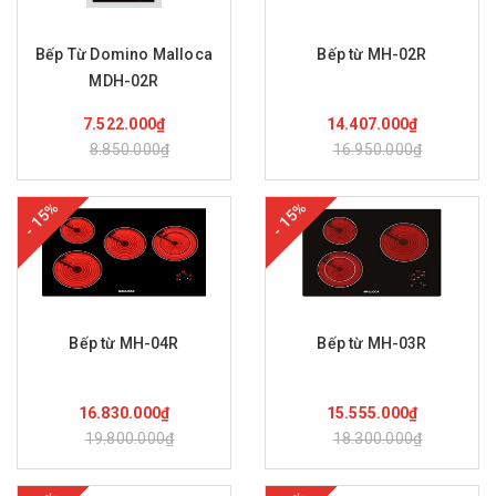
Bếp Từ Domino Malloca
Bếp từ MH-02R
MDH-02R
Mua hàng
Mua hàng
7.522.000₫
14.407.000₫
8.850.000₫
16.950.000₫
- 15%
- 15%
Bếp từ MH-04R
Bếp từ MH-03R
Mua hàng
Mua hàng
16.830.000₫
15.555.000₫
19.800.000₫
18.300.000₫