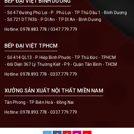
BẾP ĐẠI VIỆT BÌNH DƯƠNG
- Số 47 Đường Phú Lợi - P . Phú Lợi - TP Thủ Dầu 1 - Bình Dương
- Số 721 DT743b - P. Dĩ An - TP Dĩ An - Bình Dương
Hotline:
0978.883.778 / 0347.779.779
BẾP ĐẠI VIỆT TPHCM
- Số 414 QL13 - P. Hiệp Bình Phước - TP Thủ Đức - TPHCM
- Đối Diện 367 Lý Thường Kiệt - P.9 - Quận Tân Bình - THCM
Hotline:
0978.893.778 - 0337.779.779
XƯỞNG SẢN XUẤT NỘI THẤT MIỀN NAM
Tân Phong - TP Biên Hoà - Đồng Nai
Hotline:
0978.893.778 - 0337.779.779