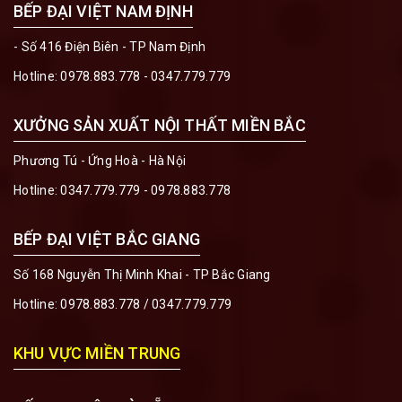
BẾP ĐẠI VIỆT NAM ĐỊNH
- Số 416 Điện Biên - TP Nam Định
Hotline:
0978.883.778 - 0347.779.779
XƯỞNG SẢN XUẤT NỘI THẤT MIỀN BẮC
Phương Tú - Ứng Hoà - Hà Nội
Hotline:
0347.779.779 - 0978.883.778
BẾP ĐẠI VIỆT BẮC GIANG
Số 168 Nguyễn Thị Minh Khai - TP Bắc Giang
Hotline:
0978.883.778
/
0347.779.779
KHU VỰC MIỀN TRUNG