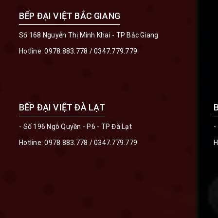
BẾP ĐẠI VIỆT BẮC GIANG
Số 168 Nguyễn Thị Minh Khai - TP Bắc Giang
Hotline:
0978.883.778
/
0347.779.779
BẾP ĐẠI VIỆT ĐÀ LẠT
- Số 196 Ngô Quyền - P6 - TP Đà Lạt
-
Hotline:
0978.883.778
/
0347.779.779
H