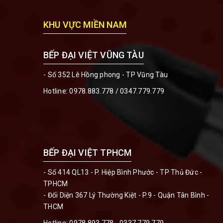
KHU VỰC MIỀN NAM
BẾP ĐẠI VIỆT VŨNG TÀU
- Số 352 Lê Hồng phong - TP Vũng Tàu
Hotline:
0978.883.778 / 0347.779.779
BẾP ĐẠI VIỆT TPHCM
- Số 414 QL13 - P. Hiệp Bình Phước - TP Thủ Đức -
TPHCM
- Đối Diện 367 Lý Thường Kiệt - P.9 - Quận Tân Bình -
THCM