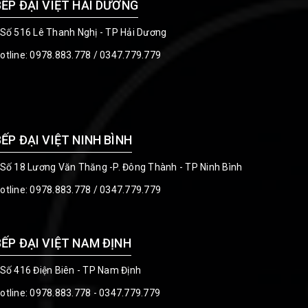
BẾP ĐẠI VIỆT HẢI DƯƠNG
 Số 516 Lê Thanh Nghị - TP Hải Dương
otline:
0978.883.778
/
0347.779.779
BẾP ĐẠI VIỆT NINH BÌNH
 Số 18 Lương Văn Thăng -P. Đông Thành - TP Ninh Bình
otline:
0978.883.778
/
0347.779.779
BẾP ĐẠI VIỆT NAM ĐỊNH
 Số 416 Điện Biên - TP Nam Định
otline:
0978.883.778 - 0347.779.779