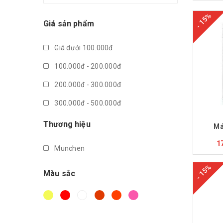
- 15%
Giá sản phẩm
Giá dưới 100.000đ
100.000đ - 200.000đ
200.000đ - 300.000đ
300.000đ - 500.000đ
M
500.000đ - 1.000.000đ
Thương hiệu
Má
Giá trên 1.000.000đ
1
Munchen
- 15%
Màu sắc