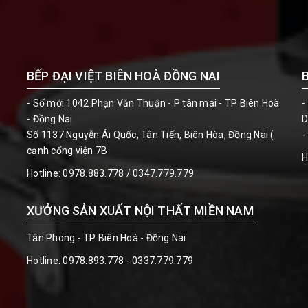
BẾP ĐẠI VIỆT BIÊN HOÀ ĐỒNG NAI
- Số mới 1042 Phạn Văn Thuận - P tân mai - TP Biên Hoà
-
- Đồng Nai
D
Số 1137 Nguyễn Ái Quốc, Tân Tiến, Biên Hòa, Đồng Nai (
-
cạnh cổng viện 7B
H
Hotline:
0978.883.778 / 0347.779.779
XƯỞNG SẢN XUẤT NỘI THẤT MIỀN NAM
Tân Phong - TP Biên Hoà - Đồng Nai
Hotline:
0978.893.778 - 0337.779.779