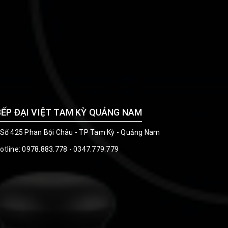
BẾP ĐẠI VIỆT TAM KỲ QUẢNG NAM
 Số 425 Phan Bội Châu - TP Tam Kỳ - Quảng Nam
otline:
0978.883.778 - 0347.779.779