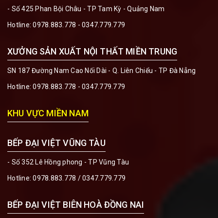
- Số 425 Phan Bội Châu - TP Tam Kỳ - Quảng Nam
Hotline:
0978.883.778 - 0347.779.779
XƯỞNG SẢN XUẤT NỘI THẤT MIỀN TRUNG
SN 187 Đường Nam Cao Nối Dài - Q. Liên Chiểu - TP Đà Nẵng
Hotline:
0978.883.778 - 0347.779.779
KHU VỰC MIỀN NAM
BẾP ĐẠI VIỆT VŨNG TÀU
- Số 352 Lê Hồng phong - TP Vũng Tàu
Hotline:
0978.883.778 / 0347.779.779
BẾP ĐẠI VIỆT BIÊN HOÀ ĐỒNG NAI