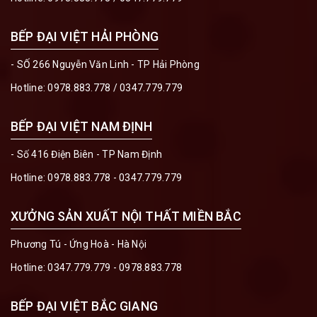
BẾP ĐẠI VIỆT HẢI PHÒNG
- SỐ 266 Nguyễn Văn Linh - TP Hải Phòng
Hotline:
0978.883.778
/
0347.779.779
BẾP ĐẠI VIỆT NAM ĐỊNH
- Số 416 Điện Biên - TP Nam Định
Hotline:
0978.883.778 - 0347.779.779
XƯỞNG SẢN XUẤT NỘI THẤT MIỀN BẮC
Phương Tú - Ứng Hoà - Hà Nội
Hotline:
0347.779.779 - 0978.883.778
BẾP ĐẠI VIỆT BẮC GIANG