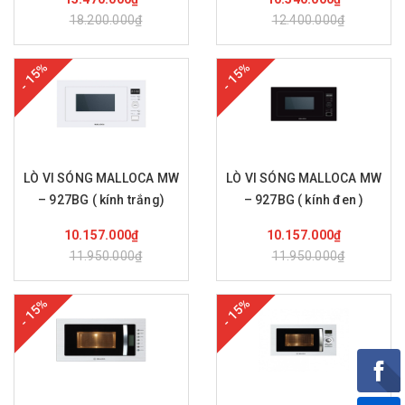
18.200.000₫
12.400.000₫
- 15%
- 15%
LÒ VI SÓNG MALLOCA MW
LÒ VI SÓNG MALLOCA MW
– 927BG ( kính trắng)
– 927BG ( kính đen )
Mua hàng
Mua hàng
10.157.000₫
10.157.000₫
11.950.000₫
11.950.000₫
- 15%
- 15%