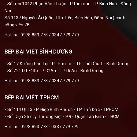
- Số mới 1042 Phạn Văn Thuận - P tân mai - TP Biên Hoà - Đồng
Nai
Số 1137 Nguyễn Ái Quốc, Tân Tiến, Biên Hòa, Đồng Nai ( cạnh
cổng viện 7B
Hotline:
0978.883.778 / 0347.779.779
BẾP ĐẠI VIỆT BÌNH DƯƠNG
- Số 47 Đường Phú Lợi - P . Phú Lợi - TP Thủ Dầu 1 - Bình Dương
- Số 721 DT743b - P. Dĩ An - TP Dĩ An - Bình Dương
Hotline:
0978.883.778 / 0347.779.779
BẾP ĐẠI VIỆT TPHCM
- Số 414 QL13 - P. Hiệp Bình Phước - TP Thủ Đức - TPHCM
- Đối Diện 367 Lý Thường Kiệt - P.9 - Quận Tân Bình - THCM
Hotline:
0978.893.778 - 0337.779.779