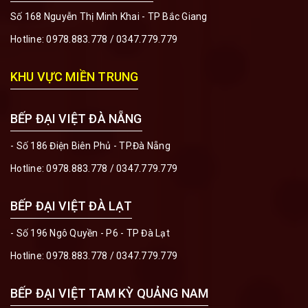
Số 168 Nguyễn Thị Minh Khai - TP Bắc Giang
Hotline:
0978.883.778
/
0347.779.779
KHU VỰC MIỀN TRUNG
BẾP ĐẠI VIỆT ĐÀ NẴNG
- Số 186 Điện Biên Phủ - TP.Đà Nẵng
Hotline:
0978.883.778
/
0347.779.779
BẾP ĐẠI VIỆT ĐÀ LẠT
- Số 196 Ngô Quyền - P6 - TP Đà Lạt
Hotline:
0978.883.778
/
0347.779.779
BẾP ĐẠI VIỆT TAM KỲ QUẢNG NAM