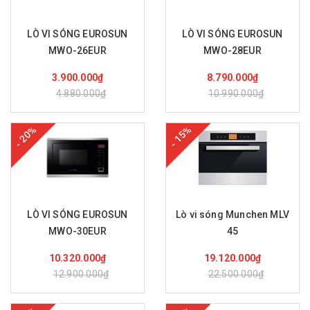
LÒ VI SÓNG EUROSUN
LÒ VI SÓNG EUROSUN
MWO-26EUR
MWO-28EUR
Mua hàng
Mua hàng
3.900.000₫
8.790.000₫
4.880.000₫
10.990.000₫
- 20%
- 15%
LÒ VI SÓNG EUROSUN
Lò vi sóng Munchen MLV
MWO-30EUR
45
Mua hàng
Mua hàng
10.320.000₫
19.120.000₫
12.900.000₫
22.500.000₫