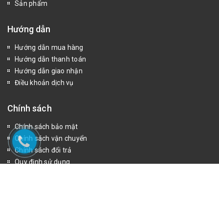
Sản phẩm
Hướng dẫn
Hướng dẫn mua hàng
Hướng dẫn thanh toán
Hướng dẫn giao nhận
Điều khoản dịch vụ
Chính sách
Chính sách bảo mật
Chính sách vận chuyển
Chính sách đổi trả
Quy định sử dụng
Fanpage