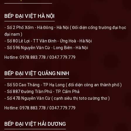
BẾP ĐẠI VIỆT HÀ NỘI
- Số 2 Phố Xốm - Hà Đông - Hà Nội ( Đối diện cổng trường đại học
đại nam )
- Số 80 Lê Lợi - TT Vân Đình - Ứng Hoà - Hà Nội
- Số 596 Nguyễn Văn Cừ - Long Biên - Hà Nội
Hotline:
0978.883.778
/
0347.779.779
BẾP ĐẠI VIỆT QUẢNG NINH
- Số 50 Cao Thắng - TP Hạ Long ( đối diện công an thành phố )
- Số 887 Đường Trần Phú - TP. Cẩm Phả
- Số 47B Nguyễn Văn Cừ ( cạnh siêu thị toto cường thơ )
Hotline:
0978.883.778
/
0347.779.779
BẾP ĐẠI VIỆT HẢI DƯƠNG