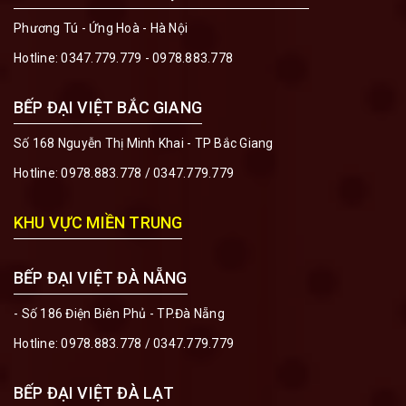
Phương Tú - Ứng Hoà - Hà Nội
Hotline:
0347.779.779 - 0978.883.778
BẾP ĐẠI VIỆT BẮC GIANG
Số 168 Nguyễn Thị Minh Khai - TP Bắc Giang
Hotline:
0978.883.778
/
0347.779.779
KHU VỰC MIỀN TRUNG
BẾP ĐẠI VIỆT ĐÀ NẴNG
- Số 186 Điện Biên Phủ - TP.Đà Nẵng
Hotline:
0978.883.778
/
0347.779.779
BẾP ĐẠI VIỆT ĐÀ LẠT