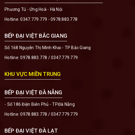
Phương Tú - Ứng Hoà - Hà Nội
Hotline:
0347.779.779 - 0978.883.778
BẾP ĐẠI VIỆT BẮC GIANG
Số 168 Nguyễn Thị Minh Khai - TP Bắc Giang
Hotline:
0978.883.778
/
0347.779.779
KHU VỰC MIỀN TRUNG
BẾP ĐẠI VIỆT ĐÀ NẴNG
- Số 186 Điện Biên Phủ - TP.Đà Nẵng
Hotline:
0978.883.778
/
0347.779.779
BẾP ĐẠI VIỆT ĐÀ LẠT