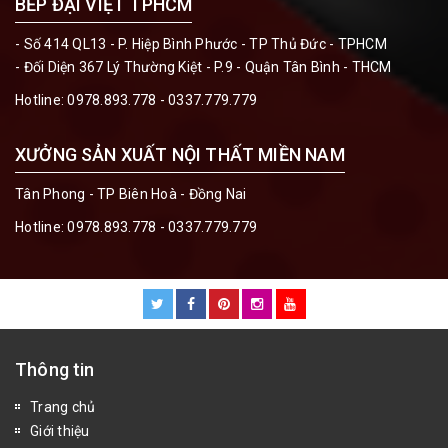
BẾP ĐẠI VIỆT TPHCM
- Số 414 QL13 - P. Hiệp Bình Phước - TP Thủ Đức - TPHCM
- Đối Diện 367 Lý Thường Kiệt - P.9 - Quận Tân Bình - THCM
Hotline:
0978.893.778 - 0337.779.779
XƯỞNG SẢN XUẤT NỘI THẤT MIỀN NAM
Tân Phong - TP Biên Hoà - Đồng Nai
Hotline:
0978.893.778 - 0337.779.779
Thông tin
Trang chủ
Giới thiệu