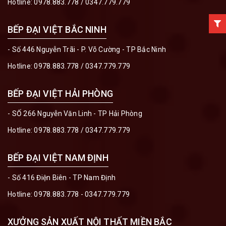
Hotline:
0978.883.778
/
0347.779.779
BẾP ĐẠI VIỆT BẮC NINH
- Số 446 Nguyễn Trãi - P. Võ Cường - TP Bắc Ninh
Hotline:
0978.883.778
/
0347.779.779
BẾP ĐẠI VIỆT HẢI PHÒNG
- SỐ 266 Nguyễn Văn Linh - TP Hải Phòng
Hotline:
0978.883.778
/
0347.779.779
BẾP ĐẠI VIỆT NAM ĐỊNH
- Số 416 Điện Biên - TP Nam Định
Hotline:
0978.883.778 - 0347.779.779
XƯỞNG SẢN XUẤT NỘI THẤT MIỀN BẮC