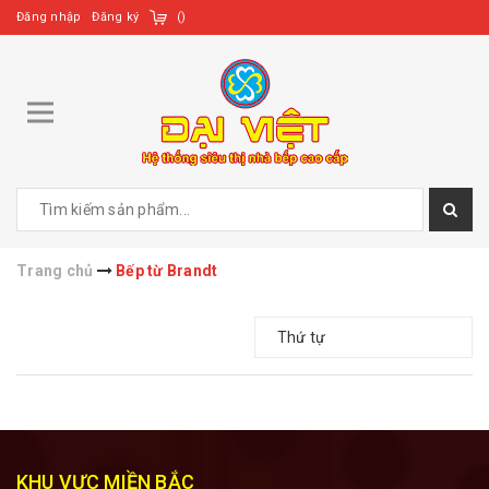
Đăng nhập
Đăng ký
(
)
Trang chủ
Bếp từ Brandt
Thứ tự
KHU VỰC MIỀN BẮC