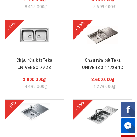
8.415.000₫
5.599.000₫
- 16%
- 16%
Chậu rửa bát Teka
Chậu rửa bát Teka
UNIVERSO 79 2B
UNIVERSO 1 1/2B 1D
Mua hàng
Mua hàng
3.800.000₫
3.600.000₫
4.499.000₫
4.279.000₫
- 15%
- 15%