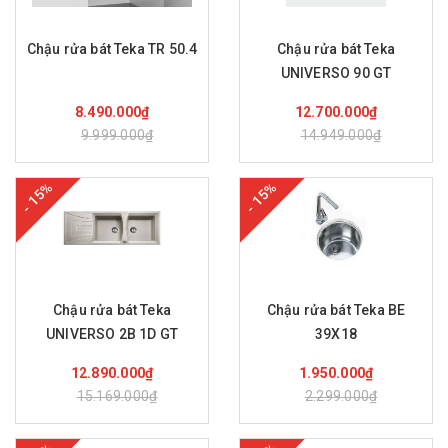
Chậu rửa bát Teka TR 50.4
Chậu rửa bát Teka
UNIVERSO 90 GT
Mua hàng
Mua hàng
8.490.000₫
12.700.000₫
9.999.000₫
14.949.000₫
- 15%
- 15%
Chậu rửa bát Teka
Chậu rửa bát Teka BE
UNIVERSO 2B 1D GT
39X18
Mua hàng
Mua hàng
12.890.000₫
1.950.000₫
15.169.000₫
2.299.000₫