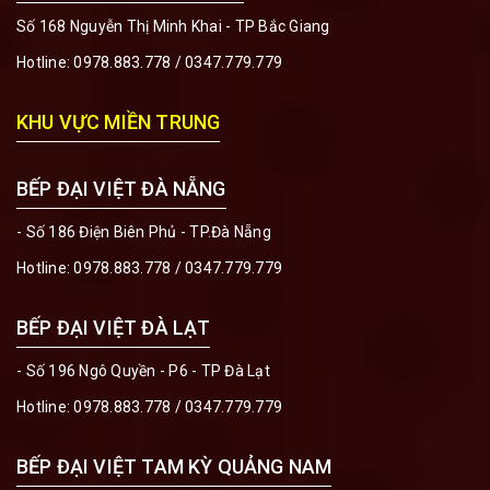
Số 168 Nguyễn Thị Minh Khai - TP Bắc Giang
Hotline:
0978.883.778
/
0347.779.779
KHU VỰC MIỀN TRUNG
BẾP ĐẠI VIỆT ĐÀ NẴNG
- Số 186 Điện Biên Phủ - TP.Đà Nẵng
Hotline:
0978.883.778
/
0347.779.779
BẾP ĐẠI VIỆT ĐÀ LẠT
- Số 196 Ngô Quyền - P6 - TP Đà Lạt
Hotline:
0978.883.778
/
0347.779.779
BẾP ĐẠI VIỆT TAM KỲ QUẢNG NAM