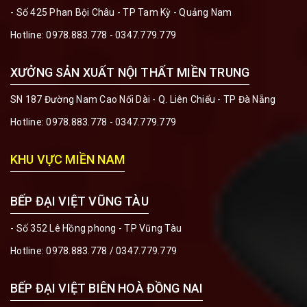
- Số 425 Phan Bội Châu - TP Tam Kỳ - Quảng Nam
Hotline:
0978.883.778 - 0347.779.779
XƯỞNG SẢN XUẤT NỘI THẤT MIỀN TRUNG
SN 187 Đường Nam Cao Nối Dài - Q. Liên Chiểu - TP Đà Nẵng
Hotline:
0978.883.778 - 0347.779.779
KHU VỰC MIỀN NAM
BẾP ĐẠI VIỆT VŨNG TÀU
- Số 352 Lê Hồng phong - TP Vũng Tàu
Hotline:
0978.883.778 / 0347.779.779
BẾP ĐẠI VIỆT BIÊN HOÀ ĐỒNG NAI