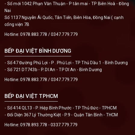
- Số mới 1042 Phạn Văn Thuận - P tân mai - TP Biên Hoà - Đồng
Nai
Số 1137 Nguyễn Ái Quốc, Tân Tiến, Biên Hòa, Đồng Nai ( cạnh
cổng viện 7B
Hotline:
0978.883.778 / 0347.779.779
BẾP ĐẠI VIỆT BÌNH DƯƠNG
- Số 47 Đường Phú Lợi - P . Phú Lợi - TP Thủ Dầu 1 - Bình Dương
- Số 721 DT743b - P. Dĩ An - TP Dĩ An - Bình Dương
Hotline:
0978.883.778 / 0347.779.779
BẾP ĐẠI VIỆT TPHCM
- Số 414 QL13 - P. Hiệp Bình Phước - TP Thủ Đức - TPHCM
- Đối Diện 367 Lý Thường Kiệt - P.9 - Quận Tân Bình - THCM
Hotline:
0978.893.778 - 0337.779.779