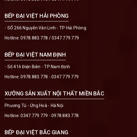
BẾP ĐẠI VIỆT HẢI PHÒNG
- SỐ 266 Nguyễn Văn Linh - TP Hải Phòng
Hotline:
0978.883.778
/
0347.779.779
BẾP ĐẠI VIỆT NAM ĐỊNH
- Số 416 Điện Biên - TP Nam Định
Hotline:
0978.883.778 - 0347.779.779
XƯỞNG SẢN XUẤT NỘI THẤT MIỀN BẮC
Phương Tú - Ứng Hoà - Hà Nội
Hotline:
0347.779.779 - 0978.883.778
BẾP ĐẠI VIỆT BẮC GIANG