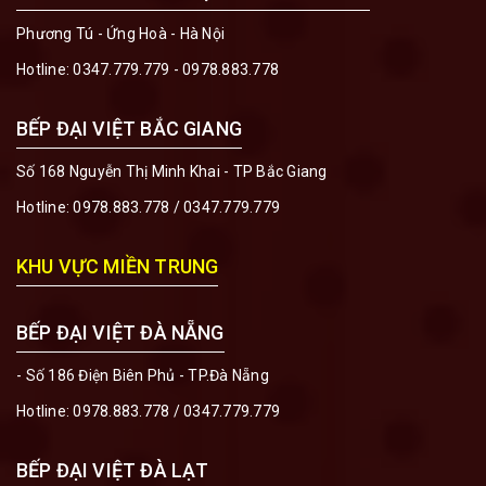
Phương Tú - Ứng Hoà - Hà Nội
Hotline:
0347.779.779 - 0978.883.778
BẾP ĐẠI VIỆT BẮC GIANG
Số 168 Nguyễn Thị Minh Khai - TP Bắc Giang
Hotline:
0978.883.778
/
0347.779.779
KHU VỰC MIỀN TRUNG
BẾP ĐẠI VIỆT ĐÀ NẴNG
- Số 186 Điện Biên Phủ - TP.Đà Nẵng
Hotline:
0978.883.778
/
0347.779.779
BẾP ĐẠI VIỆT ĐÀ LẠT