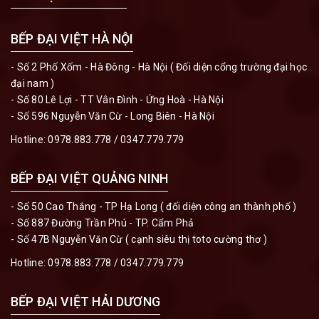
BẾP ĐẠI VIỆT HÀ NỘI
- Số 2 Phố Xốm - Hà Đông - Hà Nội ( Đối diện cổng trường đại học
đại nam )
- Số 80 Lê Lợi - TT Vân Đình - Ứng Hoà - Hà Nội
- Số 596 Nguyễn Văn Cừ - Long Biên - Hà Nội
Hotline:
0978.883.778
/
0347.779.779
BẾP ĐẠI VIỆT QUẢNG NINH
- Số 50 Cao Thắng - TP Hạ Long ( đối diện công an thành phố )
- Số 887 Đường Trần Phú - TP. Cẩm Phả
- Số 47B Nguyễn Văn Cừ ( cạnh siêu thị toto cường thơ )
Hotline:
0978.883.778
/
0347.779.779
BẾP ĐẠI VIỆT HẢI DƯƠNG