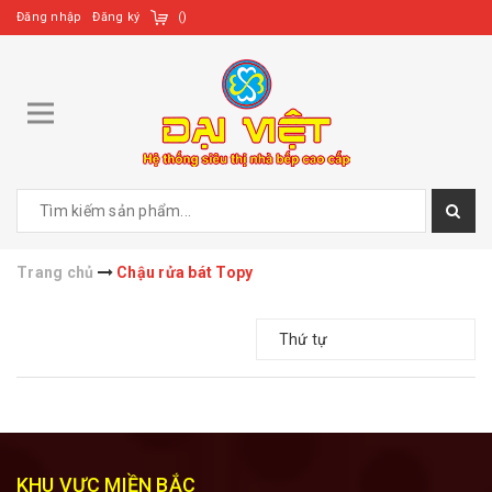
Đăng nhập
Đăng ký
(
)
Trang chủ
Chậu rửa bát Topy
Thứ tự
KHU VỰC MIỀN BẮC