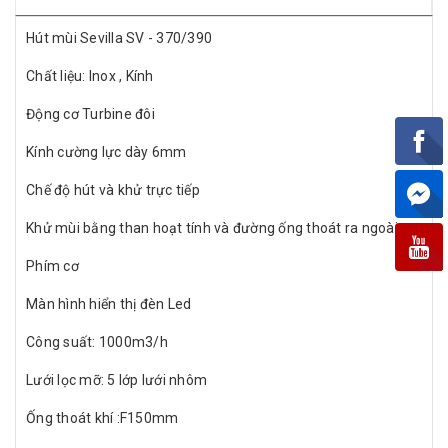
Hút mùi Sevilla SV - 370/390
Chất liệu: Inox , Kính
Động cơ Turbine đôi
Kính cường lực dày 6mm
Chế độ hút và khử trực tiếp
Khử mùi bằng than hoạt tính và đường ống thoát ra ngoài.
Phím cơ
Màn hình hiển thị đèn Led
Công suất: 1000m3/h
Lưới lọc mỡ: 5 lớp lưới nhôm
Ống thoát khí :F150mm