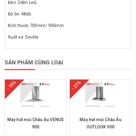
Đèn: 2đèn Led,
Độ ồn: 48db
Kích thước 700mm/ 900mm
Xuất xứ: Sevilla
SẢN PHẨM CÙNG LOẠI
- 15%
- 21%
Máy hút mùi Châu Âu VENUS
Máy hút mùi Châu Âu
900
OUTLOOK 900
Mua hàng
Mua hàng