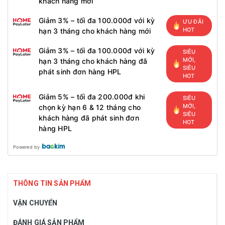
khách hàng mới
Giảm 3% – tối đa 100.000đ với kỳ
ƯU ĐÃI
HOT
hạn 3 tháng cho khách hàng mới
Giảm 3% – tối đa 100.000đ với kỳ
SIÊU
MỚI,
hạn 3 tháng cho khách hàng đã
SIÊU
phát sinh đơn hàng HPL
HOT
Giảm 5% – tối đa 200.000đ khi
SIÊU
MỚI,
chọn kỳ hạn 6 & 12 tháng cho
SIÊU
khách hàng đã phát sinh đơn
HOT
hàng HPL
Powered by
THÔNG TIN SẢN PHẨM
VẬN CHUYỂN
ĐÁNH GIÁ SẢN PHẨM