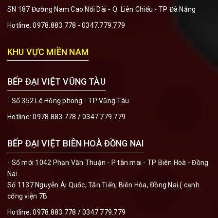
SN 187 Đường Nam Cao Nối Dài - Q. Liên Chiểu - TP Đà Nẵng
Hotline:
0978.883.778 - 0347.779.779
KHU VỰC MIỀN NAM
BẾP ĐẠI VIỆT VŨNG TÀU
- Số 352 Lê Hồng phong - TP Vũng Tàu
Hotline:
0978.883.778 / 0347.779.779
BẾP ĐẠI VIỆT BIÊN HOÀ ĐỒNG NAI
- Số mới 1042 Phạn Văn Thuận - P tân mai - TP Biên Hoà - Đồng
Nai
Số 1137 Nguyễn Ái Quốc, Tân Tiến, Biên Hòa, Đồng Nai ( cạnh
cổng viện 7B
Hotline:
0978.883.778 / 0347.779.779