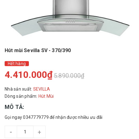
Hút mùi Sevilla SV - 370/390
Hết hàng
4.410.000₫
5.890.000₫
Nhà sản xuất:
SEVILLA
Dòng sản phẩm:
Hút Mùi
MÔ TẢ:
Gọi ngay 0347779779 để nhận được nhiều ưu đãi
-
+