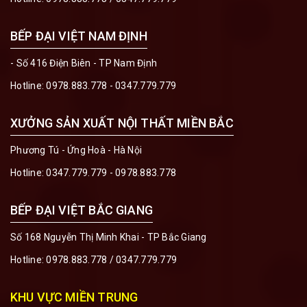
BẾP ĐẠI VIỆT NAM ĐỊNH
- Số 416 Điện Biên - TP Nam Định
Hotline:
0978.883.778 - 0347.779.779
XƯỞNG SẢN XUẤT NỘI THẤT MIỀN BẮC
Phương Tú - Ứng Hoà - Hà Nội
Hotline:
0347.779.779 - 0978.883.778
BẾP ĐẠI VIỆT BẮC GIANG
Số 168 Nguyễn Thị Minh Khai - TP Bắc Giang
Hotline:
0978.883.778
/
0347.779.779
KHU VỰC MIỀN TRUNG