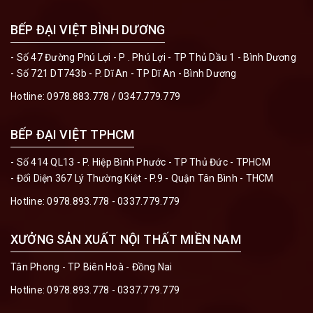
BẾP ĐẠI VIỆT BÌNH DƯƠNG
- Số 47 Đường Phú Lợi - P . Phú Lợi - TP Thủ Dầu 1 - Bình Dương
- Số 721 DT743b - P. Dĩ An - TP Dĩ An - Bình Dương
Hotline:
0978.883.778 / 0347.779.779
BẾP ĐẠI VIỆT TPHCM
- Số 414 QL13 - P. Hiệp Bình Phước - TP Thủ Đức - TPHCM
- Đối Diện 367 Lý Thường Kiệt - P.9 - Quận Tân Bình - THCM
Hotline:
0978.893.778 - 0337.779.779
XƯỞNG SẢN XUẤT NỘI THẤT MIỀN NAM
Tân Phong - TP Biên Hoà - Đồng Nai
Hotline:
0978.893.778 - 0337.779.779