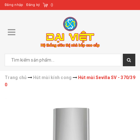
Đăng nhập
Đăng ký
(
)
Trang chủ
Hút mùi kính cong
Hút mùi Sevilla SV - 370/39
0