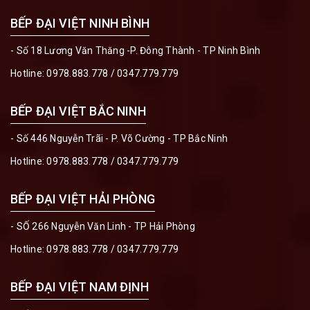
BẾP ĐẠI VIỆT NINH BÌNH
- Số 18 Lương Văn Thăng -P. Đông Thành - TP Ninh Bình
Hotline:
0978.883.778
/
0347.779.779
BẾP ĐẠI VIỆT BẮC NINH
- Số 446 Nguyễn Trãi - P. Võ Cường - TP Bắc Ninh
Hotline:
0978.883.778
/
0347.779.779
BẾP ĐẠI VIỆT HẢI PHÒNG
- SỐ 266 Nguyễn Văn Linh - TP Hải Phòng
Hotline:
0978.883.778
/
0347.779.779
BẾP ĐẠI VIỆT NAM ĐỊNH