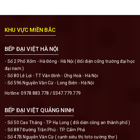
KHU VỰC MIỀN BẮC
BẾP ĐẠI VIỆT HÀ NỘI
- Số 2 Phố Xốm - Hà Đông - Hà Nội ( Đối diện cổng trường đại học
đại nam )
- Số 80 Lê Lợi - TT Vân Đình - Ứng Hoà - Hà Nội
- Số 596 Nguyễn Văn Cừ - Long Biên - Hà Nội
Hotline:
0978.883.778
/
0347.779.779
BẾP ĐẠI VIỆT QUẢNG NINH
- Số 50 Cao Thắng - TP Hạ Long ( đối diện công an thành phố )
- Số 887 Đường Trần Phú - TP. Cẩm Phả
- Số 47B Nguyễn Văn Cừ ( cạnh siêu thị toto cường thơ )