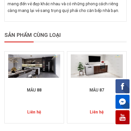
mang đến vẻ đẹp khác nhau và có những phong cách riêng
càng mang lại vẻ sang trọng quý phái cho căn bếp nhà bạn.
SẢN PHẨM CÙNG LOẠI
MẪU 88
MẪU 87
Liên hệ
Liên hệ