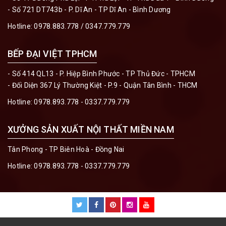
- Số 721 DT743b - P. Dĩ An - TP Dĩ An - Bình Dương
Hotline:
0978.883.778 / 0347.779.779
BẾP ĐẠI VIỆT TPHCM
- Số 414 QL13 - P. Hiệp Bình Phước - TP Thủ Đức - TPHCM
- Đối Diện 367 Lý Thường Kiệt - P.9 - Quận Tân Bình - THCM
Hotline:
0978.893.778 - 0337.779.779
XƯỞNG SẢN XUẤT NỘI THẤT MIỀN NAM
Tân Phong - TP Biên Hoà - Đồng Nai
Hotline:
0978.893.778 - 0337.779.779