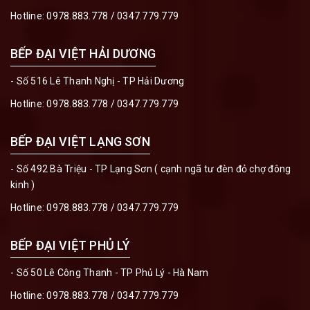
Hotline:
0978.883.778
/
0347.779.779
BẾP ĐẠI VIỆT HẢI DƯƠNG
- Số 516 Lê Thanh Nghị - TP Hải Dương
Hotline:
0978.883.778
/
0347.779.779
BẾP ĐẠI VIỆT LẠNG SƠN
- Số 492 Bà Triệu - TP Lạng Sơn ( cạnh ngã tư đèn đỏ chợ đông
kinh )
Hotline:
0978.883.778
/
0347.779.779
BẾP ĐẠI VIỆT PHỦ LÝ
- Số 50 Lê Công Thanh - TP Phủ Lý - Hà Nam
Hotline:
0978.883.778
/
0347.779.779