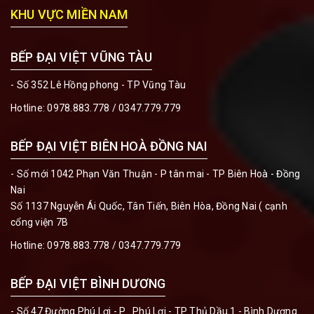
KHU VỰC MIỀN NAM
BẾP ĐẠI VIỆT VŨNG TÀU
- Số 352 Lê Hồng phong - TP Vũng Tàu
Hotline:
0978.883.778 / 0347.779.779
BẾP ĐẠI VIỆT BIÊN HOÀ ĐỒNG NAI
- Số mới 1042 Phạn Văn Thuận - P tân mai - TP Biên Hoà - Đồng
Nai
Số 1137 Nguyễn Ái Quốc, Tân Tiến, Biên Hòa, Đồng Nai ( cạnh
cổng viện 7B
Hotline:
0978.883.778 / 0347.779.779
BẾP ĐẠI VIỆT BÌNH DƯƠNG
- Số 47 Đường Phú Lợi - P . Phú Lợi - TP Thủ Dầu 1 - Bình Dương