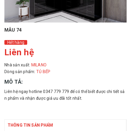
MẪU 74
Hết hàng
Liên hệ
Nhà sản xuất:
MILANO
Dòng sản phẩm:
TỦ BẾP
MÔ TẢ:
Liên hệ ngay hotline 0347 779 779 để có thể biết được chi tiết sả
n phẩm và nhận được giá ưu đãi tốt nhất.
THÔNG TIN SẢN PHẨM