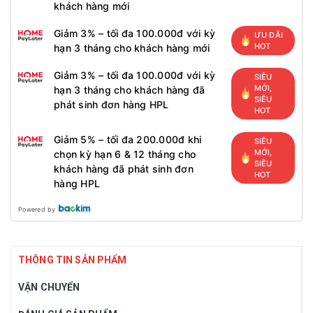
khách hàng mới
Giảm 3% – tối đa 100.000đ với kỳ
ƯU ĐÃI
HOT
hạn 3 tháng cho khách hàng mới
Giảm 3% – tối đa 100.000đ với kỳ
SIÊU
MỚI,
hạn 3 tháng cho khách hàng đã
SIÊU
phát sinh đơn hàng HPL
HOT
Giảm 5% – tối đa 200.000đ khi
SIÊU
MỚI,
chọn kỳ hạn 6 & 12 tháng cho
SIÊU
khách hàng đã phát sinh đơn
HOT
hàng HPL
Powered by
THÔNG TIN SẢN PHẨM
VẬN CHUYỂN