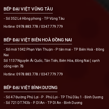
BẾP ĐẠI VIỆT VŨNG TÀU
- Số 352 Lê Hồng phong - TP Vũng Tàu
Hotline:
0978.883.778 / 0347.779.779
BẾP ĐẠI VIỆT BIÊN HOÀ ĐỒNG NAI
- Số mới 1042 Phạn Văn Thuận - P tân mai - TP Biên Hoà - Đồng
Nai
Số 1137 Nguyễn Ái Quốc, Tân Tiến, Biên Hòa, Đồng Nai ( cạnh
cổng viện 7B
Hotline:
0978.883.778 / 0347.779.779
BẾP ĐẠI VIỆT BÌNH DƯƠNG
- Số 47 Đường Phú Lợi - P . Phú Lợi - TP Thủ Dầu 1 - Bình Dương
- Số 721 DT743b - P. Dĩ An - TP Dĩ An - Bình Dương