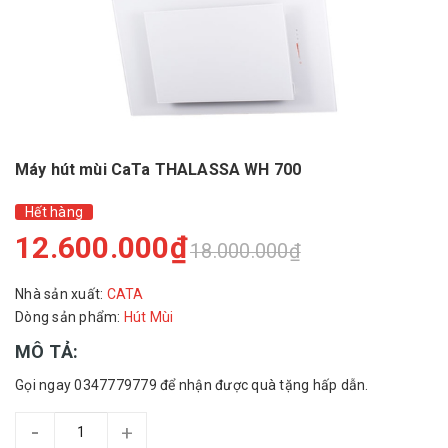
Máy hút mùi CaTa THALASSA WH 700
Hết hàng
12.600.000₫
18.000.000₫
Nhà sản xuất:
CATA
Dòng sản phẩm:
Hút Mùi
MÔ TẢ:
Gọi ngay 0347779779 để nhận được quà tặng hấp dẫn.
-
+