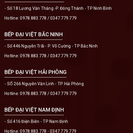
- Số 18 Lương Văn Thăng -P. Đông Thành - TP Ninh Bình
Hotline:
0978.883.778
/
0347.779.779
BẾP ĐẠI VIỆT BẮC NINH
- Số 446 Nguyễn Trãi - P. Võ Cường - TP Bắc Ninh
Hotline:
0978.883.778
/
0347.779.779
BẾP ĐẠI VIỆT HẢI PHÒNG
- SỐ 266 Nguyễn Văn Linh - TP Hải Phòng
Hotline:
0978.883.778
/
0347.779.779
BẾP ĐẠI VIỆT NAM ĐỊNH
- Số 416 Điện Biên - TP Nam Định
Hotline:
0978.883.778 - 0347.779.779