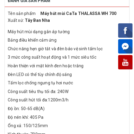
ĐÁNH GIÁ SẢN PHẨM
Tên sản phẩm
Máy hút mùi CaTa THALASSA WH 700
Xuất xứ:
Tây Ban Nha
Máy hút mùi dạng gắn áp tường
Bảng điều khiển cảm ứng
Chức năng hẹn giờ tắt và đèn báo vệ sinh tấm lọc
3 mức công suất hoạt động và 1 mức siêu tốc
Hoàn thiện với mặt kính đen hoặc trắng
Đèn LED có thể tùy chỉnh độ sáng
Tấm lọc chống ngưng tụ hơi nước
Công suất tiêu thụ tối đa: 240W
Công suất hút tối đa:1200m3/h
Độ ồn: 50-65 dB(A)
Độ nén khí: 405 Pa
Ống xả: 150/125mm