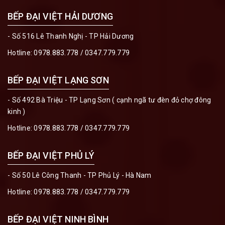
BẾP ĐẠI VIỆT HẢI DƯƠNG
- Số 516 Lê Thanh Nghị - TP Hải Dương
Hotline:
0978.883.778
/
0347.779.779
BẾP ĐẠI VIỆT LẠNG SƠN
- Số 492 Bà Triệu - TP Lạng Sơn ( cạnh ngã tư đèn đỏ chợ đông
kinh )
Hotline:
0978.883.778
/
0347.779.779
BẾP ĐẠI VIỆT PHỦ LÝ
- Số 50 Lê Công Thanh - TP Phủ Lý - Hà Nam
Hotline:
0978.883.778
/
0347.779.779
BẾP ĐẠI VIỆT NINH BÌNH