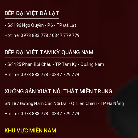
BẾP ĐẠI VIỆT ĐÀ LẠT
- Số 196 Ngô Quyền - P6 - TP Đà Lạt
Hotline:
0978.883.778
/
0347.779.779
BẾP ĐẠI VIỆT TAM KỲ QUẢNG NAM
- Số 425 Phan Bội Châu - TP Tam Kỳ - Quảng Nam
Hotline:
0978.883.778 - 0347.779.779
XƯỞNG SẢN XUẤT NỘI THẤT MIỀN TRUNG
SN 187 Đường Nam Cao Nối Dài - Q. Liên Chiểu - TP Đà Nẵng
Hotline:
0978.883.778 - 0347.779.779
KHU VỰC MIỀN NAM