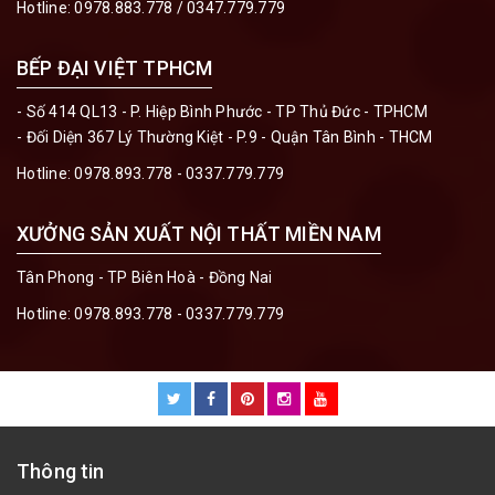
Hotline:
0978.883.778 / 0347.779.779
BẾP ĐẠI VIỆT TPHCM
- Số 414 QL13 - P. Hiệp Bình Phước - TP Thủ Đức - TPHCM
- Đối Diện 367 Lý Thường Kiệt - P.9 - Quận Tân Bình - THCM
Hotline:
0978.893.778 - 0337.779.779
XƯỞNG SẢN XUẤT NỘI THẤT MIỀN NAM
Tân Phong - TP Biên Hoà - Đồng Nai
Hotline:
0978.893.778 - 0337.779.779
Thông tin