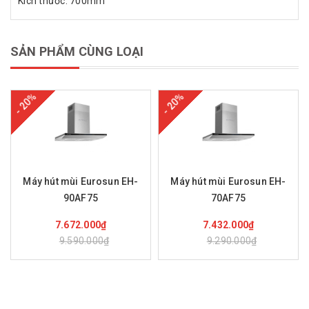
Kích thước: 700mm
SẢN PHẨM CÙNG LOẠI
- 20%
- 20%
Máy hút mùi Eurosun EH-
Máy hút mùi Eurosun EH-
90AF75
70AF75
Mua hàng
Mua hàng
7.672.000₫
7.432.000₫
9.590.000₫
9.290.000₫