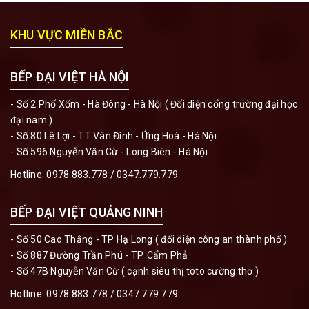
KHU VỰC MIỀN BẮC
BẾP ĐẠI VIỆT HÀ NỘI
- Số 2 Phố Xốm - Hà Đông - Hà Nội ( Đối diện cổng trường đại học
đại nam )
- Số 80 Lê Lợi - TT Vân Đình - Ứng Hoà - Hà Nội
- Số 596 Nguyễn Văn Cừ - Long Biên - Hà Nội
Hotline:
0978.883.778
/
0347.779.779
BẾP ĐẠI VIỆT QUẢNG NINH
- Số 50 Cao Thắng - TP Hạ Long ( đối diện công an thành phố )
- Số 887 Đường Trần Phú - TP. Cẩm Phả
- Số 47B Nguyễn Văn Cừ ( cạnh siêu thị toto cường thơ )
Hotline:
0978.883.778
/
0347.779.779