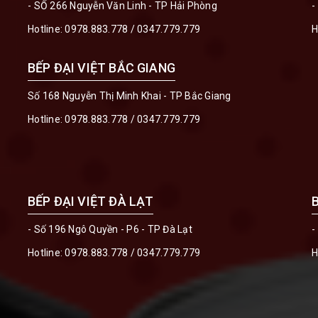
- SỐ 266 Nguyễn Văn Linh - TP Hải Phòng
-
Hotline:
0978.883.778
/
0347.779.779
H
BẾP ĐẠI VIỆT BẮC GIANG
Số 168 Nguyễn Thị Minh Khai - TP Bắc Giang
Hotline:
0978.883.778
/
0347.779.779
BẾP ĐẠI VIỆT ĐÀ LẠT
- Số 196 Ngô Quyền - P6 - TP Đà Lạt
-
Hotline:
0978.883.778
/
0347.779.779
H