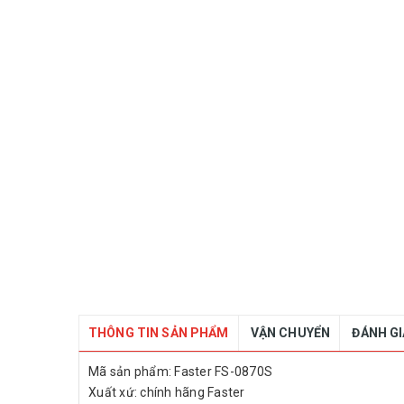
THÔNG TIN SẢN PHẨM
VẬN CHUYỂN
ĐÁNH G
Mã sản phẩm: Faster FS-0870S
Xuất xứ: chính hãng Faster