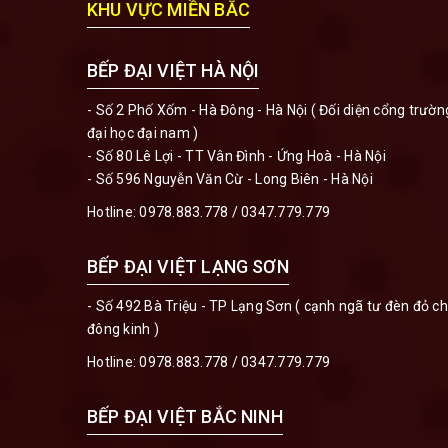
KHU VỰC MIỀN BẮC
BẾP ĐẠI VIỆT HÀ NỘI
- Số 2 Phố Xốm - Hà Đông - Hà Nội ( Đối diện cổng trườn
đại học đại nam )
- Số 80 Lê Lợi - TT Vân Đình - Ứng Hoà - Hà Nội
- Số 596 Nguyễn Văn Cừ - Long Biên - Hà Nội
Hotline:
0978.883.778
/
0347.779.779
BẾP ĐẠI VIỆT LẠNG SƠN
- Số 492 Bà Triệu - TP Lạng Sơn ( cạnh ngã tư đèn đỏ c
đông kinh )
Hotline:
0978.883.778
/
0347.779.779
BẾP ĐẠI VIỆT BẮC NINH