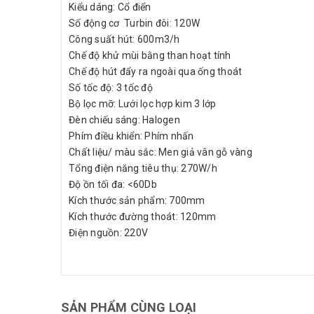
Kiểu dáng: Cổ điển
Số động cơ Turbin đôi: 120W
Công suất hút: 600m3/h
Chế độ khử mùi bằng than hoạt tính
Chế độ hút đẩy ra ngoài qua ống thoát
Số tốc độ: 3 tốc độ
Bộ lọc mỡ: Lưới lọc hợp kim 3 lớp
Đèn chiếu sáng: Halogen
Phím điều khiển: Phím nhấn
Chất liệu/ màu sắc: Men giả vân gỗ vàng
Tổng điện năng tiêu thụ: 270W/h
Độ ồn tối đa: <60Db
Kích thước sản phẩm: 700mm
Kích thước đường thoát: 120mm
Điện nguồn: 220V
SẢN PHẨM CÙNG LOẠI