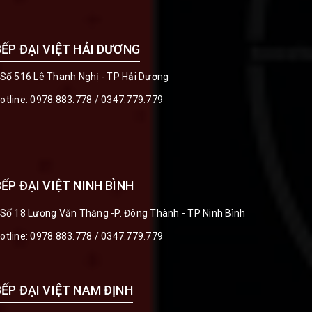
BẾP ĐẠI VIỆT HẢI DƯƠNG
 Số 516 Lê Thanh Nghị - TP Hải Dương
otline:
0978.883.778
/
0347.779.779
BẾP ĐẠI VIỆT NINH BÌNH
 Số 18 Lương Văn Thăng -P. Đông Thành - TP Ninh Bình
otline:
0978.883.778
/
0347.779.779
BẾP ĐẠI VIỆT NAM ĐỊNH