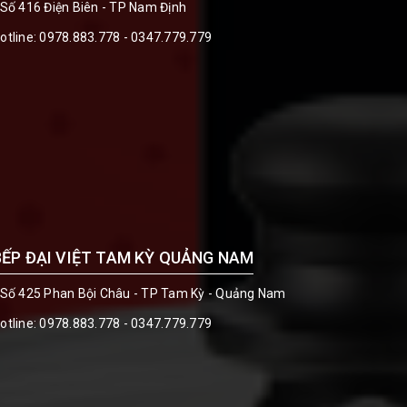
 Số 416 Điện Biên - TP Nam Định
otline:
0978.883.778 - 0347.779.779
BẾP ĐẠI VIỆT TAM KỲ QUẢNG NAM
 Số 425 Phan Bội Châu - TP Tam Kỳ - Quảng Nam
otline:
0978.883.778 - 0347.779.779