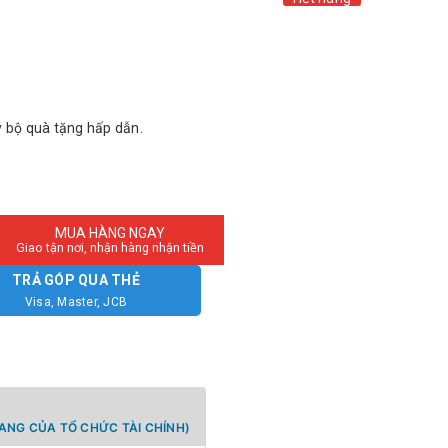
y bộ quà tặng hấp dẫn.
MUA HÀNG NGAY
Giao tận nơi, nhận hàng nhận tiền
TRẢ GÓP QUA THẺ
Visa, Master, JCB
ANG CỦA TỔ CHỨC TÀI CHÍNH)