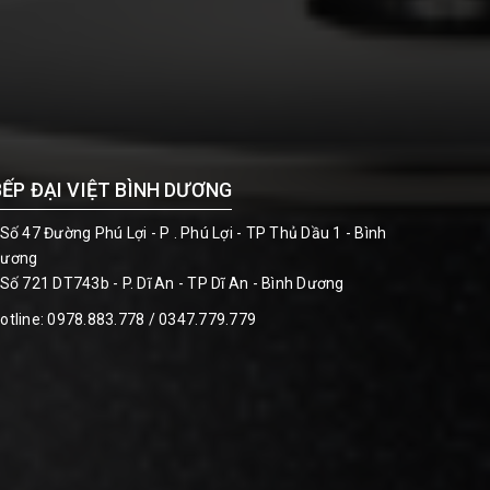
BẾP ĐẠI VIỆT BÌNH DƯƠNG
 Số 47 Đường Phú Lợi - P . Phú Lợi - TP Thủ Dầu 1 - Bình
ương
 Số 721 DT743b - P. Dĩ An - TP Dĩ An - Bình Dương
otline:
0978.883.778 / 0347.779.779