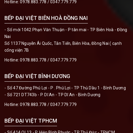
Hotline:
0978.883.778 / 0347.779.779
BẾP ĐẠI VIỆT BIÊN HOÀ ĐỒNG NAI
- Số mới 1042 Phạn Văn Thuận - P tân mai - TP Biên Hoà - Đồng
Nai
Số 1137 Nguyễn Ái Quốc, Tân Tiến, Biên Hòa, Đồng Nai ( cạnh
cổng viện 7B
Hotline:
0978.883.778 / 0347.779.779
BẾP ĐẠI VIỆT BÌNH DƯƠNG
- Số 47 Đường Phú Lợi - P . Phú Lợi - TP Thủ Dầu 1 - Bình Dương
- Số 721 DT743b - P. Dĩ An - TP Dĩ An - Bình Dương
Hotline:
0978.883.778 / 0347.779.779
BẾP ĐẠI VIỆT TPHCM
- Số 414 QL13 - P. Hiệp Bình Phước - TP Thủ Đức - TPHCM