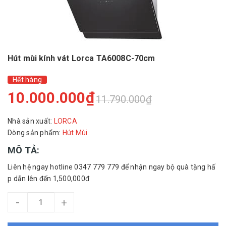
Hút mùi kính vát Lorca TA6008C-70cm
Hết hàng
10.000.000₫
11.790.000₫
Nhà sản xuất:
LORCA
Dòng sản phẩm:
Hút Mùi
MÔ TẢ:
Liên hệ ngay hotline 0347 779 779 để nhận ngay bộ quà tặng hấ
p dẫn lên đến 1,500,000đ
-
+