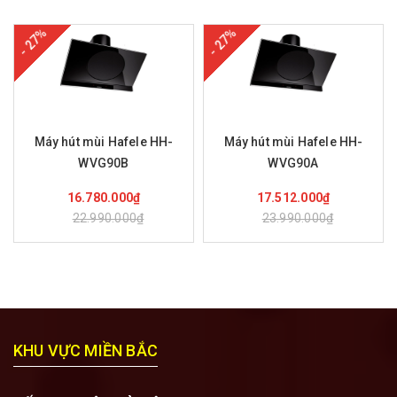
- 27%
- 27%
Máy hút mùi Hafele HH-
Máy hút mùi Hafele HH-
WVG90B
WVG90A
Mua hàng
Mua hàng
16.780.000₫
17.512.000₫
22.990.000₫
23.990.000₫
KHU VỰC MIỀN BẮC