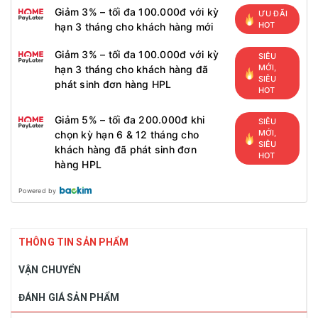
Giảm 3% – tối đa 100.000đ với kỳ
ƯU ĐÃI
HOT
hạn 3 tháng cho khách hàng mới
Giảm 3% – tối đa 100.000đ với kỳ
SIÊU
MỚI,
hạn 3 tháng cho khách hàng đã
SIÊU
phát sinh đơn hàng HPL
HOT
Giảm 5% – tối đa 200.000đ khi
SIÊU
MỚI,
chọn kỳ hạn 6 & 12 tháng cho
SIÊU
khách hàng đã phát sinh đơn
HOT
hàng HPL
Powered by
THÔNG TIN SẢN PHẨM
VẬN CHUYỂN
ĐÁNH GIÁ SẢN PHẨM