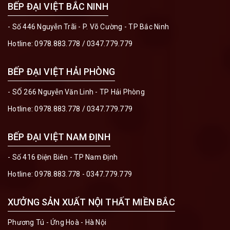
BẾP ĐẠI VIỆT BẮC NINH
- Số 446 Nguyễn Trãi - P. Võ Cường - TP Bắc Ninh
Hotline:
0978.883.778
/
0347.779.779
BẾP ĐẠI VIỆT HẢI PHÒNG
- SỐ 266 Nguyễn Văn Linh - TP Hải Phòng
Hotline:
0978.883.778
/
0347.779.779
BẾP ĐẠI VIỆT NAM ĐỊNH
- Số 416 Điện Biên - TP Nam Định
Hotline:
0978.883.778 - 0347.779.779
XƯỞNG SẢN XUẤT NỘI THẤT MIỀN BẮC
Phương Tú - Ứng Hoà - Hà Nội