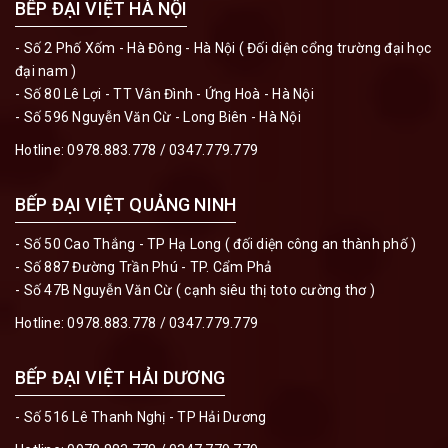
BẾP ĐẠI VIỆT HÀ NỘI
- Số 2 Phố Xốm - Hà Đông - Hà Nội ( Đối diện cổng trường đại học
đại nam )
- Số 80 Lê Lợi - TT Vân Đình - Ứng Hoà - Hà Nội
- Số 596 Nguyễn Văn Cừ - Long Biên - Hà Nội
Hotline:
0978.883.778
/
0347.779.779
BẾP ĐẠI VIỆT QUẢNG NINH
- Số 50 Cao Thắng - TP Hạ Long ( đối diện công an thành phố )
- Số 887 Đường Trần Phú - TP. Cẩm Phả
- Số 47B Nguyễn Văn Cừ ( cạnh siêu thị toto cường thơ )
Hotline:
0978.883.778
/
0347.779.779
BẾP ĐẠI VIỆT HẢI DƯƠNG
- Số 516 Lê Thanh Nghị - TP Hải Dương