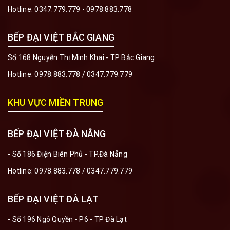
Hotline:
0347.779.779 - 0978.883.778
BẾP ĐẠI VIỆT BẮC GIANG
Số 168 Nguyễn Thị Minh Khai - TP Bắc Giang
Hotline:
0978.883.778
/
0347.779.779
KHU VỰC MIỀN TRUNG
BẾP ĐẠI VIỆT ĐÀ NẴNG
- Số 186 Điện Biên Phủ - TP.Đà Nẵng
Hotline:
0978.883.778
/
0347.779.779
BẾP ĐẠI VIỆT ĐÀ LẠT
- Số 196 Ngô Quyền - P6 - TP Đà Lạt