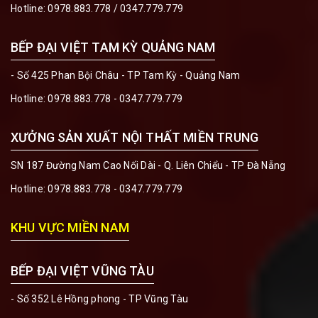
Hotline:
0978.883.778
/
0347.779.779
BẾP ĐẠI VIỆT TAM KỲ QUẢNG NAM
- Số 425 Phan Bội Châu - TP Tam Kỳ - Quảng Nam
Hotline:
0978.883.778 - 0347.779.779
XƯỞNG SẢN XUẤT NỘI THẤT MIỀN TRUNG
SN 187 Đường Nam Cao Nối Dài - Q. Liên Chiểu - TP Đà Nẵng
Hotline:
0978.883.778 - 0347.779.779
KHU VỰC MIỀN NAM
BẾP ĐẠI VIỆT VŨNG TÀU
- Số 352 Lê Hồng phong - TP Vũng Tàu