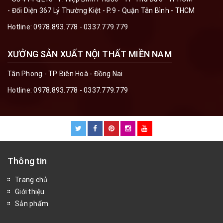
- Đối Diện 367 Lý Thường Kiệt - P.9 - Quận Tân Bình - THCM
Hotline:
0978.893.778 - 0337.779.779
XƯỞNG SẢN XUẤT NỘI THẤT MIỀN NAM
Tân Phong - TP Biên Hoà - Đồng Nai
Hotline:
0978.893.778 - 0337.779.779
Thông tin
Trang chủ
Giới thiệu
Sản phẩm