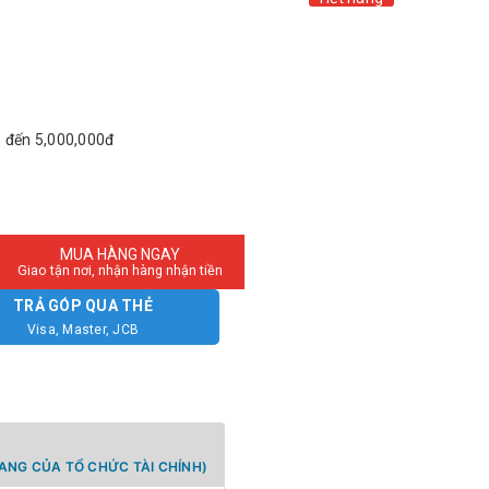
n đến 5,000,000đ
MUA HÀNG NGAY
Giao tận nơi, nhận hàng nhận tiền
TRẢ GÓP QUA THẺ
Visa, Master, JCB
ANG CỦA TỔ CHỨC TÀI CHÍNH)