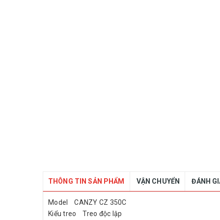
THÔNG TIN SẢN PHẨM
VẬN CHUYỂN
ĐÁNH G
Model CANZY CZ 350C
Kiểu treo Treo độc lập