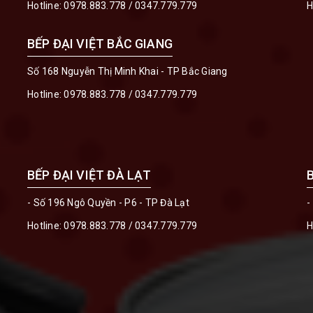
Hotline:
0978.883.778
/
0347.779.779
H
BẾP ĐẠI VIỆT BẮC GIANG
Số 168 Nguyễn Thị Minh Khai - TP Bắc Giang
Hotline:
0978.883.778
/
0347.779.779
BẾP ĐẠI VIỆT ĐÀ LẠT
- Số 196 Ngô Quyền - P6 - TP Đà Lạt
-
Hotline:
0978.883.778
/
0347.779.779
H