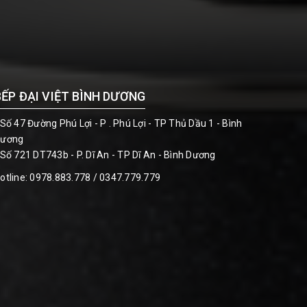
BẾP ĐẠI VIỆT BÌNH DƯƠNG
 Số 47 Đường Phú Lợi - P . Phú Lợi - TP Thủ Dầu 1 - Bình
ương
 Số 721 DT743b - P. Dĩ An - TP Dĩ An - Bình Dương
otline:
0978.883.778 / 0347.779.779