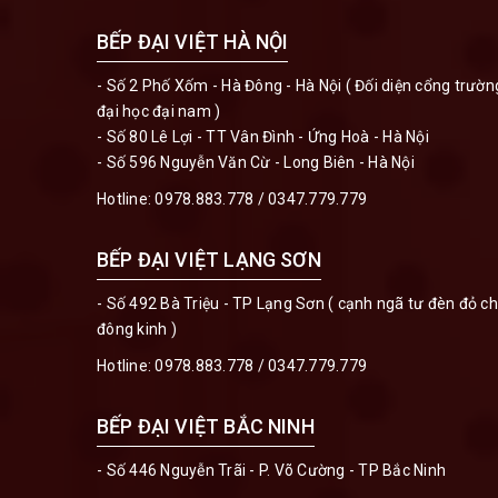
BẾP ĐẠI VIỆT HÀ NỘI
- Số 2 Phố Xốm - Hà Đông - Hà Nội ( Đối diện cổng trườn
đại học đại nam )
- Số 80 Lê Lợi - TT Vân Đình - Ứng Hoà - Hà Nội
- Số 596 Nguyễn Văn Cừ - Long Biên - Hà Nội
Hotline:
0978.883.778
/
0347.779.779
BẾP ĐẠI VIỆT LẠNG SƠN
- Số 492 Bà Triệu - TP Lạng Sơn ( cạnh ngã tư đèn đỏ c
đông kinh )
Hotline:
0978.883.778
/
0347.779.779
BẾP ĐẠI VIỆT BẮC NINH
- Số 446 Nguyễn Trãi - P. Võ Cường - TP Bắc Ninh