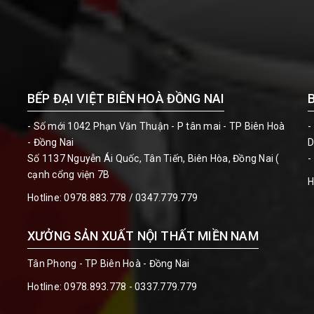
BẾP ĐẠI VIỆT BIÊN HOÀ ĐỒNG NAI
- Số mới 1042 Phạn Văn Thuận - P tân mai - TP Biên Hoà
-
- Đồng Nai
D
Số 1137 Nguyễn Ái Quốc, Tân Tiến, Biên Hòa, Đồng Nai (
-
cạnh cổng viện 7B
H
Hotline:
0978.883.778 / 0347.779.779
XƯỞNG SẢN XUẤT NỘI THẤT MIỀN NAM
Tân Phong - TP Biên Hoà - Đồng Nai
Hotline:
0978.893.778 - 0337.779.779