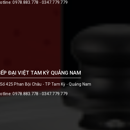
otline:
0978.883.778 - 0347.779.779
BẾP ĐẠI VIỆT TAM KỲ QUẢNG NAM
 Số 425 Phan Bội Châu - TP Tam Kỳ - Quảng Nam
otline:
0978.883.778 - 0347.779.779