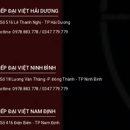
BẾP ĐẠI VIỆT HẢI DƯƠNG
 Số 516 Lê Thanh Nghị - TP Hải Dương
otline:
0978.883.778
/
0347.779.779
BẾP ĐẠI VIỆT NINH BÌNH
 Số 18 Lương Văn Thăng -P. Đông Thành - TP Ninh Bình
otline:
0978.883.778
/
0347.779.779
BẾP ĐẠI VIỆT NAM ĐỊNH
 Số 416 Điện Biên - TP Nam Định