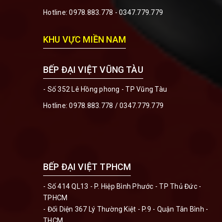
Hotline:
0978.883.778 - 0347.779.779
KHU VỰC MIỀN NAM
BẾP ĐẠI VIỆT VŨNG TÀU
- Số 352 Lê Hồng phong - TP Vũng Tàu
Hotline:
0978.883.778 / 0347.779.779
BẾP ĐẠI VIỆT TPHCM
- Số 414 QL13 - P. Hiệp Bình Phước - TP Thủ Đức -
TPHCM
- Đối Diện 367 Lý Thường Kiệt - P.9 - Quận Tân Bình -
THCM