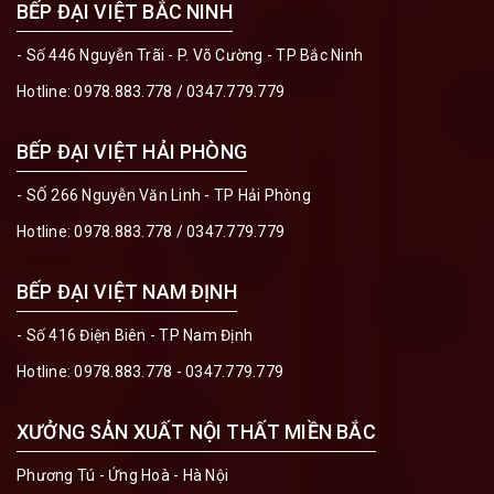
BẾP ĐẠI VIỆT BẮC NINH
- Số 446 Nguyễn Trãi - P. Võ Cường - TP Bắc Ninh
Hotline:
0978.883.778
/
0347.779.779
BẾP ĐẠI VIỆT HẢI PHÒNG
- SỐ 266 Nguyễn Văn Linh - TP Hải Phòng
Hotline:
0978.883.778
/
0347.779.779
BẾP ĐẠI VIỆT NAM ĐỊNH
- Số 416 Điện Biên - TP Nam Định
Hotline:
0978.883.778 - 0347.779.779
XƯỞNG SẢN XUẤT NỘI THẤT MIỀN BẮC
Phương Tú - Ứng Hoà - Hà Nội