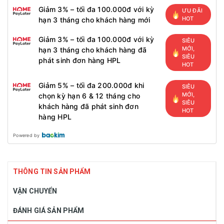
Giảm 3% – tối đa 100.000đ với kỳ
ƯU ĐÃI
HOT
hạn 3 tháng cho khách hàng mới
Giảm 3% – tối đa 100.000đ với kỳ
SIÊU
MỚI,
hạn 3 tháng cho khách hàng đã
SIÊU
phát sinh đơn hàng HPL
HOT
Giảm 5% – tối đa 200.000đ khi
SIÊU
MỚI,
chọn kỳ hạn 6 & 12 tháng cho
SIÊU
khách hàng đã phát sinh đơn
HOT
hàng HPL
Powered by
THÔNG TIN SẢN PHẨM
VẬN CHUYỂN
ĐÁNH GIÁ SẢN PHẨM