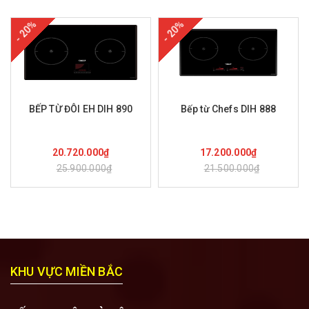
- 20%
- 20%
BẾP TỪ ĐÔI EH DIH 890
Bếp từ Chefs DIH 888
Mua hàng
Mua hàng
20.720.000₫
17.200.000₫
25.900.000₫
21.500.000₫
KHU VỰC MIỀN BẮC