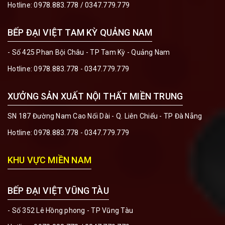
Hotline:
0978.883.778
/
0347.779.779
BẾP ĐẠI VIỆT TAM KỲ QUẢNG NAM
- Số 425 Phan Bội Châu - TP Tam Kỳ - Quảng Nam
Hotline:
0978.883.778 - 0347.779.779
XƯỞNG SẢN XUẤT NỘI THẤT MIỀN TRUNG
SN 187 Đường Nam Cao Nối Dài - Q. Liên Chiểu - TP Đà Nẵng
Hotline:
0978.883.778 - 0347.779.779
KHU VỰC MIỀN NAM
BẾP ĐẠI VIỆT VŨNG TÀU
- Số 352 Lê Hồng phong - TP Vũng Tàu