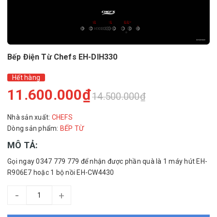
Bếp Điện Từ Chefs EH-DIH330
Hết hàng
11.600.000₫
14.500.000₫
Nhà sản xuất:
CHEFS
Dòng sản phẩm:
BẾP TỪ
MÔ TẢ:
Gọi ngay 0347 779 779 để nhận được phần quà là 1 máy hút EH-
R906E7 hoặc 1 bộ nồi EH-CW4430
-
+