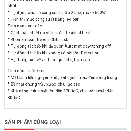
phút
* Tự động chia sẻ công suất giữa 2 bếp, max 3600W
* Hiển thị mức công suất bằng led bar
Tính năng an toàn
* Cảnh báo nhiệt dư vùng nấu Residual heat
* Khóa an toàn trẻ em Child lock
* Tự động tắt bếp khi để quên Automatic switching off
* Tự động tắt bếp khi không có nồi Pot Detection
* Hệ thống bảo vệ an toàn quá nhiệt, quá áp
Tính năng mặt kính
* Mặt kính liền nguyên khối, vát cạnh, màu đen sang trọng
* Bề mặt chống trầy xước, chịu lực cao
* Khả năng chịu nhiệt lên đến 1000oC, chịu sốc nhiệt đến
800oC
SẢN PHẨM CÙNG LOẠI