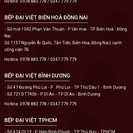
Hotline:
0978.883.778 / 0347.779.779
BẾP ĐẠI VIỆT BIÊN HOÀ ĐỒNG NAI
- Số mới 1042 Phạn Văn Thuận - P tân mai - TP Biên Hoà - Đồng
Nai
Số 1137 Nguyễn Ái Quốc, Tân Tiến, Biên Hòa, Đồng Nai ( cạnh
cổng viện 7B
Hotline:
0978.883.778 / 0347.779.779
BẾP ĐẠI VIỆT BÌNH DƯƠNG
- Số 47 Đường Phú Lợi - P . Phú Lợi - TP Thủ Dầu 1 - Bình Dương
- Số 721 DT743b - P. Dĩ An - TP Dĩ An - Bình Dương
Hotline:
0978.883.778 / 0347.779.779
BẾP ĐẠI VIỆT TPHCM
- Số 414 QL13 - P. Hiệp Bình Phước - TP Thủ Đức - TPHCM