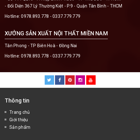
- Đối Diện 367 Lý Thường Kiệt - P.9 - Quận Tân Bình - THCM
Hotline:
0978.893.778 - 0337.779.779
XƯỞNG SẢN XUẤT NỘI THẤT MIỀN NAM
Tân Phong - TP Biên Hoà - Đồng Nai
Hotline:
0978.893.778 - 0337.779.779
Thông tin
Trang chủ
Giới thiệu
Sản phẩm