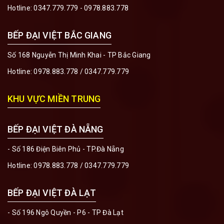
Hotline:
0347.779.779 - 0978.883.778
BẾP ĐẠI VIỆT BẮC GIANG
Số 168 Nguyễn Thị Minh Khai - TP Bắc Giang
Hotline:
0978.883.778
/
0347.779.779
KHU VỰC MIỀN TRUNG
BẾP ĐẠI VIỆT ĐÀ NẴNG
- Số 186 Điện Biên Phủ - TP.Đà Nẵng
Hotline:
0978.883.778
/
0347.779.779
BẾP ĐẠI VIỆT ĐÀ LẠT
- Số 196 Ngô Quyền - P6 - TP Đà Lạt