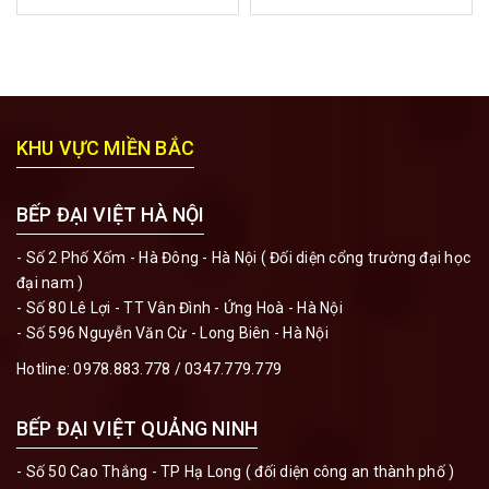
KHU VỰC MIỀN BẮC
BẾP ĐẠI VIỆT HÀ NỘI
- Số 2 Phố Xốm - Hà Đông - Hà Nội ( Đối diện cổng trường đại học
đại nam )
- Số 80 Lê Lợi - TT Vân Đình - Ứng Hoà - Hà Nội
- Số 596 Nguyễn Văn Cừ - Long Biên - Hà Nội
Hotline:
0978.883.778
/
0347.779.779
BẾP ĐẠI VIỆT QUẢNG NINH
- Số 50 Cao Thắng - TP Hạ Long ( đối diện công an thành phố )