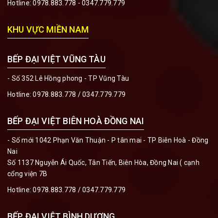
Hotline:
0978.883.778 - 0347.779.779
KHU VỰC MIỀN NAM
BẾP ĐẠI VIỆT VŨNG TÀU
- Số 352 Lê Hồng phong - TP Vũng Tàu
Hotline:
0978.883.778 / 0347.779.779
BẾP ĐẠI VIỆT BIÊN HOÀ ĐỒNG NAI
- Số mới 1042 Phạn Văn Thuận - P tân mai - TP Biên Hoà - Đồng
Nai
Số 1137 Nguyễn Ái Quốc, Tân Tiến, Biên Hòa, Đồng Nai ( cạnh
cổng viện 7B
Hotline:
0978.883.778 / 0347.779.779
BẾP ĐẠI VIỆT BÌNH DƯƠNG