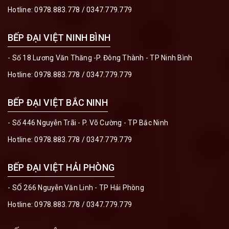
Hotline:
0978.883.778
/
0347.779.779
BẾP ĐẠI VIỆT NINH BÌNH
- Số 18 Lương Văn Thăng -P. Đông Thành - TP Ninh Bình
Hotline:
0978.883.778
/
0347.779.779
BẾP ĐẠI VIỆT BẮC NINH
- Số 446 Nguyễn Trãi - P. Võ Cường - TP Bắc Ninh
Hotline:
0978.883.778
/
0347.779.779
BẾP ĐẠI VIỆT HẢI PHÒNG
- SỐ 266 Nguyễn Văn Linh - TP Hải Phòng
Hotline:
0978.883.778
/
0347.779.779