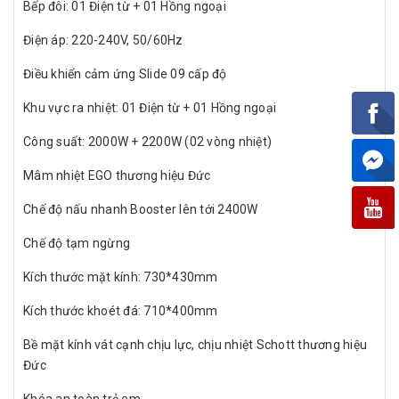
Bếp đôi: 01 Điện từ + 01 Hồng ngoại
Điện áp: 220-240V, 50/60Hz
Điều khiển cảm ứng Slide 09 cấp độ
Khu vực ra nhiệt: 01 Điện từ + 01 Hồng ngoại
Công suất: 2000W + 2200W (02 vòng nhiệt)
Mâm nhiệt EGO thương hiệu Đức
Chế độ nấu nhanh Booster lên tới 2400W
Chế độ tạm ngừng
Kích thước mặt kính: 730*430mm
Kích thước khoét đá: 710*400mm
Bề mặt kính vát cạnh chịu lực, chịu nhiệt Schott thương hiệu
Đức