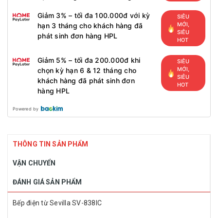
Giảm 3% – tối đa 100.000đ với kỳ
SIÊU
MỚI,
hạn 3 tháng cho khách hàng đã
SIÊU
phát sinh đơn hàng HPL
HOT
Giảm 5% – tối đa 200.000đ khi
SIÊU
MỚI,
chọn kỳ hạn 6 & 12 tháng cho
SIÊU
khách hàng đã phát sinh đơn
HOT
hàng HPL
Powered by
THÔNG TIN SẢN PHẨM
VẬN CHUYỂN
ĐÁNH GIÁ SẢN PHẨM
Bếp điện từ Sevilla SV-838IC