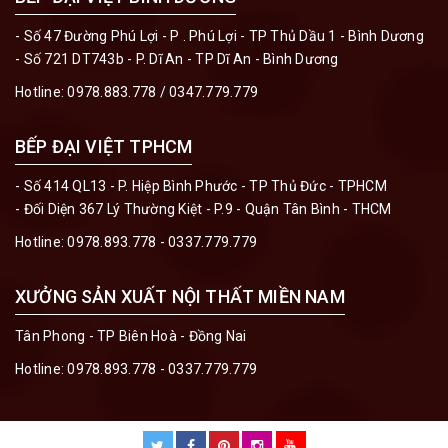
- Số 47 Đường Phú Lợi - P . Phú Lợi - TP Thủ Dầu 1 - Bình Dương
- Số 721 DT743b - P. Dĩ An - TP Dĩ An - Bình Dương
Hotline:
0978.883.778 / 0347.779.779
BẾP ĐẠI VIỆT TPHCM
- Số 414 QL13 - P. Hiệp Bình Phước - TP Thủ Đức - TPHCM
- Đối Diện 367 Lý Thường Kiệt - P.9 - Quận Tân Bình - THCM
Hotline:
0978.893.778 - 0337.779.779
XƯỞNG SẢN XUẤT NỘI THẤT MIỀN NAM
Tân Phong - TP Biên Hoà - Đồng Nai
Hotline:
0978.893.778 - 0337.779.779