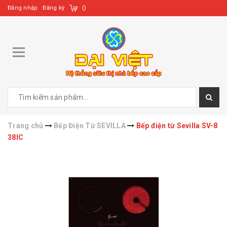
Đăng nhập
Đăng ký
(
)
Trang chủ
Bếp Điện Từ SEVILLA
Bếp điện từ Sevilla SV-8
38IC