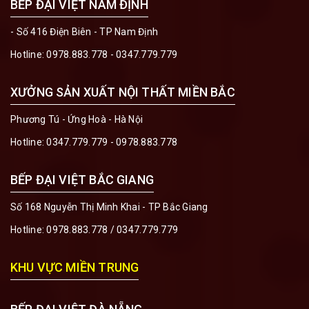
BẾP ĐẠI VIỆT NAM ĐỊNH
- Số 416 Điện Biên - TP Nam Định
Hotline:
0978.883.778 - 0347.779.779
XƯỞNG SẢN XUẤT NỘI THẤT MIỀN BẮC
Phương Tú - Ứng Hoà - Hà Nội
Hotline:
0347.779.779 - 0978.883.778
BẾP ĐẠI VIỆT BẮC GIANG
Số 168 Nguyễn Thị Minh Khai - TP Bắc Giang
Hotline:
0978.883.778
/
0347.779.779
KHU VỰC MIỀN TRUNG