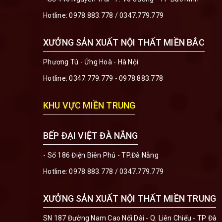
Hotline:
0978.883.778
/
0347.779.779
XƯỞNG SẢN XUẤT NỘI THẤT MIỀN BẮC
Phương Tú - Ứng Hoà - Hà Nội
Hotline:
0347.779.779 - 0978.883.778
KHU VỰC MIỀN TRUNG
BẾP ĐẠI VIỆT ĐÀ NẴNG
- Số 186 Điện Biên Phủ - TP.Đà Nẵng
Hotline:
0978.883.778
/
0347.779.779
XƯỞNG SẢN XUẤT NỘI THẤT MIỀN TRUNG
SN 187 Đường Nam Cao Nối Dài - Q. Liên Chiểu - TP Đà