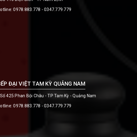
otline:
0978.883.778 - 0347.779.779
BẾP ĐẠI VIỆT TAM KỲ QUẢNG NAM
 Số 425 Phan Bội Châu - TP Tam Kỳ - Quảng Nam
otline:
0978.883.778 - 0347.779.779