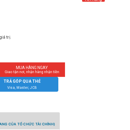
á trị.
MUA HÀNG NGAY
Giao tận nơi, nhận hàng nhận tiền
TRẢ GÓP QUA THẺ
Visa, Master, JCB
ANG CỦA TỔ CHỨC TÀI CHÍNH)