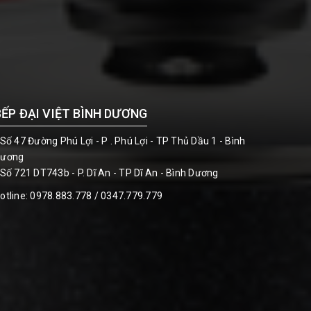
BẾP ĐẠI VIỆT BÌNH DƯƠNG
 Số 47 Đường Phú Lợi - P . Phú Lợi - TP Thủ Dầu 1 - Bình
ương
 Số 721 DT743b - P. Dĩ An - TP Dĩ An - Bình Dương
otline:
0978.883.778 / 0347.779.779