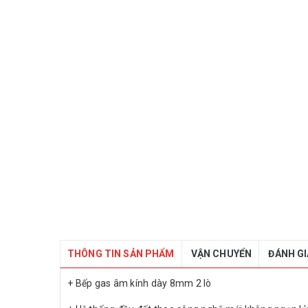
THÔNG TIN SẢN PHẨM
VẬN CHUYỂN
ĐÁNH G
+ Bếp gas âm kính dày 8mm 2 lò