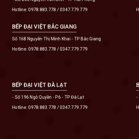
Hotline:
0978.883.778
/
0347.779.779
H
BẾP ĐẠI VIỆT BẮC GIANG
Số 168 Nguyễn Thị Minh Khai - TP Bắc Giang
Hotline:
0978.883.778
/
0347.779.779
BẾP ĐẠI VIỆT ĐÀ LẠT
- Số 196 Ngô Quyền - P6 - TP Đà Lạt
-
Hotline:
0978.883.778
/
0347.779.779
H