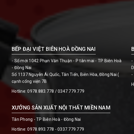
BẾP ĐẠI VIỆT BIÊN HOÀ ĐỒNG NAI
- Số mới 1042 Phạn Văn Thuận - P tân mai - TP Biên Hoà
-
- Đồng Nai
D
Số 1137 Nguyễn Ái Quốc, Tân Tiến, Biên Hòa, Đồng Nai (
-
cạnh cổng viện 7B
H
Hotline:
0978.883.778 / 0347.779.779
XƯỞNG SẢN XUẤT NỘI THẤT MIỀN NAM
Tân Phong - TP Biên Hoà - Đồng Nai
Hotline:
0978.893.778 - 0337.779.779