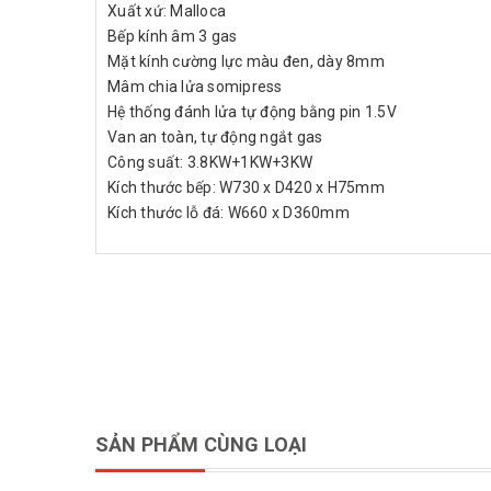
Xuất xứ: Malloca
Bếp kính âm 3 gas
Mặt kính cường lực màu đen, dày 8mm
Mâm chia lửa somipress
Hệ thống đánh lửa tự động bằng pin 1.5V
Van an toàn, tự động ngắt gas
Công suất: 3.8KW+1KW+3KW
Kích thước bếp: W730 x D420 x H75mm
Kích thước lỗ đá: W660 x D360mm
SẢN PHẨM CÙNG LOẠI