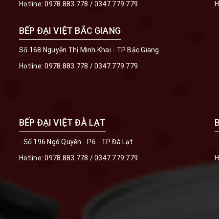
Hotline:
0978.883.778
/
0347.779.779
H
BẾP ĐẠI VIỆT BẮC GIANG
Số 168 Nguyễn Thị Minh Khai - TP Bắc Giang
Hotline:
0978.883.778
/
0347.779.779
BẾP ĐẠI VIỆT ĐÀ LẠT
- Số 196 Ngô Quyền - P6 - TP Đà Lạt
-
Hotline:
0978.883.778
/
0347.779.779
H