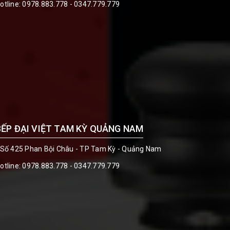
otline:
0978.883.778 - 0347.779.779
BẾP ĐẠI VIỆT TAM KỲ QUẢNG NAM
 Số 425 Phan Bội Châu - TP Tam Kỳ - Quảng Nam
otline:
0978.883.778 - 0347.779.779