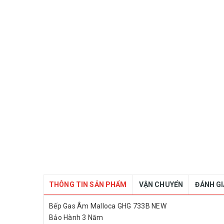
THÔNG TIN SẢN PHẨM
VẬN CHUYỂN
ĐÁNH G
Bếp Gas Âm Malloca GHG 733B NEW
Bảo Hành 3 Năm