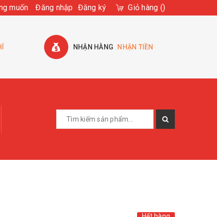
ng muốn
Đăng nhập
Đăng ký
Giỏ hàng
(
)
HÍ
NHẬN HÀNG
NHẬN TIỀN
Hết hàng