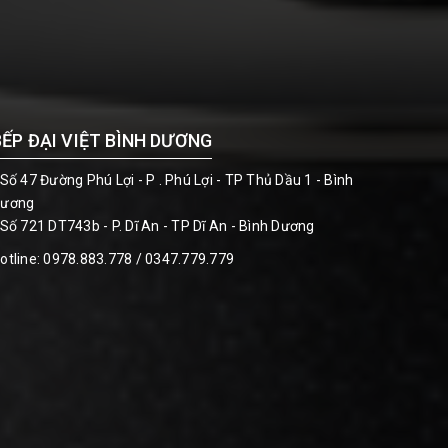
BẾP ĐẠI VIỆT BÌNH DƯƠNG
 Số 47 Đường Phú Lợi - P . Phú Lợi - TP Thủ Dầu 1 - Bình
ương
 Số 721 DT743b - P. Dĩ An - TP Dĩ An - Bình Dương
otline:
0978.883.778 / 0347.779.779