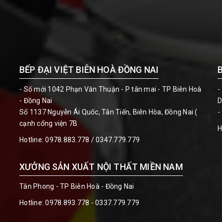
BẾP ĐẠI VIỆT BIÊN HOÀ ĐỒNG NAI
- Số mới 1042 Phạn Văn Thuận - P tân mai - TP Biên Hoà
-
- Đồng Nai
D
Số 1137 Nguyễn Ái Quốc, Tân Tiến, Biên Hòa, Đồng Nai (
-
cạnh cổng viện 7B
H
Hotline:
0978.883.778 / 0347.779.779
XƯỞNG SẢN XUẤT NỘI THẤT MIỀN NAM
Tân Phong - TP Biên Hoà - Đồng Nai
Hotline:
0978.893.778 - 0337.779.779