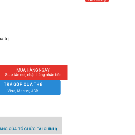
 trị.
MUA HÀNG NGAY
Giao tận nơi, nhận hàng nhận tiền
TRẢ GÓP QUA THẺ
Visa, Master, JCB
ANG CỦA TỔ CHỨC TÀI CHÍNH)