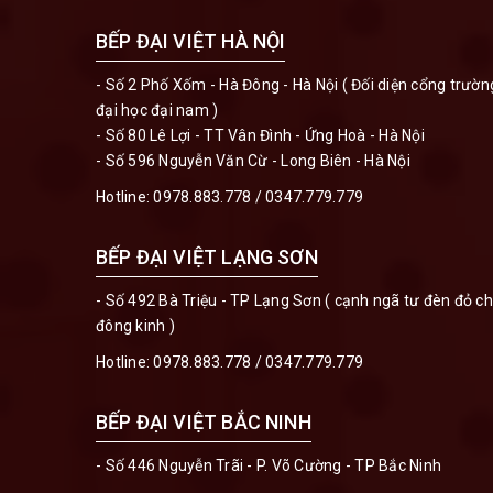
BẾP ĐẠI VIỆT HÀ NỘI
- Số 2 Phố Xốm - Hà Đông - Hà Nội ( Đối diện cổng trườn
đại học đại nam )
- Số 80 Lê Lợi - TT Vân Đình - Ứng Hoà - Hà Nội
- Số 596 Nguyễn Văn Cừ - Long Biên - Hà Nội
Hotline:
0978.883.778
/
0347.779.779
BẾP ĐẠI VIỆT LẠNG SƠN
- Số 492 Bà Triệu - TP Lạng Sơn ( cạnh ngã tư đèn đỏ c
đông kinh )
Hotline:
0978.883.778
/
0347.779.779
BẾP ĐẠI VIỆT BẮC NINH
- Số 446 Nguyễn Trãi - P. Võ Cường - TP Bắc Ninh