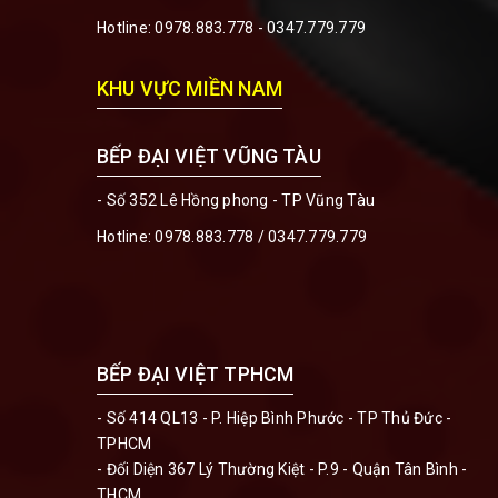
Hotline:
0978.883.778 - 0347.779.779
KHU VỰC MIỀN NAM
BẾP ĐẠI VIỆT VŨNG TÀU
- Số 352 Lê Hồng phong - TP Vũng Tàu
Hotline:
0978.883.778 / 0347.779.779
BẾP ĐẠI VIỆT TPHCM
- Số 414 QL13 - P. Hiệp Bình Phước - TP Thủ Đức -
TPHCM
- Đối Diện 367 Lý Thường Kiệt - P.9 - Quận Tân Bình -
THCM