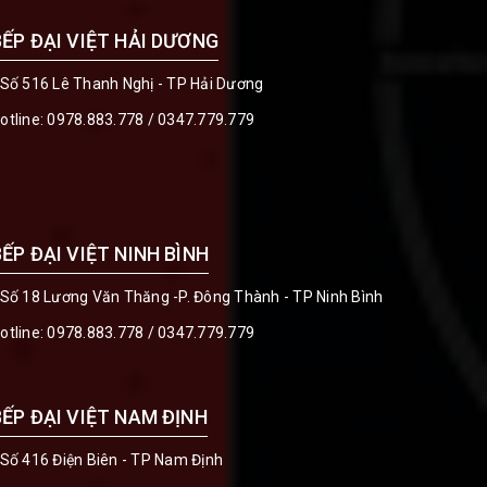
BẾP ĐẠI VIỆT HẢI DƯƠNG
 Số 516 Lê Thanh Nghị - TP Hải Dương
otline:
0978.883.778
/
0347.779.779
BẾP ĐẠI VIỆT NINH BÌNH
 Số 18 Lương Văn Thăng -P. Đông Thành - TP Ninh Bình
otline:
0978.883.778
/
0347.779.779
BẾP ĐẠI VIỆT NAM ĐỊNH
 Số 416 Điện Biên - TP Nam Định