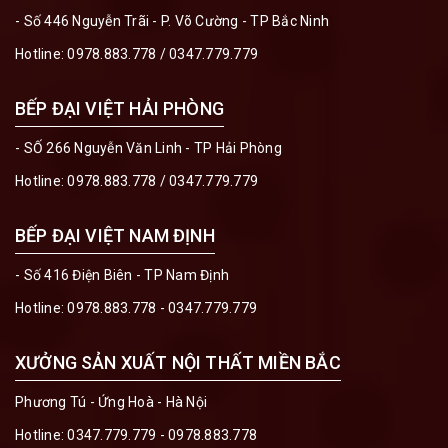
- Số 446 Nguyễn Trãi - P. Võ Cường - TP Bắc Ninh
Hotline:
0978.883.778
/
0347.779.779
BẾP ĐẠI VIỆT HẢI PHÒNG
- SỐ 266 Nguyễn Văn Linh - TP Hải Phòng
Hotline:
0978.883.778
/
0347.779.779
BẾP ĐẠI VIỆT NAM ĐỊNH
- Số 416 Điện Biên - TP Nam Định
Hotline:
0978.883.778 - 0347.779.779
XƯỞNG SẢN XUẤT NỘI THẤT MIỀN BẮC
Phương Tú - Ứng Hoà - Hà Nội
Hotline:
0347.779.779 - 0978.883.778