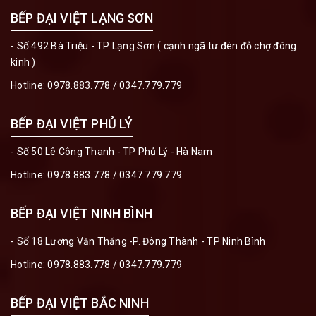
BẾP ĐẠI VIỆT LẠNG SƠN
- Số 492 Bà Triệu - TP Lạng Sơn ( cạnh ngã tư đèn đỏ chợ đông
kinh )
Hotline:
0978.883.778
/
0347.779.779
BẾP ĐẠI VIỆT PHỦ LÝ
- Số 50 Lê Công Thanh - TP Phủ Lý - Hà Nam
Hotline:
0978.883.778
/
0347.779.779
BẾP ĐẠI VIỆT NINH BÌNH
- Số 18 Lương Văn Thăng -P. Đông Thành - TP Ninh Bình
Hotline:
0978.883.778
/
0347.779.779
BẾP ĐẠI VIỆT BẮC NINH