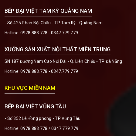
BẾP ĐẠI VIỆT TAM KỲ QUẢNG NAM
- Số 425 Phan Bội Châu - TP Tam Kỳ - Quảng Nam
Hotline:
0978.883.778 - 0347.779.779
XƯỞNG SẢN XUẤT NỘI THẤT MIỀN TRUNG
SN 187 Đường Nam Cao Nối Dài - Q. Liên Chiểu - TP Đà Nẵng
Hotline:
0978.883.778 - 0347.779.779
KHU VỰC MIỀN NAM
BẾP ĐẠI VIỆT VŨNG TÀU
- Số 352 Lê Hồng phong - TP Vũng Tàu
Hotline:
0978.883.778 / 0347.779.779