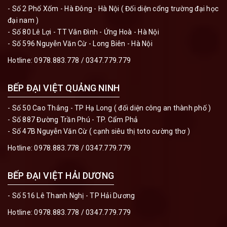
- Số 2 Phố Xốm - Hà Đông - Hà Nội ( Đối diện cổng trường đại học
đại nam )
- Số 80 Lê Lợi - TT Vân Đình - Ứng Hoà - Hà Nội
- Số 596 Nguyễn Văn Cừ - Long Biên - Hà Nội
Hotline:
0978.883.778
/
0347.779.779
BẾP ĐẠI VIỆT QUẢNG NINH
- Số 50 Cao Thắng - TP Hạ Long ( đối diện công an thành phố )
- Số 887 Đường Trần Phú - TP. Cẩm Phả
- Số 47B Nguyễn Văn Cừ ( cạnh siêu thị toto cường thơ )
Hotline:
0978.883.778
/
0347.779.779
BẾP ĐẠI VIỆT HẢI DƯƠNG
- Số 516 Lê Thanh Nghị - TP Hải Dương
Hotline:
0978.883.778
/
0347.779.779