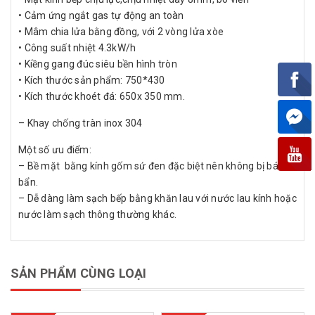
• Cảm ứng ngắt gas tự động an toàn
• Mâm chia lửa bằng đồng, với 2 vòng lửa xòe
• Công suất nhiệt 4.3kW/h
• Kiềng gang đúc siêu bền hình tròn
• Kích thước sản phẩm: 750*430
• Kích thước khoét đá: 650x 350 mm.
– Khay chống tràn inox 304
Một số ưu điểm:
– Bề mặt bằng kính gốm sứ đen đặc biệt nên không bị bám
bẩn.
– Dễ dàng làm sạch bếp bằng khăn lau với nước lau kính hoặc
nước làm sạch thông thường khác.
SẢN PHẨM CÙNG LOẠI