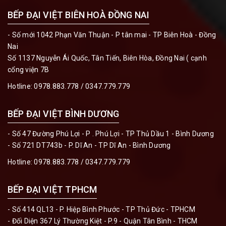
BẾP ĐẠI VIỆT BIÊN HOÀ ĐỒNG NAI
- Số mới 1042 Phạn Văn Thuận - P tân mai - TP Biên Hoà - Đồng
Nai
Số 1137 Nguyễn Ái Quốc, Tân Tiến, Biên Hòa, Đồng Nai ( cạnh
cổng viện 7B
Hotline:
0978.883.778 / 0347.779.779
BẾP ĐẠI VIỆT BÌNH DƯƠNG
- Số 47 Đường Phú Lợi - P . Phú Lợi - TP Thủ Dầu 1 - Bình Dương
- Số 721 DT743b - P. Dĩ An - TP Dĩ An - Bình Dương
Hotline:
0978.883.778 / 0347.779.779
BẾP ĐẠI VIỆT TPHCM
- Số 414 QL13 - P. Hiệp Bình Phước - TP Thủ Đức - TPHCM
- Đối Diện 367 Lý Thường Kiệt - P.9 - Quận Tân Bình - THCM