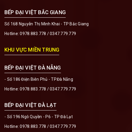
BẾP ĐẠI VIỆT BẮC GIANG
Số 168 Nguyễn Thị Minh Khai - TP Bắc Giang
Hotline:
0978.883.778
/
0347.779.779
KHU VỰC MIỀN TRUNG
BẾP ĐẠI VIỆT ĐÀ NẴNG
- Số 186 Điện Biên Phủ - TP.Đà Nẵng
Hotline:
0978.883.778
/
0347.779.779
BẾP ĐẠI VIỆT ĐÀ LẠT
- Số 196 Ngô Quyền - P6 - TP Đà Lạt
Hotline:
0978.883.778
/
0347.779.779