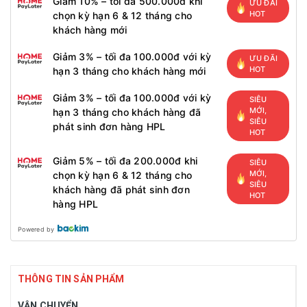
Giảm 10% – tối đa 500.000đ khi
ƯU ĐÃI
HOT
chọn kỳ hạn 6 & 12 tháng cho
khách hàng mới
Giảm 3% – tối đa 100.000đ với kỳ
ƯU ĐÃI
HOT
hạn 3 tháng cho khách hàng mới
Giảm 3% – tối đa 100.000đ với kỳ
SIÊU
MỚI,
hạn 3 tháng cho khách hàng đã
SIÊU
phát sinh đơn hàng HPL
HOT
Giảm 5% – tối đa 200.000đ khi
SIÊU
MỚI,
chọn kỳ hạn 6 & 12 tháng cho
SIÊU
khách hàng đã phát sinh đơn
HOT
hàng HPL
Powered by
THÔNG TIN SẢN PHẨM
VẬN CHUYỂN