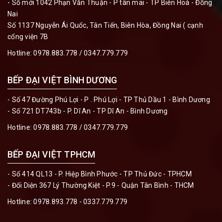
- Số mới 1042 Phạn Văn Thuận - P tân mai - TP Biên Hoà - Đồng
Nai
Số 1137 Nguyễn Ái Quốc, Tân Tiến, Biên Hòa, Đồng Nai ( cạnh
cổng viện 7B
Hotline:
0978.883.778 / 0347.779.779
BẾP ĐẠI VIỆT BÌNH DƯƠNG
- Số 47 Đường Phú Lợi - P . Phú Lợi - TP Thủ Dầu 1 - Bình Dương
- Số 721 DT743b - P. Dĩ An - TP Dĩ An - Bình Dương
Hotline:
0978.883.778 / 0347.779.779
BẾP ĐẠI VIỆT TPHCM
- Số 414 QL13 - P. Hiệp Bình Phước - TP Thủ Đức - TPHCM
- Đối Diện 367 Lý Thường Kiệt - P.9 - Quận Tân Bình - THCM
Hotline:
0978.893.778 - 0337.779.779