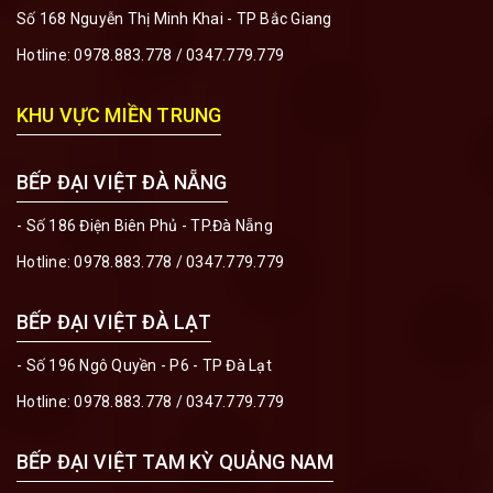
Số 168 Nguyễn Thị Minh Khai - TP Bắc Giang
Hotline:
0978.883.778
/
0347.779.779
KHU VỰC MIỀN TRUNG
BẾP ĐẠI VIỆT ĐÀ NẴNG
- Số 186 Điện Biên Phủ - TP.Đà Nẵng
Hotline:
0978.883.778
/
0347.779.779
BẾP ĐẠI VIỆT ĐÀ LẠT
- Số 196 Ngô Quyền - P6 - TP Đà Lạt
Hotline:
0978.883.778
/
0347.779.779
BẾP ĐẠI VIỆT TAM KỲ QUẢNG NAM