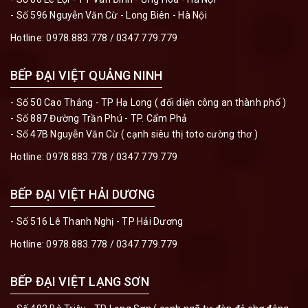
- Số 596 Nguyễn Văn Cừ - Long Biên - Hà Nội
Hotline:
0978.883.778
/
0347.779.779
BẾP ĐẠI VIỆT QUẢNG NINH
- Số 50 Cao Thắng - TP Hạ Long ( đối diện công an thành phố )
- Số 887 Đường Trần Phú - TP. Cẩm Phả
- Số 47B Nguyễn Văn Cừ ( cạnh siêu thị toto cường thơ )
Hotline:
0978.883.778
/
0347.779.779
BẾP ĐẠI VIỆT HẢI DƯƠNG
- Số 516 Lê Thanh Nghị - TP Hải Dương
Hotline:
0978.883.778
/
0347.779.779
BẾP ĐẠI VIỆT LẠNG SƠN