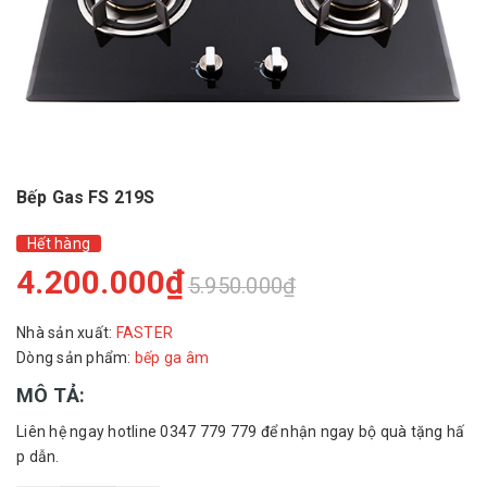
Bếp Gas FS 219S
Hết hàng
4.200.000₫
5.950.000₫
Nhà sản xuất:
FASTER
Dòng sản phẩm:
bếp ga âm
MÔ TẢ:
Liên hệ ngay hotline 0347 779 779 để nhận ngay bộ quà tặng hấ
p dẫn.