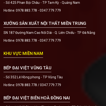
- Số 425 Phan Bội Châu - TP Tam Kỳ - Quảng Nam
Hotline:
0978.883.778 - 0347.779.779
XƯỞNG SẢN XUẤT NỘI THẤT MIỀN TRUNG
SN 187 Đường Nam Cao Nối Dài - Q. Liên Chiểu - TP Đà Nẵng
Hotline:
0978.883.778 - 0347.779.779
KHU VỰC MIỀN NAM
BẾP ĐẠI VIỆT VŨNG TÀU
- Số 352 Lê Hồng phong - TP Vũng Tàu
Hotline:
0978.883.778 / 0347.779.779
BẾP ĐẠI VIỆT BIÊN HOÀ ĐỒNG NAI