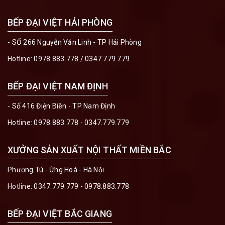
BẾP ĐẠI VIỆT HẢI PHÒNG
- SỐ 266 Nguyễn Văn Linh - TP Hải Phòng
Hotline:
0978.883.778
/
0347.779.779
BẾP ĐẠI VIỆT NAM ĐỊNH
- Số 416 Điện Biên - TP Nam Định
Hotline:
0978.883.778 - 0347.779.779
XƯỞNG SẢN XUẤT NỘI THẤT MIỀN BẮC
Phương Tú - Ứng Hoà - Hà Nội
Hotline:
0347.779.779 - 0978.883.778
BẾP ĐẠI VIỆT BẮC GIANG