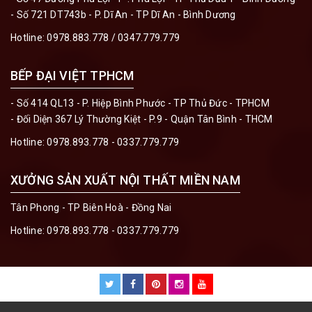
- Số 721 DT743b - P. Dĩ An - TP Dĩ An - Bình Dương
Hotline:
0978.883.778 / 0347.779.779
BẾP ĐẠI VIỆT TPHCM
- Số 414 QL13 - P. Hiệp Bình Phước - TP Thủ Đức - TPHCM
- Đối Diện 367 Lý Thường Kiệt - P.9 - Quận Tân Bình - THCM
Hotline:
0978.893.778 - 0337.779.779
XƯỞNG SẢN XUẤT NỘI THẤT MIỀN NAM
Tân Phong - TP Biên Hoà - Đồng Nai
Hotline:
0978.893.778 - 0337.779.779