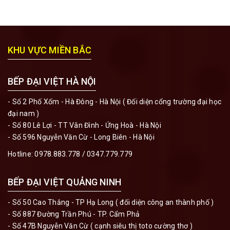
KHU VỰC MIỀN BẮC
BẾP ĐẠI VIỆT HÀ NỘI
- Số 2 Phố Xốm - Hà Đông - Hà Nội ( Đối diện cổng trường đại học
đại nam )
- Số 80 Lê Lợi - TT Vân Đình - Ứng Hoà - Hà Nội
- Số 596 Nguyễn Văn Cừ - Long Biên - Hà Nội
Hotline:
0978.883.778
/
0347.779.779
BẾP ĐẠI VIỆT QUẢNG NINH
- Số 50 Cao Thắng - TP Hạ Long ( đối diện công an thành phố )
- Số 887 Đường Trần Phú - TP. Cẩm Phả
- Số 47B Nguyễn Văn Cừ ( cạnh siêu thị toto cường thơ )