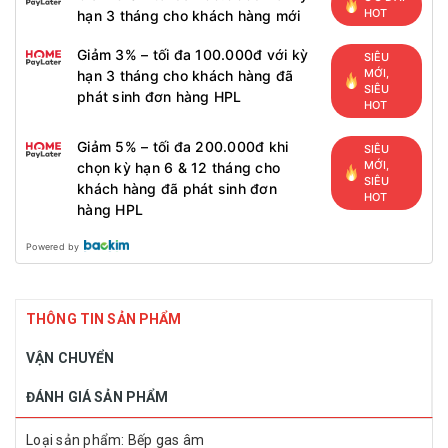
HOT
hạn 3 tháng cho khách hàng mới
Giảm 3% – tối đa 100.000đ với kỳ
SIÊU
MỚI,
hạn 3 tháng cho khách hàng đã
SIÊU
phát sinh đơn hàng HPL
HOT
Giảm 5% – tối đa 200.000đ khi
SIÊU
MỚI,
chọn kỳ hạn 6 & 12 tháng cho
SIÊU
khách hàng đã phát sinh đơn
HOT
hàng HPL
Powered by
THÔNG TIN SẢN PHẨM
VẬN CHUYỂN
ĐÁNH GIÁ SẢN PHẨM
Loại sản phẩm: Bếp gas âm