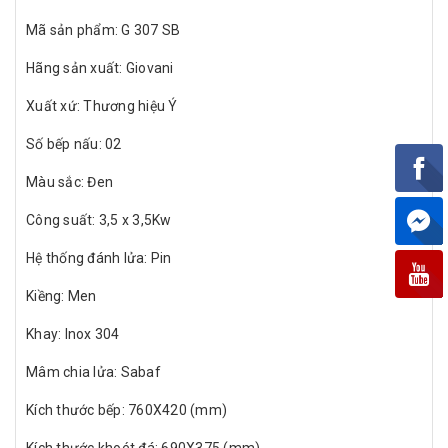
Mã sản phẩm: G 307 SB
Hãng sản xuất: Giovani
Xuất xứ: Thương hiệu Ý
Số bếp nấu: 02
Màu sắc: Đen
Công suất: 3,5 x 3,5Kw
Hệ thống đánh lửa: Pin
Kiềng: Men
Khay: Inox 304
Mâm chia lửa: Sabaf
Kích thước bếp: 760X420 (mm)
Kích thước khoét đá: 690X375 (mm)