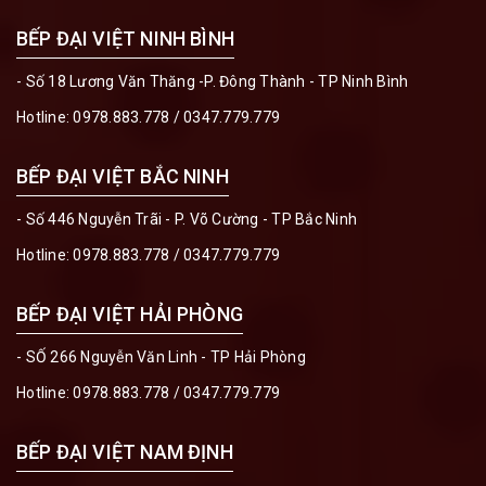
BẾP ĐẠI VIỆT NINH BÌNH
- Số 18 Lương Văn Thăng -P. Đông Thành - TP Ninh Bình
Hotline:
0978.883.778
/
0347.779.779
BẾP ĐẠI VIỆT BẮC NINH
- Số 446 Nguyễn Trãi - P. Võ Cường - TP Bắc Ninh
Hotline:
0978.883.778
/
0347.779.779
BẾP ĐẠI VIỆT HẢI PHÒNG
- SỐ 266 Nguyễn Văn Linh - TP Hải Phòng
Hotline:
0978.883.778
/
0347.779.779
BẾP ĐẠI VIỆT NAM ĐỊNH