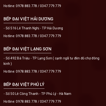
Hotline:
0978.883.778
/
0347.779.779
BẾP ĐẠI VIỆT HẢI DƯƠNG
- Số 516 Lê Thanh Nghị - TP Hải Dương
Hotline:
0978.883.778
/
0347.779.779
BẾP ĐẠI VIỆT LẠNG SƠN
- Số 492 Bà Triệu - TP Lạng Sơn ( cạnh ngã tư đèn đỏ chợ đông
kinh )
Hotline:
0978.883.778
/
0347.779.779
BẾP ĐẠI VIỆT PHỦ LÝ
- Số 50 Lê Công Thanh - TP Phủ Lý - Hà Nam
Hotline:
0978.883.778
/
0347.779.779