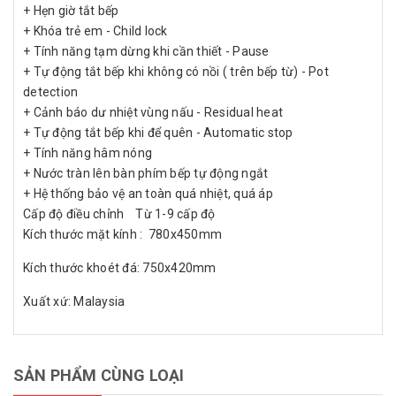
+ Hẹn giờ tắt bếp
+ Khóa trẻ em - Child lock
+ Tính năng tạm dừng khi cần thiết - Pause
+ Tự động tắt bếp khi không có nồi ( trên bếp từ) - Pot
detection
+ Cảnh báo dư nhiệt vùng nấu - Residual heat
+ Tự động tắt bếp khi để quên - Automatic stop
+ Tính năng hâm nóng
+ Nước tràn lên bàn phím bếp tự động ngắt
+ Hệ thống bảo vệ an toàn quá nhiệt, quá áp
Cấp độ điều chỉnh Từ 1-9 cấp độ
Kích thước mặt kính : 780x450mm
Kích thước khoét đá: 750x420mm
Xuất xứ: Malaysia
SẢN PHẨM CÙNG LOẠI