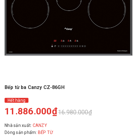
Bếp từ ba Canzy CZ-86GH
Hết hàng
11.886.000₫
16.980.000₫
Nhà sản xuất:
CANZY
Dòng sản phẩm:
BẾP TỪ