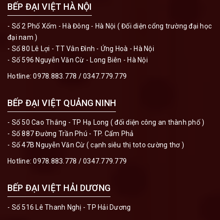
BẾP ĐẠI VIỆT HÀ NỘI
- Số 2 Phố Xốm - Hà Đông - Hà Nội ( Đối diện cổng trường đại học
đại nam )
- Số 80 Lê Lợi - TT Vân Đình - Ứng Hoà - Hà Nội
- Số 596 Nguyễn Văn Cừ - Long Biên - Hà Nội
Hotline:
0978.883.778
/
0347.779.779
BẾP ĐẠI VIỆT QUẢNG NINH
- Số 50 Cao Thắng - TP Hạ Long ( đối diện công an thành phố )
- Số 887 Đường Trần Phú - TP. Cẩm Phả
- Số 47B Nguyễn Văn Cừ ( cạnh siêu thị toto cường thơ )
Hotline:
0978.883.778
/
0347.779.779
BẾP ĐẠI VIỆT HẢI DƯƠNG
- Số 516 Lê Thanh Nghị - TP Hải Dương