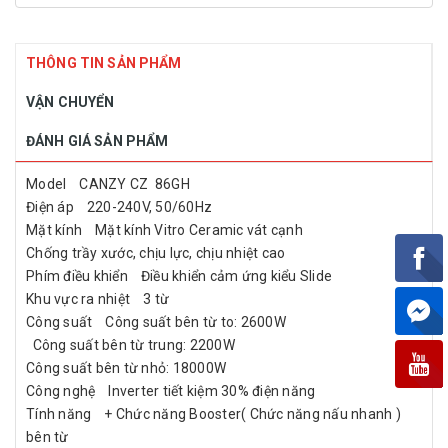
THÔNG TIN SẢN PHẨM
VẬN CHUYỂN
ĐÁNH GIÁ SẢN PHẨM
Model CANZY CZ 86GH
Điện áp 220-240V, 50/60Hz
Mặt kính Mặt kính Vitro Ceramic vát cạnh
Chống trầy xước, chịu lực, chịu nhiệt cao
Phím điều khiển Điều khiển cảm ứng kiểu Slide
Khu vực ra nhiệt 3 từ
Công suất Công suất bên từ to: 2600W
Công suất bên từ trung: 2200W
Công suất bên từ nhỏ: 18000W
Công nghệ Inverter tiết kiệm 30% điện năng
Tính năng + Chức năng Booster( Chức năng nấu nhanh )
bên từ