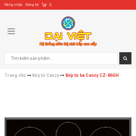
Đăng nhập
Đăng ký
(
)
Trang chủ
Bếp từ Canzy
Bếp từ ba Canzy CZ-86GH