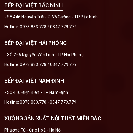
BẾP ĐẠI VIỆT BẮC NINH
- Số 446 Nguyễn Trãi - P. Võ Cường - TP Bắc Ninh
Hotline:
0978.883.778
/
0347.779.779
BẾP ĐẠI VIỆT HẢI PHÒNG
- SỐ 266 Nguyễn Văn Linh - TP Hải Phòng
Hotline:
0978.883.778
/
0347.779.779
BẾP ĐẠI VIỆT NAM ĐỊNH
- Số 416 Điện Biên - TP Nam Định
Hotline:
0978.883.778 - 0347.779.779
XƯỞNG SẢN XUẤT NỘI THẤT MIỀN BẮC
Phương Tú - Ứng Hoà - Hà Nội