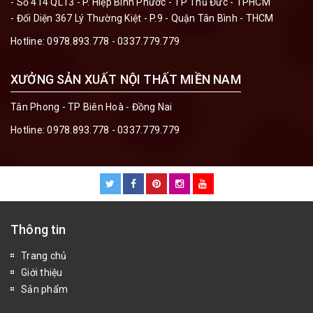
- Số 414 QL13 - P. Hiệp Bình Phước - TP Thủ Đức - TPHCM
- Đối Diện 367 Lý Thường Kiệt - P.9 - Quận Tân Bình - THCM
Hotline:
0978.893.778 - 0337.779.779
XƯỞNG SẢN XUẤT NỘI THẤT MIỀN NAM
Tân Phong - TP Biên Hoà - Đồng Nai
Hotline:
0978.893.778 - 0337.779.779
Thông tin
Trang chủ
Giới thiệu
Sản phẩm