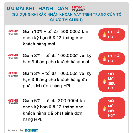
ƯU ĐÃI KHI THANH TOÁN
(SỬ DỤNG KHI XÁC NHẬN KHOẢN VAY TRÊN TRANG CỦA TỔ
CHỨC TÀI CHÍNH)
Giảm 10% – tối đa 500.000đ khi
ƯU ĐÃI
HOT
chọn kỳ hạn 6 & 12 tháng cho
khách hàng mới
Giảm 3% – tối đa 100.000đ với kỳ
ƯU ĐÃI
HOT
hạn 3 tháng cho khách hàng mới
Giảm 3% – tối đa 100.000đ với kỳ
SIÊU
MỚI,
hạn 3 tháng cho khách hàng đã
SIÊU
phát sinh đơn hàng HPL
HOT
Giảm 5% – tối đa 200.000đ khi
SIÊU
MỚI,
chọn kỳ hạn 6 & 12 tháng cho
SIÊU
khách hàng đã phát sinh đơn
HOT
hàng HPL
Powered by