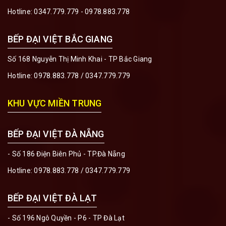
Hotline:
0347.779.779 - 0978.883.778
BẾP ĐẠI VIỆT BẮC GIANG
Số 168 Nguyễn Thị Minh Khai - TP Bắc Giang
Hotline:
0978.883.778
/
0347.779.779
KHU VỰC MIỀN TRUNG
BẾP ĐẠI VIỆT ĐÀ NẴNG
- Số 186 Điện Biên Phủ - TP.Đà Nẵng
Hotline:
0978.883.778
/
0347.779.779
BẾP ĐẠI VIỆT ĐÀ LẠT
- Số 196 Ngô Quyền - P6 - TP Đà Lạt