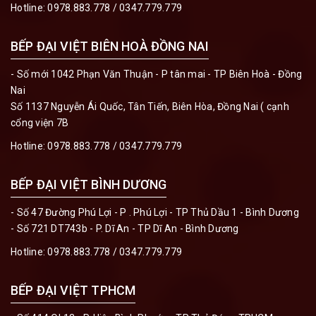
Hotline:
0978.883.778 / 0347.779.779
BẾP ĐẠI VIỆT BIÊN HOÀ ĐỒNG NAI
- Số mới 1042 Phạn Văn Thuận - P tân mai - TP Biên Hoà - Đồng
Nai
Số 1137 Nguyễn Ái Quốc, Tân Tiến, Biên Hòa, Đồng Nai ( cạnh
cổng viện 7B
Hotline:
0978.883.778 / 0347.779.779
BẾP ĐẠI VIỆT BÌNH DƯƠNG
- Số 47 Đường Phú Lợi - P . Phú Lợi - TP Thủ Dầu 1 - Bình Dương
- Số 721 DT743b - P. Dĩ An - TP Dĩ An - Bình Dương
Hotline:
0978.883.778 / 0347.779.779
BẾP ĐẠI VIỆT TPHCM