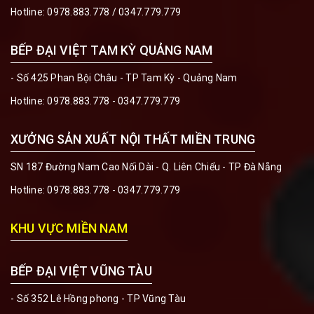
Hotline:
0978.883.778
/
0347.779.779
BẾP ĐẠI VIỆT TAM KỲ QUẢNG NAM
- Số 425 Phan Bội Châu - TP Tam Kỳ - Quảng Nam
Hotline:
0978.883.778 - 0347.779.779
XƯỞNG SẢN XUẤT NỘI THẤT MIỀN TRUNG
SN 187 Đường Nam Cao Nối Dài - Q. Liên Chiểu - TP Đà Nẵng
Hotline:
0978.883.778 - 0347.779.779
KHU VỰC MIỀN NAM
BẾP ĐẠI VIỆT VŨNG TÀU
- Số 352 Lê Hồng phong - TP Vũng Tàu