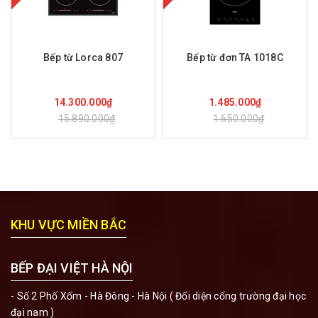
Bếp từ Lorca 807
Bếp từ đơn TA 1018C
Mua hàng
Mua hàng
14.300.000₫
1.485.000₫
15.890.000₫
1.650.000₫
KHU VỰC MIỀN BẮC
BẾP ĐẠI VIỆT HÀ NỘI
- Số 2 Phố Xốm - Hà Đông - Hà Nội ( Đối diện cổng trường đại học
đại nam )