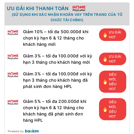
ƯU ĐÃI KHI THANH TOÁN
(SỬ DỤNG KHI XÁC NHẬN KHOẢN VAY TRÊN TRANG CỦA TỔ
CHỨC TÀI CHÍNH)
Giảm 10% – tối đa 500.000đ khi
ƯU ĐÃI
HOT
chọn kỳ hạn 6 & 12 tháng cho
khách hàng mới
Giảm 3% – tối đa 100.000đ với kỳ
ƯU ĐÃI
HOT
hạn 3 tháng cho khách hàng mới
Giảm 3% – tối đa 100.000đ với kỳ
SIÊU
MỚI,
hạn 3 tháng cho khách hàng đã
SIÊU
phát sinh đơn hàng HPL
HOT
Giảm 5% – tối đa 200.000đ khi
SIÊU
MỚI,
chọn kỳ hạn 6 & 12 tháng cho
SIÊU
khách hàng đã phát sinh đơn
HOT
hàng HPL
Powered by