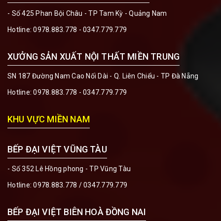
- Số 425 Phan Bội Châu - TP Tam Kỳ - Quảng Nam
Hotline:
0978.883.778 - 0347.779.779
XƯỞNG SẢN XUẤT NỘI THẤT MIỀN TRUNG
SN 187 Đường Nam Cao Nối Dài - Q. Liên Chiểu - TP Đà Nẵng
Hotline:
0978.883.778 - 0347.779.779
KHU VỰC MIỀN NAM
BẾP ĐẠI VIỆT VŨNG TÀU
- Số 352 Lê Hồng phong - TP Vũng Tàu
Hotline:
0978.883.778 / 0347.779.779
BẾP ĐẠI VIỆT BIÊN HOÀ ĐỒNG NAI