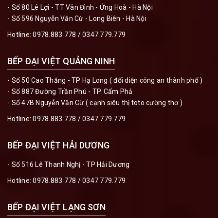
- Số 80 Lê Lợi - TT Vân Đình - Ứng Hoà - Hà Nội
- Số 596 Nguyễn Văn Cừ - Long Biên - Hà Nội
Hotline:
0978.883.778
/
0347.779.779
BẾP ĐẠI VIỆT QUẢNG NINH
- Số 50 Cao Thắng - TP Hạ Long ( đối diện công an thành phố )
- Số 887 Đường Trần Phú - TP. Cẩm Phả
- Số 47B Nguyễn Văn Cừ ( cạnh siêu thị toto cường thơ )
Hotline:
0978.883.778
/
0347.779.779
BẾP ĐẠI VIỆT HẢI DƯƠNG
- Số 516 Lê Thanh Nghị - TP Hải Dương
Hotline:
0978.883.778
/
0347.779.779
BẾP ĐẠI VIỆT LẠNG SƠN