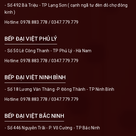
- Số 492 Bà Triệu - TP Lạng Sơn ( cạnh ngã tư đèn đỏ chợ đông
kinh )
Hotline:
0978.883.778
/
0347.779.779
BẾP ĐẠI VIỆT PHỦ LÝ
- Số 50 Lê Công Thanh - TP Phủ Lý - Hà Nam
Hotline:
0978.883.778
/
0347.779.779
BẾP ĐẠI VIỆT NINH BÌNH
- Số 18 Lương Văn Thăng -P. Đông Thành - TP Ninh Bình
Hotline:
0978.883.778
/
0347.779.779
BẾP ĐẠI VIỆT BẮC NINH
- Số 446 Nguyễn Trãi - P. Võ Cường - TP Bắc Ninh