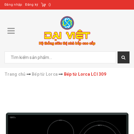
Đăng nhập
Đăng ký
(
)
Trang chủ
Bếp từ Lorca
Bếp từ Lorca LCI 309