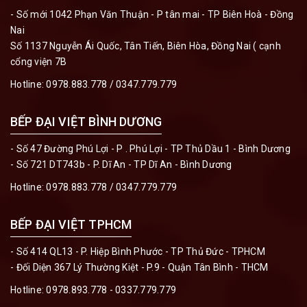
- Số mới 1042 Phạn Văn Thuận - P tân mai - TP Biên Hoà - Đồng
Nai
Số 1137 Nguyễn Ái Quốc, Tân Tiến, Biên Hòa, Đồng Nai ( cạnh
cổng viện 7B
Hotline:
0978.883.778 / 0347.779.779
BẾP ĐẠI VIỆT BÌNH DƯƠNG
- Số 47 Đường Phú Lợi - P . Phú Lợi - TP Thủ Dầu 1 - Bình Dương
- Số 721 DT743b - P. Dĩ An - TP Dĩ An - Bình Dương
Hotline:
0978.883.778 / 0347.779.779
BẾP ĐẠI VIỆT TPHCM
- Số 414 QL13 - P. Hiệp Bình Phước - TP Thủ Đức - TPHCM
- Đối Diện 367 Lý Thường Kiệt - P.9 - Quận Tân Bình - THCM
Hotline:
0978.893.778 - 0337.779.779