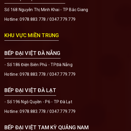
Số 168 Nguyễn Thị Minh Khai - TP Bắc Giang
Hotline:
0978.883.778
/
0347.779.779
KHU VỰC MIỀN TRUNG
BẾP ĐẠI VIỆT ĐÀ NẴNG
- Số 186 Điện Biên Phủ - TP.Đà Nẵng
Hotline:
0978.883.778
/
0347.779.779
BẾP ĐẠI VIỆT ĐÀ LẠT
- Số 196 Ngô Quyền - P6 - TP Đà Lạt
Hotline:
0978.883.778
/
0347.779.779
BẾP ĐẠI VIỆT TAM KỲ QUẢNG NAM