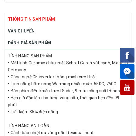
THÔNG TIN SẢN PHẨM
VẬN CHUYỂN
ĐÁNH GIÁ SẢN PHẨM
TÍNH NĂNG SẢN PHẨM
• Mặt kính Ceramic chịu nhiệt Schott Ceran vát cạnh, Made in
Germany
• Công nghệ G5 inverter thông minh vượt trội
• Tính năng hâm nóng Warming nhiều mức: 650C, 750C
• Bàn phím điều khiển trượt Slider, 9 mức công suất + booster
• Hẹn giờ độc lập cho từng vùng nấu, thời gian hẹn đến 99
phút
• Tiết kiệm 35% điện năng
TÍNH NĂNG AN TOÀN
• Cảnh báo nhiệt dư vùng nấu Residual heat