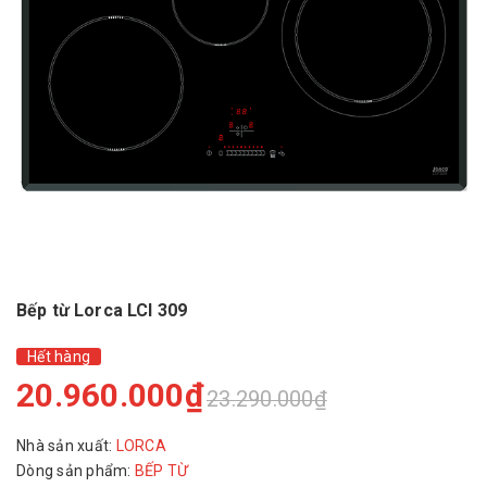
Bếp từ Lorca LCI 309
Hết hàng
20.960.000₫
23.290.000₫
Nhà sản xuất:
LORCA
Dòng sản phẩm:
BẾP TỪ