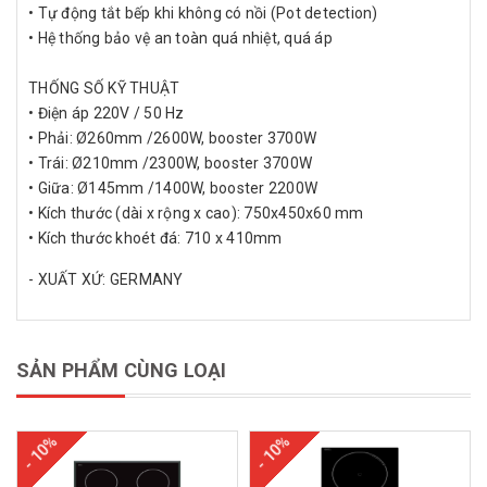
• Tự động tắt bếp khi không có nồi (Pot detection)
• Hệ thống bảo vệ an toàn quá nhiệt, quá áp
THỐNG SỐ KỸ THUẬT
• Điện áp 220V / 50 Hz
• Phải: Ø260mm /2600W, booster 3700W
• Trái: Ø210mm /2300W, booster 3700W
• Giữa: Ø145mm /1400W, booster 2200W
• Kích thước (dài x rộng x cao): 750x450x60 mm
• Kích thước khoét đá: 710 x 410mm
- XUẤT XỨ: GERMANY
SẢN PHẨM CÙNG LOẠI
- 10%
- 10%