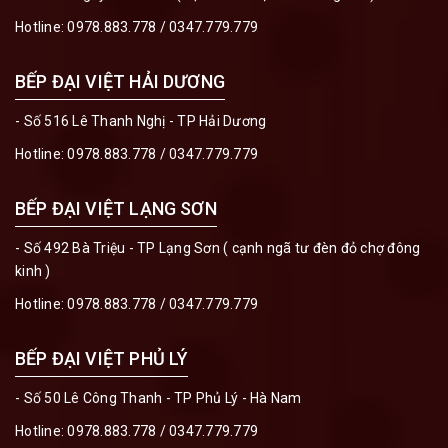
Hotline:
0978.883.778
/
0347.779.779
BẾP ĐẠI VIỆT HẢI DƯƠNG
- Số 516 Lê Thanh Nghị - TP Hải Dương
Hotline:
0978.883.778
/
0347.779.779
BẾP ĐẠI VIỆT LẠNG SƠN
- Số 492 Bà Triệu - TP Lạng Sơn ( cạnh ngã tư đèn đỏ chợ đông
kinh )
Hotline:
0978.883.778
/
0347.779.779
BẾP ĐẠI VIỆT PHỦ LÝ
- Số 50 Lê Công Thanh - TP Phủ Lý - Hà Nam
Hotline:
0978.883.778
/
0347.779.779