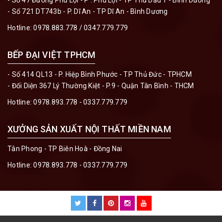
- Số 721 DT743b - P. Dĩ An - TP Dĩ An - Bình Dương
Hotline:
0978.883.778 / 0347.779.779
BẾP ĐẠI VIỆT TPHCM
- Số 414 QL13 - P. Hiệp Bình Phước - TP Thủ Đức - TPHCM
- Đối Diện 367 Lý Thường Kiệt - P.9 - Quận Tân Bình - THCM
Hotline:
0978.893.778 - 0337.779.779
XƯỞNG SẢN XUẤT NỘI THẤT MIỀN NAM
Tân Phong - TP Biên Hoà - Đồng Nai
Hotline:
0978.893.778 - 0337.779.779