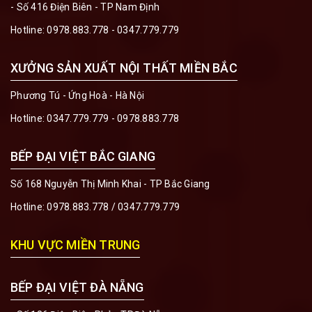
- Số 416 Điện Biên - TP Nam Định
Hotline:
0978.883.778 - 0347.779.779
XƯỞNG SẢN XUẤT NỘI THẤT MIỀN BẮC
Phương Tú - Ứng Hoà - Hà Nội
Hotline:
0347.779.779 - 0978.883.778
BẾP ĐẠI VIỆT BẮC GIANG
Số 168 Nguyễn Thị Minh Khai - TP Bắc Giang
Hotline:
0978.883.778
/
0347.779.779
KHU VỰC MIỀN TRUNG
BẾP ĐẠI VIỆT ĐÀ NẴNG