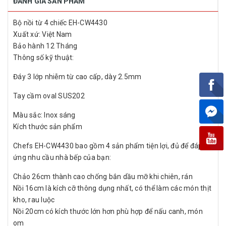
ĐÁNH GIÁ SẢN PHẨM
Bộ nồi từ 4 chiếc EH-CW4430
Xuất xứ: Việt Nam
Bảo hành 12 Tháng
Thông số kỹ thuật:
Đáy 3 lớp nhiễm từ cao cấp, dày 2.5mm
Tay cầm oval SUS202
Màu sắc: Inox sáng
Kích thước sản phẩm
Chefs EH-CW4430 bao gồm 4 sản phẩm tiện lợi, đủ để đáp
ứng nhu cầu nhà bếp của bạn:
Chảo 26cm thành cao chống bắn dầu mỡ khi chiên, rán
Nồi 16cm là kích cỡ thông dụng nhất, có thể làm các món thịt
kho, rau luộc
Nồi 20cm có kích thước lớn hơn phù hợp để nấu canh, món
om