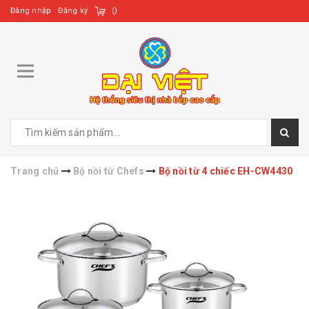
Đăng nhập
Đăng ký
(
)
Trang chủ
Bộ nồi từ Chefs
Bộ nồi từ 4 chiếc EH-CW4430