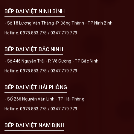
BẾP ĐẠI VIỆT NINH BÌNH
- Số 18 Lương Văn Thăng -P. Đông Thành - TP Ninh Bình
Hotline:
0978.883.778
/
0347.779.779
BẾP ĐẠI VIỆT BẮC NINH
- Số 446 Nguyễn Trãi - P. Võ Cường - TP Bắc Ninh
Hotline:
0978.883.778
/
0347.779.779
BẾP ĐẠI VIỆT HẢI PHÒNG
- SỐ 266 Nguyễn Văn Linh - TP Hải Phòng
Hotline:
0978.883.778
/
0347.779.779
BẾP ĐẠI VIỆT NAM ĐỊNH