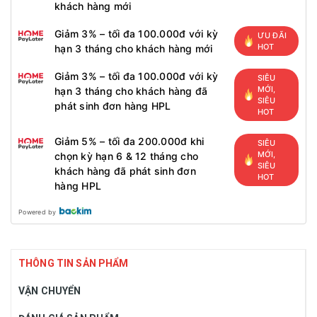
khách hàng mới
Giảm 3% – tối đa 100.000đ với kỳ
ƯU ĐÃI
HOT
hạn 3 tháng cho khách hàng mới
Giảm 3% – tối đa 100.000đ với kỳ
SIÊU
MỚI,
hạn 3 tháng cho khách hàng đã
SIÊU
phát sinh đơn hàng HPL
HOT
Giảm 5% – tối đa 200.000đ khi
SIÊU
MỚI,
chọn kỳ hạn 6 & 12 tháng cho
SIÊU
khách hàng đã phát sinh đơn
HOT
hàng HPL
Powered by
THÔNG TIN SẢN PHẨM
VẬN CHUYỂN