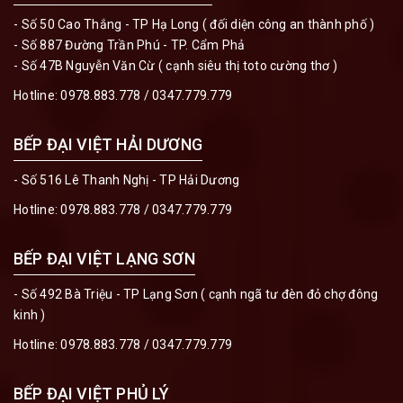
- Số 50 Cao Thắng - TP Hạ Long ( đối diện công an thành phố )
- Số 887 Đường Trần Phú - TP. Cẩm Phả
- Số 47B Nguyễn Văn Cừ ( cạnh siêu thị toto cường thơ )
Hotline:
0978.883.778
/
0347.779.779
BẾP ĐẠI VIỆT HẢI DƯƠNG
- Số 516 Lê Thanh Nghị - TP Hải Dương
Hotline:
0978.883.778
/
0347.779.779
BẾP ĐẠI VIỆT LẠNG SƠN
- Số 492 Bà Triệu - TP Lạng Sơn ( cạnh ngã tư đèn đỏ chợ đông
kinh )
Hotline:
0978.883.778
/
0347.779.779
BẾP ĐẠI VIỆT PHỦ LÝ