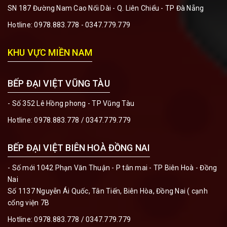
SN 187 Đường Nam Cao Nối Dài - Q. Liên Chiểu - TP Đà Nẵng
Hotline:
0978.883.778 - 0347.779.779
KHU VỰC MIỀN NAM
BẾP ĐẠI VIỆT VŨNG TÀU
- Số 352 Lê Hồng phong - TP Vũng Tàu
Hotline:
0978.883.778 / 0347.779.779
BẾP ĐẠI VIỆT BIÊN HOÀ ĐỒNG NAI
- Số mới 1042 Phạn Văn Thuận - P tân mai - TP Biên Hoà - Đồng
Nai
Số 1137 Nguyễn Ái Quốc, Tân Tiến, Biên Hòa, Đồng Nai ( cạnh
cổng viện 7B
Hotline:
0978.883.778 / 0347.779.779