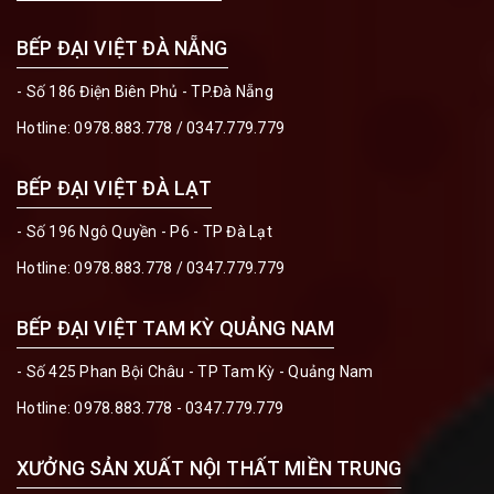
BẾP ĐẠI VIỆT ĐÀ NẴNG
- Số 186 Điện Biên Phủ - TP.Đà Nẵng
Hotline:
0978.883.778
/
0347.779.779
BẾP ĐẠI VIỆT ĐÀ LẠT
- Số 196 Ngô Quyền - P6 - TP Đà Lạt
Hotline:
0978.883.778
/
0347.779.779
BẾP ĐẠI VIỆT TAM KỲ QUẢNG NAM
- Số 425 Phan Bội Châu - TP Tam Kỳ - Quảng Nam
Hotline:
0978.883.778 - 0347.779.779
XƯỞNG SẢN XUẤT NỘI THẤT MIỀN TRUNG