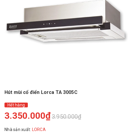
Hút mùi cổ điển Lorca TA 3005C
Hết hàng
3.350.000₫
3.950.000₫
Nhà sản xuất:
LORCA