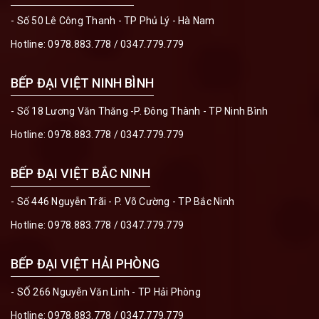
- Số 50 Lê Công Thanh - TP Phủ Lý - Hà Nam
Hotline:
0978.883.778
/
0347.779.779
BẾP ĐẠI VIỆT NINH BÌNH
- Số 18 Lương Văn Thăng -P. Đông Thành - TP Ninh Bình
Hotline:
0978.883.778
/
0347.779.779
BẾP ĐẠI VIỆT BẮC NINH
- Số 446 Nguyễn Trãi - P. Võ Cường - TP Bắc Ninh
Hotline:
0978.883.778
/
0347.779.779
BẾP ĐẠI VIỆT HẢI PHÒNG
- SỐ 266 Nguyễn Văn Linh - TP Hải Phòng
Hotline:
0978.883.778
/
0347.779.779