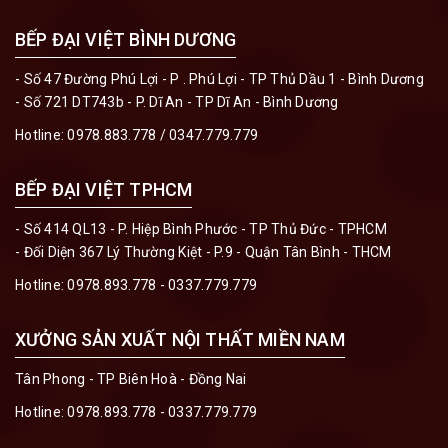
BẾP ĐẠI VIỆT BÌNH DƯƠNG
- Số 47 Đường Phú Lợi - P . Phú Lợi - TP Thủ Dầu 1 - Bình Dương
- Số 721 DT743b - P. Dĩ An - TP Dĩ An - Bình Dương
Hotline:
0978.883.778 / 0347.779.779
BẾP ĐẠI VIỆT TPHCM
- Số 414 QL13 - P. Hiệp Bình Phước - TP Thủ Đức - TPHCM
- Đối Diện 367 Lý Thường Kiệt - P.9 - Quận Tân Bình - THCM
Hotline:
0978.893.778 - 0337.779.779
XƯỞNG SẢN XUẤT NỘI THẤT MIỀN NAM
Tân Phong - TP Biên Hoà - Đồng Nai
Hotline:
0978.893.778 - 0337.779.779