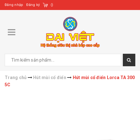
Đăng nhập
Đăng ký
(
)
Trang chủ
Hút mùi cổ điển
Hút mùi cổ điển Lorca TA 300
5C