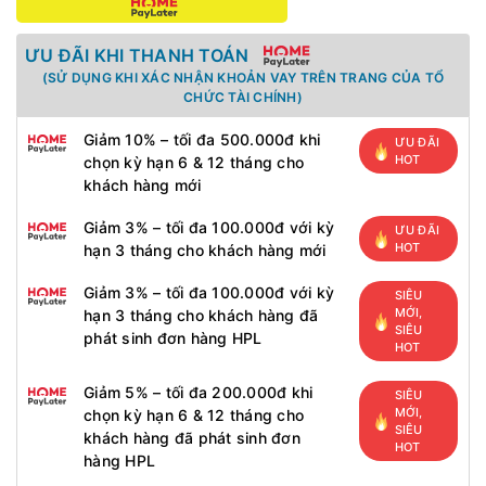
ƯU ĐÃI KHI THANH TOÁN
(SỬ DỤNG KHI XÁC NHẬN KHOẢN VAY TRÊN TRANG CỦA TỔ
CHỨC TÀI CHÍNH)
Giảm 10% – tối đa 500.000đ khi
ƯU ĐÃI
HOT
chọn kỳ hạn 6 & 12 tháng cho
khách hàng mới
Giảm 3% – tối đa 100.000đ với kỳ
ƯU ĐÃI
HOT
hạn 3 tháng cho khách hàng mới
Giảm 3% – tối đa 100.000đ với kỳ
SIÊU
MỚI,
hạn 3 tháng cho khách hàng đã
SIÊU
phát sinh đơn hàng HPL
HOT
Giảm 5% – tối đa 200.000đ khi
SIÊU
MỚI,
chọn kỳ hạn 6 & 12 tháng cho
SIÊU
khách hàng đã phát sinh đơn
HOT
hàng HPL