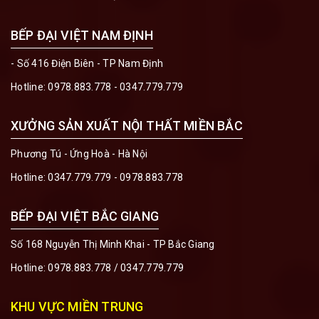
BẾP ĐẠI VIỆT NAM ĐỊNH
- Số 416 Điện Biên - TP Nam Định
Hotline:
0978.883.778 - 0347.779.779
XƯỞNG SẢN XUẤT NỘI THẤT MIỀN BẮC
Phương Tú - Ứng Hoà - Hà Nội
Hotline:
0347.779.779 - 0978.883.778
BẾP ĐẠI VIỆT BẮC GIANG
Số 168 Nguyễn Thị Minh Khai - TP Bắc Giang
Hotline:
0978.883.778
/
0347.779.779
KHU VỰC MIỀN TRUNG