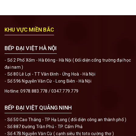
KHU VỰC MIỀN BẮC
BẾP ĐẠI VIỆT HÀ NỘI
- Số 2 Phố Xốm - Hà Đông - Hà Nội ( Đối diện cổng trường đại học
đại nam )
- Số 80 Lê Lợi - TT Vân Đình - Ứng Hoà - Hà Nội
- Số 596 Nguyễn Văn Cừ - Long Biên - Hà Nội
Hotline:
0978.883.778
/
0347.779.779
BẾP ĐẠI VIỆT QUẢNG NINH
- Số 50 Cao Thắng - TP Hạ Long ( đối diện công an thành phố )
- Số 887 Đường Trần Phú - TP. Cẩm Phả
- Số 47B Nguyễn Văn Cừ ( cạnh siêu thị toto cường thơ )