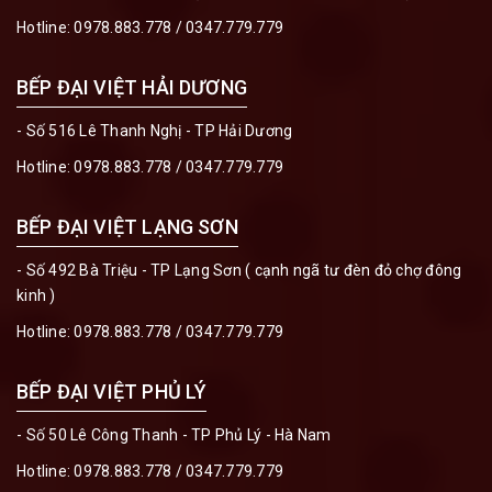
Hotline:
0978.883.778
/
0347.779.779
BẾP ĐẠI VIỆT HẢI DƯƠNG
- Số 516 Lê Thanh Nghị - TP Hải Dương
Hotline:
0978.883.778
/
0347.779.779
BẾP ĐẠI VIỆT LẠNG SƠN
- Số 492 Bà Triệu - TP Lạng Sơn ( cạnh ngã tư đèn đỏ chợ đông
kinh )
Hotline:
0978.883.778
/
0347.779.779
BẾP ĐẠI VIỆT PHỦ LÝ
- Số 50 Lê Công Thanh - TP Phủ Lý - Hà Nam
Hotline:
0978.883.778
/
0347.779.779