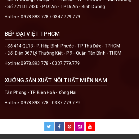
- Số 721 DT743b - P. Dĩ An - TP Dĩ An - Bình Dương
Hotline:
0978.883.778 / 0347.779.779
BẾP ĐẠI VIỆT TPHCM
- Số 414 QL13 - P. Hiệp Bình Phước - TP Thủ Đức - TPHCM
- Đối Diện 367 Lý Thường Kiệt - P.9 - Quận Tân Bình - THCM
Hotline:
0978.893.778 - 0337.779.779
XƯỞNG SẢN XUẤT NỘI THẤT MIỀN NAM
Tân Phong - TP Biên Hoà - Đồng Nai
Hotline:
0978.893.778 - 0337.779.779