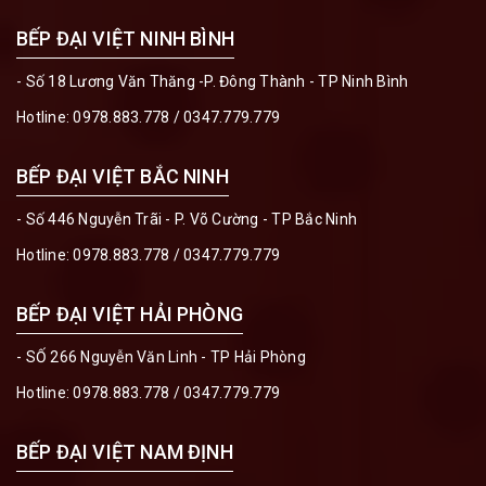
BẾP ĐẠI VIỆT NINH BÌNH
- Số 18 Lương Văn Thăng -P. Đông Thành - TP Ninh Bình
Hotline:
0978.883.778
/
0347.779.779
BẾP ĐẠI VIỆT BẮC NINH
- Số 446 Nguyễn Trãi - P. Võ Cường - TP Bắc Ninh
Hotline:
0978.883.778
/
0347.779.779
BẾP ĐẠI VIỆT HẢI PHÒNG
- SỐ 266 Nguyễn Văn Linh - TP Hải Phòng
Hotline:
0978.883.778
/
0347.779.779
BẾP ĐẠI VIỆT NAM ĐỊNH