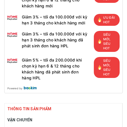
khách hàng mới
Giảm 3% – tối đa 100.000đ với kỳ
ƯU ĐÃI
HOT
hạn 3 tháng cho khách hàng mới
Giảm 3% – tối đa 100.000đ với kỳ
SIÊU
MỚI,
hạn 3 tháng cho khách hàng đã
SIÊU
phát sinh đơn hàng HPL
HOT
Giảm 5% – tối đa 200.000đ khi
SIÊU
MỚI,
chọn kỳ hạn 6 & 12 tháng cho
SIÊU
khách hàng đã phát sinh đơn
HOT
hàng HPL
Powered by
THÔNG TIN SẢN PHẨM
VẬN CHUYỂN