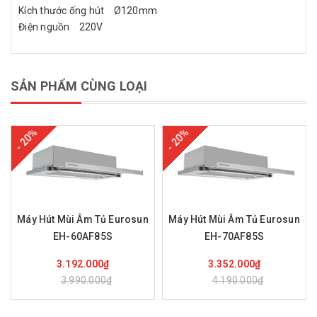
Kích thước ống hút Ø120mm
Điện nguồn 220V
SẢN PHẨM CÙNG LOẠI
- 20%
- 20%
Máy Hút Mùi Âm Tủ Eurosun
Máy Hút Mùi Âm Tủ Eurosun
EH-60AF85S
EH-70AF85S
Mua hàng
Mua hàng
3.192.000₫
3.352.000₫
3.990.000₫
4.190.000₫