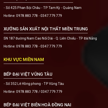
- Số 425 Phan Bội Châu - TP Tam Kỳ - Quảng Nam
Hotline:
0978.883.778 - 0347.779.779
XƯỞNG SẢN XUẤT NỘI THẤT MIỀN TRUNG
SN 187 Đường Nam Cao Nối Dài - Q. Liên Chiểu - TP Đà Nẵng
Hotline:
0978.883.778 - 0347.779.779
KHU VỰC MIỀN NAM
BẾP ĐẠI VIỆT VŨNG TÀU
- Số 352 Lê Hồng phong - TP Vũng Tàu
Hotline:
0978.883.778 / 0347.779.779
BẾP ĐẠI VIỆT BIÊN HOÀ ĐỒNG NAI