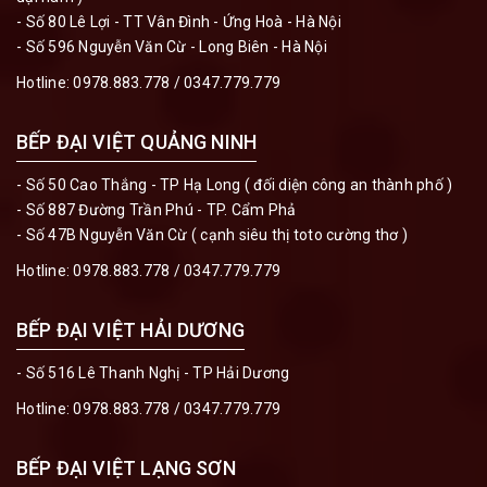
- Số 80 Lê Lợi - TT Vân Đình - Ứng Hoà - Hà Nội
- Số 596 Nguyễn Văn Cừ - Long Biên - Hà Nội
Hotline:
0978.883.778
/
0347.779.779
BẾP ĐẠI VIỆT QUẢNG NINH
- Số 50 Cao Thắng - TP Hạ Long ( đối diện công an thành phố )
- Số 887 Đường Trần Phú - TP. Cẩm Phả
- Số 47B Nguyễn Văn Cừ ( cạnh siêu thị toto cường thơ )
Hotline:
0978.883.778
/
0347.779.779
BẾP ĐẠI VIỆT HẢI DƯƠNG
- Số 516 Lê Thanh Nghị - TP Hải Dương
Hotline:
0978.883.778
/
0347.779.779
BẾP ĐẠI VIỆT LẠNG SƠN