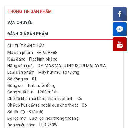
THÔNG TIN SẢN PHẨM
VẬN CHUYỂN
ĐÁNH GIÁ SẢN PHẨM
CHI TIẾT SẢN PHẨM
Mã sản phẩm EH-90AF88
Kiểu dáng Flat kính phẳng
Hãng sản xuất DELMAS MAJU INDUSTRI MALAYSIA
Loại sản phẩm Máy hút mùi áp tường
Số động cơ 01
Động cơ: Turbin, lõi đồng
Công suất hút 1200 m3/h
Chế độ khử mùi bằng than hoạt tính Có
Chế độ hút đẩy ra ngoài qua ống thoát Có
Số tốc độ 3 tốc độ
Bộ lọc mỡ Lưới lọc Inox thông thoáng
Đèn chiếu sáng LED 2*3W