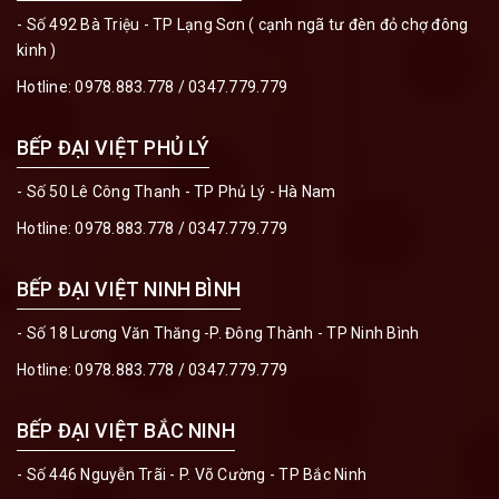
- Số 492 Bà Triệu - TP Lạng Sơn ( cạnh ngã tư đèn đỏ chợ đông
kinh )
Hotline:
0978.883.778
/
0347.779.779
BẾP ĐẠI VIỆT PHỦ LÝ
- Số 50 Lê Công Thanh - TP Phủ Lý - Hà Nam
Hotline:
0978.883.778
/
0347.779.779
BẾP ĐẠI VIỆT NINH BÌNH
- Số 18 Lương Văn Thăng -P. Đông Thành - TP Ninh Bình
Hotline:
0978.883.778
/
0347.779.779
BẾP ĐẠI VIỆT BẮC NINH
- Số 446 Nguyễn Trãi - P. Võ Cường - TP Bắc Ninh