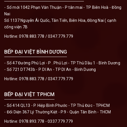
- Số mới 1042 Phạn Văn Thuận - P tân mai - TP Biên Hoà - Đồng
Nai
Số 1137 Nguyễn Ái Quốc, Tân Tiến, Biên Hòa, Đồng Nai ( cạnh
cổng viện 7B
Hotline:
0978.883.778 / 0347.779.779
BẾP ĐẠI VIỆT BÌNH DƯƠNG
- Số 47 Đường Phú Lợi - P . Phú Lợi - TP Thủ Dầu 1 - Bình Dương
- Số 721 DT743b - P. Dĩ An - TP Dĩ An - Bình Dương
Hotline:
0978.883.778 / 0347.779.779
BẾP ĐẠI VIỆT TPHCM
- Số 414 QL13 - P. Hiệp Bình Phước - TP Thủ Đức - TPHCM
- Đối Diện 367 Lý Thường Kiệt - P.9 - Quận Tân Bình - THCM
Hotline:
0978.893.778 - 0337.779.779