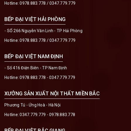
Hotline:
0978.883.778
/
0347.779.779
BẾP ĐẠI VIỆT HẢI PHÒNG
- SỐ 266 Nguyễn Văn Linh - TP Hải Phòng
Hotline:
0978.883.778
/
0347.779.779
BẾP ĐẠI VIỆT NAM ĐỊNH
- Số 416 Điện Biên - TP Nam Định
Hotline:
0978.883.778 - 0347.779.779
XƯỞNG SẢN XUẤT NỘI THẤT MIỀN BẮC
Phương Tú - Ứng Hoà - Hà Nội
Hotline:
0347.779.779 - 0978.883.778
BẾP ĐẠI VIỆT BẮC GIANG