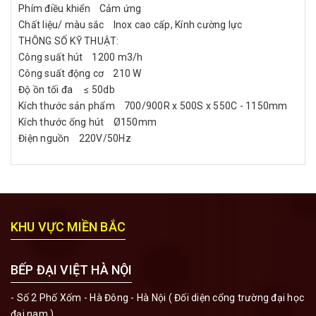
Phím điều khiển Cảm ứng
Chất liệu/ màu sắc Inox cao cấp, Kính cường lực
THÔNG SỐ KỸ THUẬT:
Công suất hút 1200 m3/h
Công suất động cơ 210 W
Độ ồn tối đa ≤ 50db
Kích thước sản phẩm 700/900R x 500S x 550C - 1150mm
Kích thước ống hút Ø150mm
Điện nguồn 220V/50Hz
KHU VỰC MIỀN BẮC
BẾP ĐẠI VIỆT HÀ NỘI
- Số 2 Phố Xốm - Hà Đông - Hà Nội ( Đối diện cổng trường đại học
đại nam )