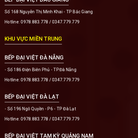
Số 168 Nguyễn Thị Minh Khai - TP Bắc Giang
Hotline:
0978.883.778
/
0347.779.779
KHU VỰC MIỀN TRUNG
BẾP ĐẠI VIỆT ĐÀ NẴNG
- Số 186 Điện Biên Phủ - TP.Đà Nẵng
Hotline:
0978.883.778
/
0347.779.779
BẾP ĐẠI VIỆT ĐÀ LẠT
- Số 196 Ngô Quyền - P6 - TP Đà Lạt
Hotline:
0978.883.778
/
0347.779.779
BẾP ĐẠI VIỆT TAM KỲ QUẢNG NAM