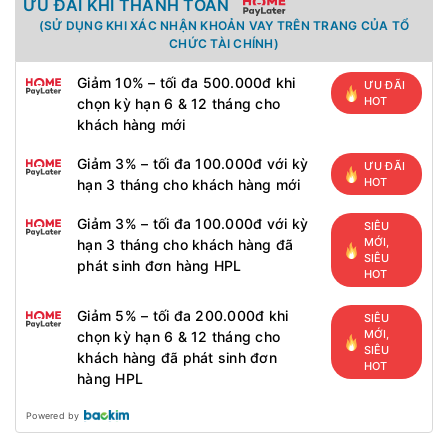
ƯU ĐÃI KHI THANH TOÁN
(SỬ DỤNG KHI XÁC NHẬN KHOẢN VAY TRÊN TRANG CỦA TỔ
CHỨC TÀI CHÍNH)
Giảm 10% – tối đa 500.000đ khi
ƯU ĐÃI
HOT
chọn kỳ hạn 6 & 12 tháng cho
khách hàng mới
Giảm 3% – tối đa 100.000đ với kỳ
ƯU ĐÃI
HOT
hạn 3 tháng cho khách hàng mới
Giảm 3% – tối đa 100.000đ với kỳ
SIÊU
MỚI,
hạn 3 tháng cho khách hàng đã
SIÊU
phát sinh đơn hàng HPL
HOT
Giảm 5% – tối đa 200.000đ khi
SIÊU
MỚI,
chọn kỳ hạn 6 & 12 tháng cho
SIÊU
khách hàng đã phát sinh đơn
HOT
hàng HPL
Powered by