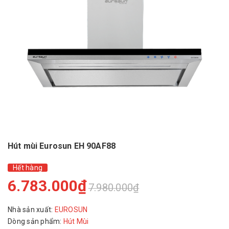
Hút mùi Eurosun EH 90AF88
Hết hàng
6.783.000₫
7.980.000₫
Nhà sản xuất:
EUROSUN
Dòng sản phẩm:
Hút Mùi