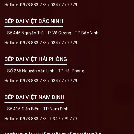
Hotline:
0978.883.778
/
0347.779.779
BẾP ĐẠI VIỆT BẮC NINH
- Số 446 Nguyễn Trãi - P. Võ Cường - TP Bắc Ninh
Hotline:
0978.883.778
/
0347.779.779
BẾP ĐẠI VIỆT HẢI PHÒNG
- SỐ 266 Nguyễn Văn Linh - TP Hải Phòng
Hotline:
0978.883.778
/
0347.779.779
BẾP ĐẠI VIỆT NAM ĐỊNH
- Số 416 Điện Biên - TP Nam Định
Hotline:
0978.883.778 - 0347.779.779