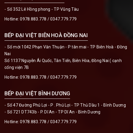
- Số 352 Lê Hồng phong - TP Vũng Tàu
Hotline:
0978.883.778 / 0347.779.779
BẾP ĐẠI VIỆT BIÊN HOÀ ĐỒNG NAI
- Số mới 1042 Phạn Văn Thuận - P tân mai - TP Biên Hoà - Đồng
Nai
Số 1137 Nguyễn Ái Quốc, Tân Tiến, Biên Hòa, Đồng Nai ( cạnh
cổng viện 7B
Hotline:
0978.883.778 / 0347.779.779
BẾP ĐẠI VIỆT BÌNH DƯƠNG
- Số 47 Đường Phú Lợi - P . Phú Lợi - TP Thủ Dầu 1 - Bình Dương
- Số 721 DT743b - P. Dĩ An - TP Dĩ An - Bình Dương
Hotline:
0978.883.778 / 0347.779.779