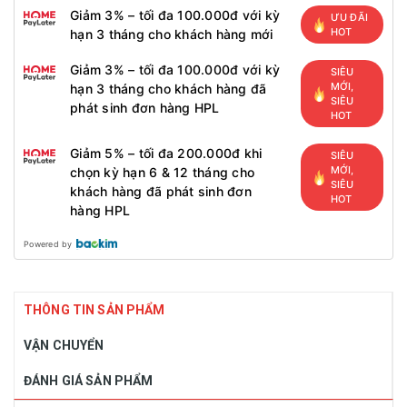
Giảm 3% – tối đa 100.000đ với kỳ
ƯU ĐÃI
HOT
hạn 3 tháng cho khách hàng mới
Giảm 3% – tối đa 100.000đ với kỳ
SIÊU
MỚI,
hạn 3 tháng cho khách hàng đã
SIÊU
phát sinh đơn hàng HPL
HOT
Giảm 5% – tối đa 200.000đ khi
SIÊU
MỚI,
chọn kỳ hạn 6 & 12 tháng cho
SIÊU
khách hàng đã phát sinh đơn
HOT
hàng HPL
Powered by
THÔNG TIN SẢN PHẨM
VẬN CHUYỂN
ĐÁNH GIÁ SẢN PHẨM