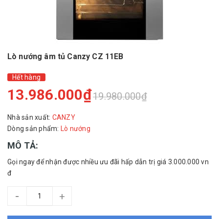
Lò nướng âm tủ Canzy CZ 11EB
Hết hàng
13.986.000₫
19.980.000₫
Nhà sản xuất:
CANZY
Dòng sản phẩm:
Lò nướng
MÔ TẢ:
Gọi ngay để nhận được nhiều ưu đãi hấp dẫn trị giá 3.000.000 vn
đ
-
+