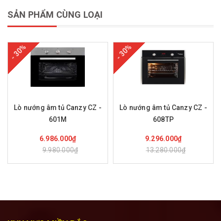
SẢN PHẨM CÙNG LOẠI
- 30%
- 30%
Lò nướng âm tủ Canzy CZ -
Lò nướng âm tủ Canzy CZ -
601M
608TP
Mua hàng
Mua hàng
6.986.000₫
9.296.000₫
9.980.000₫
13.280.000₫