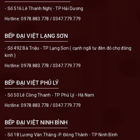
- Số 516 Lê Thanh Nghị - TP Hải Dương
Hotline:
0978.883.778
/
0347.779.779
BẾP ĐẠI VIỆT LẠNG SƠN
- Số 492 Bà Triệu - TP Lạng Sơn ( cạnh ngã tư đèn đỏ chợ đông
kinh )
Hotline:
0978.883.778
/
0347.779.779
BẾP ĐẠI VIỆT PHỦ LÝ
- Số 50 Lê Công Thanh - TP Phủ Lý - Hà Nam
Hotline:
0978.883.778
/
0347.779.779
BẾP ĐẠI VIỆT NINH BÌNH
- Số 18 Lương Văn Thăng -P. Đông Thành - TP Ninh Bình