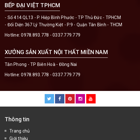
BẾP ĐẠI VIỆT TPHCM
- Số 414 QL13 - P. Hiệp Bình Phước - TP Thủ Đức - TPHCM
- Đối Diện 367 Lý Thường Kiệt - P.9 - Quận Tân Bình - THCM
Hotline:
0978.893.778 - 0337.779.779
XƯỞNG SẢN XUẤT NỘI THẤT MIỀN NAM
Tân Phong - TP Biên Hoà - Đồng Nai
Hotline:
0978.893.778 - 0337.779.779
Thông tin
Trang chủ
Giới thiệu