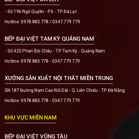
- Số 196 Ngô Quyền - P6 - TP Đà Lạt
Hotline:
0978.883.778
/
0347.779.779
BẾP ĐẠI VIỆT TAM KỲ QUẢNG NAM
- Số 425 Phan Bội Châu - TP Tam Kỳ - Quảng Nam
Hotline:
0978.883.778 - 0347.779.779
XƯỞNG SẢN XUẤT NỘI THẤT MIỀN TRUNG
SN 187 Đường Nam Cao Nối Dài - Q. Liên Chiểu - TP Đà Nẵng
Hotline:
0978.883.778 - 0347.779.779
KHU VỰC MIỀN NAM
BẾP ĐẠI VIỆT VŨNG TÀU