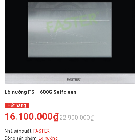
Lò nướng FS – 600G Selfclean
Hết hàng
16.100.000₫
22.900.000₫
Nhà sản xuất:
FASTER
Dòng sản phẩm:
Lò nướng