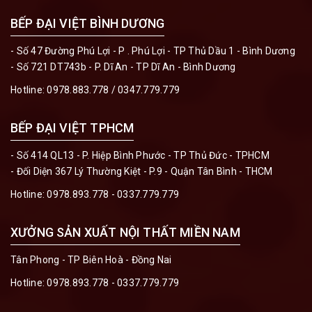
BẾP ĐẠI VIỆT BÌNH DƯƠNG
- Số 47 Đường Phú Lợi - P . Phú Lợi - TP Thủ Dầu 1 - Bình Dương
- Số 721 DT743b - P. Dĩ An - TP Dĩ An - Bình Dương
Hotline:
0978.883.778 / 0347.779.779
BẾP ĐẠI VIỆT TPHCM
- Số 414 QL13 - P. Hiệp Bình Phước - TP Thủ Đức - TPHCM
- Đối Diện 367 Lý Thường Kiệt - P.9 - Quận Tân Bình - THCM
Hotline:
0978.893.778 - 0337.779.779
XƯỞNG SẢN XUẤT NỘI THẤT MIỀN NAM
Tân Phong - TP Biên Hoà - Đồng Nai
Hotline:
0978.893.778 - 0337.779.779