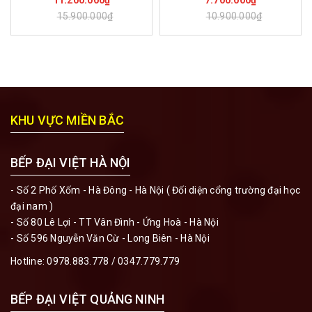
15.900.000₫
10.900.000₫
KHU VỰC MIỀN BẮC
BẾP ĐẠI VIỆT HÀ NỘI
- Số 2 Phố Xốm - Hà Đông - Hà Nội ( Đối diện cổng trường đại học
đại nam )
- Số 80 Lê Lợi - TT Vân Đình - Ứng Hoà - Hà Nội
- Số 596 Nguyễn Văn Cừ - Long Biên - Hà Nội
Hotline:
0978.883.778
/
0347.779.779
BẾP ĐẠI VIỆT QUẢNG NINH