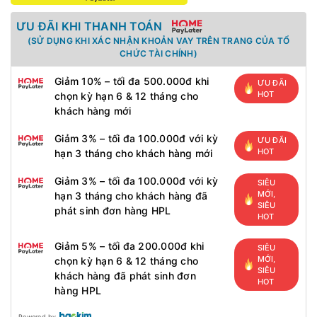
ƯU ĐÃI KHI THANH TOÁN
(SỬ DỤNG KHI XÁC NHẬN KHOẢN VAY TRÊN TRANG CỦA TỔ
CHỨC TÀI CHÍNH)
Giảm 10% – tối đa 500.000đ khi
ƯU ĐÃI
HOT
chọn kỳ hạn 6 & 12 tháng cho
khách hàng mới
Giảm 3% – tối đa 100.000đ với kỳ
ƯU ĐÃI
HOT
hạn 3 tháng cho khách hàng mới
Giảm 3% – tối đa 100.000đ với kỳ
SIÊU
MỚI,
hạn 3 tháng cho khách hàng đã
SIÊU
phát sinh đơn hàng HPL
HOT
Giảm 5% – tối đa 200.000đ khi
SIÊU
MỚI,
chọn kỳ hạn 6 & 12 tháng cho
SIÊU
khách hàng đã phát sinh đơn
HOT
hàng HPL
Powered by