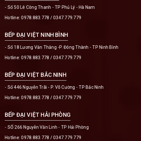
- Số 50 Lê Công Thanh - TP Phủ Lý - Hà Nam
Hotline:
0978.883.778
/
0347.779.779
BẾP ĐẠI VIỆT NINH BÌNH
- Số 18 Lương Văn Thăng -P. Đông Thành - TP Ninh Bình
Hotline:
0978.883.778
/
0347.779.779
BẾP ĐẠI VIỆT BẮC NINH
- Số 446 Nguyễn Trãi - P. Võ Cường - TP Bắc Ninh
Hotline:
0978.883.778
/
0347.779.779
BẾP ĐẠI VIỆT HẢI PHÒNG
- SỐ 266 Nguyễn Văn Linh - TP Hải Phòng
Hotline:
0978.883.778
/
0347.779.779