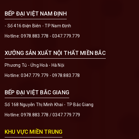
BẾP ĐẠI VIỆT NAM ĐỊNH
- Số 416 Điện Biên - TP Nam Định
Hotline:
0978.883.778 - 0347.779.779
XƯỞNG SẢN XUẤT NỘI THẤT MIỀN BẮC
Phương Tú - Ứng Hoà - Hà Nội
Hotline:
0347.779.779 - 0978.883.778
BẾP ĐẠI VIỆT BẮC GIANG
Số 168 Nguyễn Thị Minh Khai - TP Bắc Giang
Hotline:
0978.883.778
/
0347.779.779
KHU VỰC MIỀN TRUNG