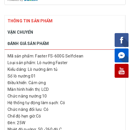
THÔNG TIN SẢN PHẨM
VẬN CHUYỂN
ĐÁNH GIÁ SẢN PHẨM
Mã sản phẩm: Faster FS-600G Selfclean
Loại sản phẩm: Lò nướng Faster
Kiểu dáng: Lò nướng âm tủ
Số lò nướng:01
Điều khiển: Cảm ứng
Màn hình hiển thị: LCD
Chức năng nướng:10
Hệ thống tự động làm sạch: Có
Chức năng đối lưu: Có
Chế độ hẹn giờ:Có
Đèn: 25W
Nhiệt độ nướng: 50 -260 độ C