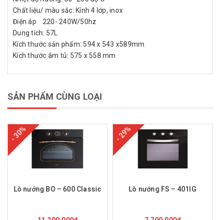
Chất liệu/ màu sắc: Kính 4 lớp, inox
Điện áp 220- 240W/50hz
Dung tích: 57L
Kích thước sản phẩm: 594 x 543 x589mm
Kích thước âm tủ: 575 x 558 mm
SẢN PHẨM CÙNG LOẠI
- 30%
- 29%
Lò nướng BO – 600 Classic
Lò nướng FS – 401IG
Mua hàng
Mua hàng
11.200.000₫
7.700.000₫