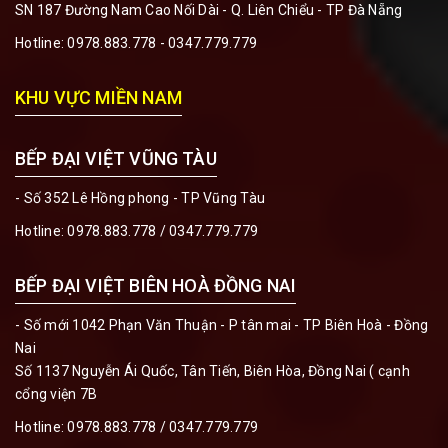
SN 187 Đường Nam Cao Nối Dài - Q. Liên Chiểu - TP Đà Nẵng
Hotline:
0978.883.778 - 0347.779.779
KHU VỰC MIỀN NAM
BẾP ĐẠI VIỆT VŨNG TÀU
- Số 352 Lê Hồng phong - TP Vũng Tàu
Hotline:
0978.883.778 / 0347.779.779
BẾP ĐẠI VIỆT BIÊN HOÀ ĐỒNG NAI
- Số mới 1042 Phạn Văn Thuận - P tân mai - TP Biên Hoà - Đồng
Nai
Số 1137 Nguyễn Ái Quốc, Tân Tiến, Biên Hòa, Đồng Nai ( cạnh
cổng viện 7B
Hotline:
0978.883.778 / 0347.779.779