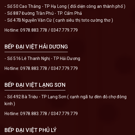
- Số 50 Cao Thắng - TP Hạ Long ( đối diện công an thành phố )
- Số 887 Đường Trần Phú - TP. Cẩm Phả
- Số 47B Nguyễn Văn Cừ ( cạnh siêu thị toto cường thơ )
Hotline:
0978.883.778
/
0347.779.779
BẾP ĐẠI VIỆT HẢI DƯƠNG
- Số 516 Lê Thanh Nghị - TP Hải Dương
Hotline:
0978.883.778
/
0347.779.779
BẾP ĐẠI VIỆT LẠNG SƠN
- Số 492 Bà Triệu - TP Lạng Sơn ( cạnh ngã tư đèn đỏ chợ đông
kinh )
Hotline:
0978.883.778
/
0347.779.779
BẾP ĐẠI VIỆT PHỦ LÝ