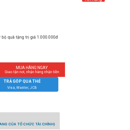
 bộ quà tặng trị giá 1.000.000đ
MUA HÀNG NGAY
Giao tận nơi, nhận hàng nhận tiền
TRẢ GÓP QUA THẺ
Visa, Master, JCB
ANG CỦA TỔ CHỨC TÀI CHÍNH)