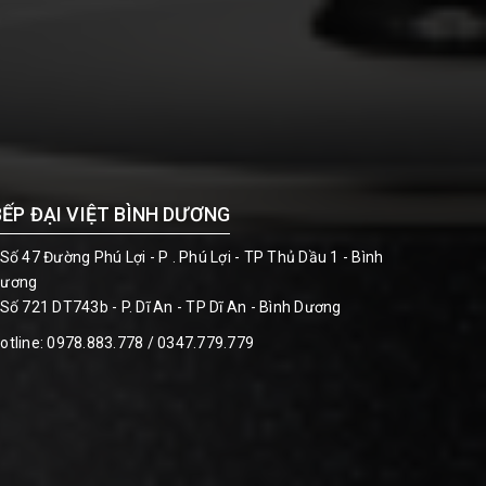
BẾP ĐẠI VIỆT BÌNH DƯƠNG
 Số 47 Đường Phú Lợi - P . Phú Lợi - TP Thủ Dầu 1 - Bình
ương
 Số 721 DT743b - P. Dĩ An - TP Dĩ An - Bình Dương
otline:
0978.883.778 / 0347.779.779