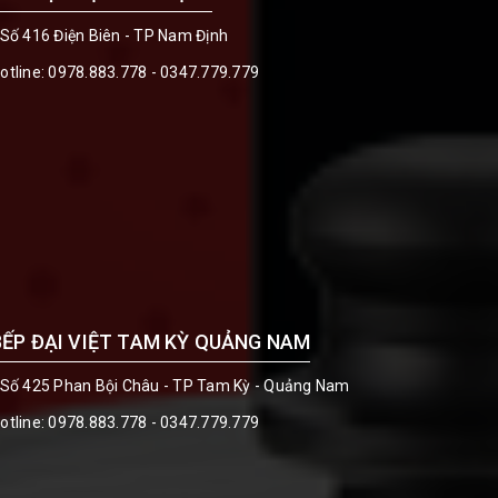
 Số 416 Điện Biên - TP Nam Định
otline:
0978.883.778 - 0347.779.779
BẾP ĐẠI VIỆT TAM KỲ QUẢNG NAM
 Số 425 Phan Bội Châu - TP Tam Kỳ - Quảng Nam
otline:
0978.883.778 - 0347.779.779