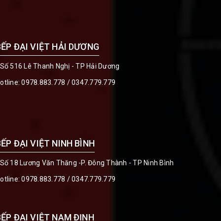
BẾP ĐẠI VIỆT HẢI DƯƠNG
 Số 516 Lê Thanh Nghị - TP Hải Dương
otline:
0978.883.778
/
0347.779.779
BẾP ĐẠI VIỆT NINH BÌNH
 Số 18 Lương Văn Thăng -P. Đông Thành - TP Ninh Bình
otline:
0978.883.778
/
0347.779.779
BẾP ĐẠI VIỆT NAM ĐỊNH