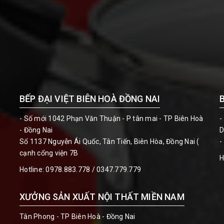
BẾP ĐẠI VIỆT BIÊN HOÀ ĐỒNG NAI
- Số mới 1042 Phạn Văn Thuận - P tân mai - TP Biên Hoà
-
- Đồng Nai
D
Số 1137 Nguyễn Ái Quốc, Tân Tiến, Biên Hòa, Đồng Nai (
-
cạnh cổng viện 7B
H
Hotline:
0978.883.778 / 0347.779.779
XƯỞNG SẢN XUẤT NỘI THẤT MIỀN NAM
Tân Phong - TP Biên Hoà - Đồng Nai