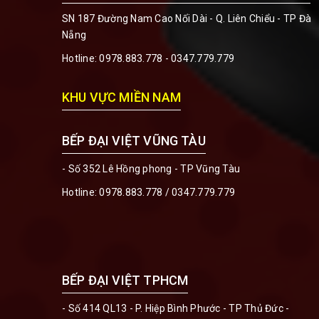
SN 187 Đường Nam Cao Nối Dài - Q. Liên Chiểu - TP Đà
Nẵng
Hotline:
0978.883.778 - 0347.779.779
KHU VỰC MIỀN NAM
BẾP ĐẠI VIỆT VŨNG TÀU
- Số 352 Lê Hồng phong - TP Vũng Tàu
Hotline:
0978.883.778 / 0347.779.779
BẾP ĐẠI VIỆT TPHCM
- Số 414 QL13 - P. Hiệp Bình Phước - TP Thủ Đức -