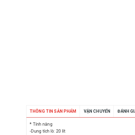
THÔNG TIN SẢN PHẨM
VẬN CHUYỂN
ĐÁNH G
* Tính năng
-Dung tích lò: 20 lít