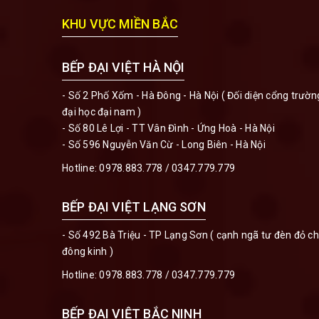
KHU VỰC MIỀN BẮC
BẾP ĐẠI VIỆT HÀ NỘI
- Số 2 Phố Xốm - Hà Đông - Hà Nội ( Đối diện cổng trườn
đại học đại nam )
- Số 80 Lê Lợi - TT Vân Đình - Ứng Hoà - Hà Nội
- Số 596 Nguyễn Văn Cừ - Long Biên - Hà Nội
Hotline:
0978.883.778
/
0347.779.779
BẾP ĐẠI VIỆT LẠNG SƠN
- Số 492 Bà Triệu - TP Lạng Sơn ( cạnh ngã tư đèn đỏ c
đông kinh )
Hotline:
0978.883.778
/
0347.779.779
BẾP ĐẠI VIỆT BẮC NINH