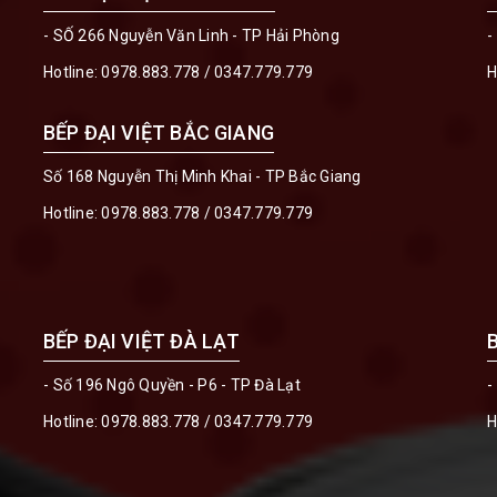
- SỐ 266 Nguyễn Văn Linh - TP Hải Phòng
-
Hotline:
0978.883.778
/
0347.779.779
H
BẾP ĐẠI VIỆT BẮC GIANG
Số 168 Nguyễn Thị Minh Khai - TP Bắc Giang
Hotline:
0978.883.778
/
0347.779.779
BẾP ĐẠI VIỆT ĐÀ LẠT
- Số 196 Ngô Quyền - P6 - TP Đà Lạt
-
Hotline:
0978.883.778
/
0347.779.779
H