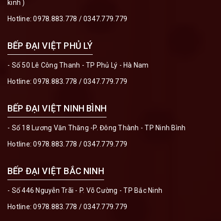
kinh )
Hotline:
0978.883.778
/
0347.779.779
BẾP ĐẠI VIỆT PHỦ LÝ
- Số 50 Lê Công Thanh - TP Phủ Lý - Hà Nam
Hotline:
0978.883.778
/
0347.779.779
BẾP ĐẠI VIỆT NINH BÌNH
- Số 18 Lương Văn Thăng -P. Đông Thành - TP Ninh Bình
Hotline:
0978.883.778
/
0347.779.779
BẾP ĐẠI VIỆT BẮC NINH
- Số 446 Nguyễn Trãi - P. Võ Cường - TP Bắc Ninh
Hotline:
0978.883.778
/
0347.779.779