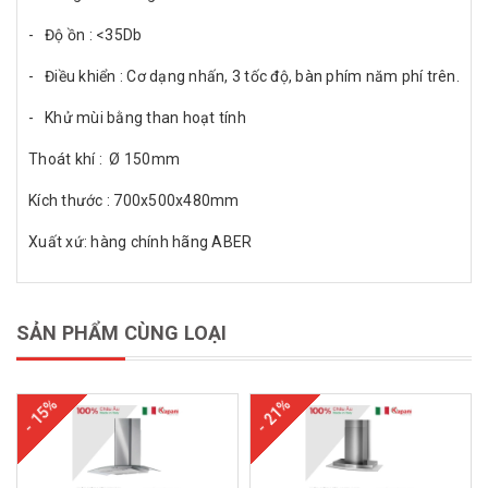
- Độ ồn : <35Db
- Điều khiển : Cơ dạng nhấn, 3 tốc độ, bàn phím năm phí trên.
- Khử mùi bằng than hoạt tính
Thoát khí : Ø 150mm
Kích thước : 700x500x480mm
Xuất xứ: hàng chính hãng ABER
SẢN PHẨM CÙNG LOẠI
- 15%
- 21%