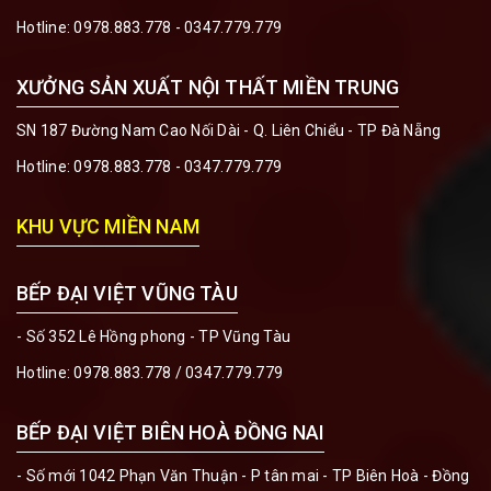
Hotline:
0978.883.778 - 0347.779.779
XƯỞNG SẢN XUẤT NỘI THẤT MIỀN TRUNG
SN 187 Đường Nam Cao Nối Dài - Q. Liên Chiểu - TP Đà Nẵng
Hotline:
0978.883.778 - 0347.779.779
KHU VỰC MIỀN NAM
BẾP ĐẠI VIỆT VŨNG TÀU
- Số 352 Lê Hồng phong - TP Vũng Tàu
Hotline:
0978.883.778 / 0347.779.779
BẾP ĐẠI VIỆT BIÊN HOÀ ĐỒNG NAI
- Số mới 1042 Phạn Văn Thuận - P tân mai - TP Biên Hoà - Đồng