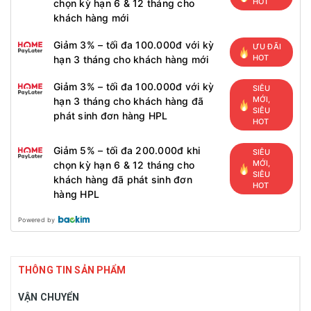
HOT
chọn kỳ hạn 6 & 12 tháng cho
khách hàng mới
Giảm 3% – tối đa 100.000đ với kỳ
ƯU ĐÃI
HOT
hạn 3 tháng cho khách hàng mới
Giảm 3% – tối đa 100.000đ với kỳ
SIÊU
MỚI,
hạn 3 tháng cho khách hàng đã
SIÊU
phát sinh đơn hàng HPL
HOT
Giảm 5% – tối đa 200.000đ khi
SIÊU
MỚI,
chọn kỳ hạn 6 & 12 tháng cho
SIÊU
khách hàng đã phát sinh đơn
HOT
hàng HPL
Powered by
THÔNG TIN SẢN PHẨM
VẬN CHUYỂN