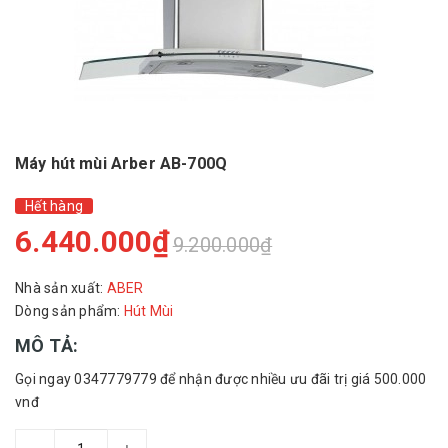
Máy hút mùi Arber AB-700Q
Hết hàng
6.440.000₫
9.200.000₫
Nhà sản xuất:
ABER
Dòng sản phẩm:
Hút Mùi
MÔ TẢ:
Gọi ngay 0347779779 để nhận được nhiều ưu đãi trị giá 500.000
vnđ