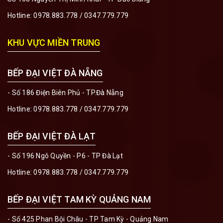
Hotline:
0978.883.778
/
0347.779.779
KHU VỰC MIỀN TRUNG
BẾP ĐẠI VIỆT ĐÀ NẴNG
- Số 186 Điện Biên Phủ - TP.Đà Nẵng
Hotline:
0978.883.778
/
0347.779.779
BẾP ĐẠI VIỆT ĐÀ LẠT
- Số 196 Ngô Quyền - P6 - TP Đà Lạt
Hotline:
0978.883.778
/
0347.779.779
BẾP ĐẠI VIỆT TAM KỲ QUẢNG NAM
- Số 425 Phan Bội Châu - TP Tam Kỳ - Quảng Nam