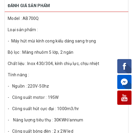
ĐÁNH GIÁ SẢN PHẨM
Model : AB700Q
Loại sản phẩm :
- Máy hút mùi kính cong kiếu dáng sang trọng
Bộ lọc : Màng nhuôm 5 lớp, 2 ngăn
Chất liệu : Inox 430/304, kính chiụ lực, chịu nhiệt
Tính năng :
- Nguồn : 220V-50hz
- Công suất motor : 195W
- Công suất hút cực đại : 1000m3/hr
- Năng lượng tiêu thụ : 30KWH/annum
- Công suất bóng đèn : 2 x 2W led