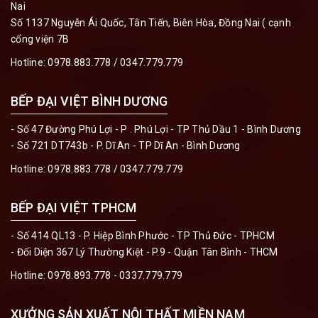
Nai
Số 1137 Nguyễn Ái Quốc, Tân Tiến, Biên Hòa, Đồng Nai ( cạnh
cổng viện 7B
Hotline:
0978.883.778 / 0347.779.779
BẾP ĐẠI VIỆT BÌNH DƯƠNG
- Số 47 Đường Phú Lợi - P . Phú Lợi - TP Thủ Dầu 1 - Bình Dương
- Số 721 DT743b - P. Dĩ An - TP Dĩ An - Bình Dương
Hotline:
0978.883.778 / 0347.779.779
BẾP ĐẠI VIỆT TPHCM
- Số 414 QL13 - P. Hiệp Bình Phước - TP Thủ Đức - TPHCM
- Đối Diện 367 Lý Thường Kiệt - P.9 - Quận Tân Bình - THCM
Hotline:
0978.893.778 - 0337.779.779
XƯỞNG SẢN XUẤT NỘI THẤT MIỀN NAM