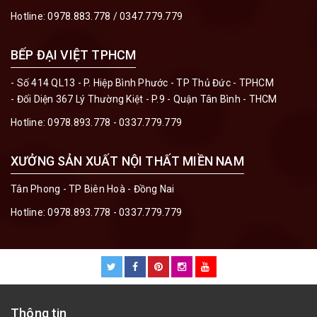
Hotline:
0978.883.778 / 0347.779.779
BẾP ĐẠI VIỆT TPHCM
- Số 414 QL13 - P. Hiệp Bình Phước - TP Thủ Đức - TPHCM
- Đối Diện 367 Lý Thường Kiệt - P.9 - Quận Tân Bình - THCM
Hotline:
0978.893.778 - 0337.779.779
XƯỞNG SẢN XUẤT NỘI THẤT MIỀN NAM
Tân Phong - TP Biên Hoà - Đồng Nai
Hotline:
0978.893.778 - 0337.779.779
Thông tin