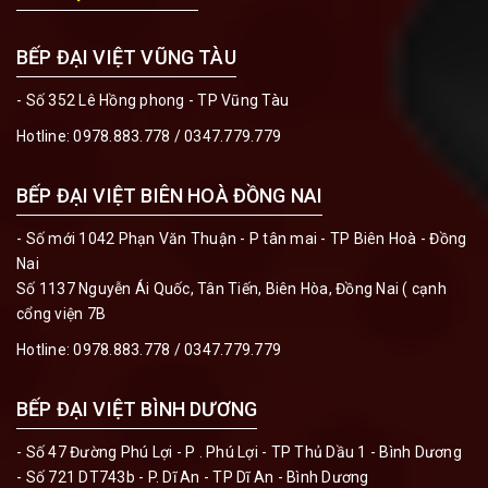
BẾP ĐẠI VIỆT VŨNG TÀU
- Số 352 Lê Hồng phong - TP Vũng Tàu
Hotline:
0978.883.778 / 0347.779.779
BẾP ĐẠI VIỆT BIÊN HOÀ ĐỒNG NAI
- Số mới 1042 Phạn Văn Thuận - P tân mai - TP Biên Hoà - Đồng
Nai
Số 1137 Nguyễn Ái Quốc, Tân Tiến, Biên Hòa, Đồng Nai ( cạnh
cổng viện 7B
Hotline:
0978.883.778 / 0347.779.779
BẾP ĐẠI VIỆT BÌNH DƯƠNG
- Số 47 Đường Phú Lợi - P . Phú Lợi - TP Thủ Dầu 1 - Bình Dương
- Số 721 DT743b - P. Dĩ An - TP Dĩ An - Bình Dương