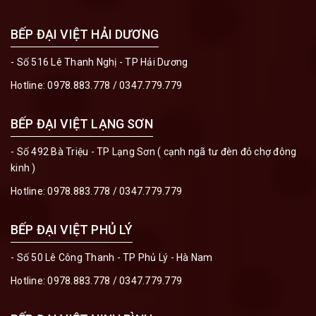
BẾP ĐẠI VIỆT HẢI DƯƠNG
- Số 516 Lê Thanh Nghị - TP Hải Dương
Hotline:
0978.883.778
/
0347.779.779
BẾP ĐẠI VIỆT LẠNG SƠN
- Số 492 Bà Triệu - TP Lạng Sơn ( cạnh ngã tư đèn đỏ chợ đông
kinh )
Hotline:
0978.883.778
/
0347.779.779
BẾP ĐẠI VIỆT PHỦ LÝ
- Số 50 Lê Công Thanh - TP Phủ Lý - Hà Nam
Hotline:
0978.883.778
/
0347.779.779