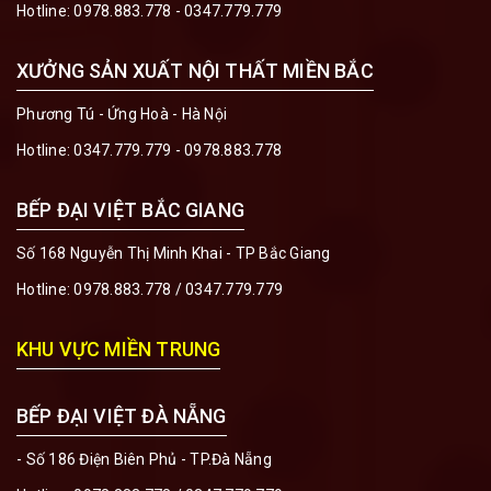
Hotline:
0978.883.778 - 0347.779.779
XƯỞNG SẢN XUẤT NỘI THẤT MIỀN BẮC
Phương Tú - Ứng Hoà - Hà Nội
Hotline:
0347.779.779 - 0978.883.778
BẾP ĐẠI VIỆT BẮC GIANG
Số 168 Nguyễn Thị Minh Khai - TP Bắc Giang
Hotline:
0978.883.778
/
0347.779.779
KHU VỰC MIỀN TRUNG
BẾP ĐẠI VIỆT ĐÀ NẴNG
- Số 186 Điện Biên Phủ - TP.Đà Nẵng