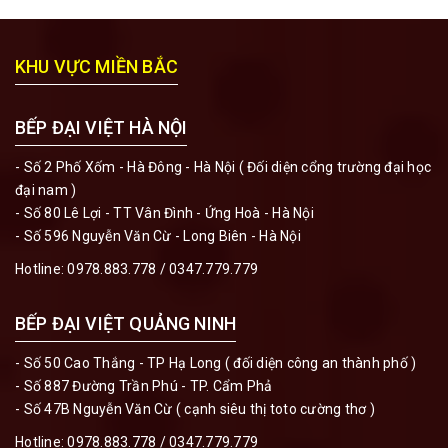
KHU VỰC MIỀN BẮC
BẾP ĐẠI VIỆT HÀ NỘI
- Số 2 Phố Xốm - Hà Đông - Hà Nội ( Đối diện cổng trường đại học
đại nam )
- Số 80 Lê Lợi - TT Vân Đình - Ứng Hoà - Hà Nội
- Số 596 Nguyễn Văn Cừ - Long Biên - Hà Nội
Hotline:
0978.883.778
/
0347.779.779
BẾP ĐẠI VIỆT QUẢNG NINH
- Số 50 Cao Thắng - TP Hạ Long ( đối diện công an thành phố )
- Số 887 Đường Trần Phú - TP. Cẩm Phả
- Số 47B Nguyễn Văn Cừ ( cạnh siêu thị toto cường thơ )
Hotline:
0978.883.778
/
0347.779.779