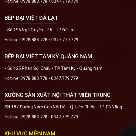
Hotline:
0978.883.778
/
0347.779.779
BẾP ĐẠI VIỆT ĐÀ LẠT
- Số 196 Ngô Quyền - P6 - TP Đà Lạt
Hotline:
0978.883.778
/
0347.779.779
BẾP ĐẠI VIỆT TAM KỲ QUẢNG NAM
- Số 425 Phan Bội Châu - TP Tam Kỳ - Quảng Nam
Hotline:
0978.883.778 - 0347.779.779
XƯỞNG SẢN XUẤT NỘI THẤT MIỀN TRUNG
SN 187 Đường Nam Cao Nối Dài - Q. Liên Chiểu - TP Đà Nẵng
Hotline:
0978.883.778 - 0347.779.779
KHU VỰC MIỀN NAM