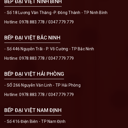
BẾP ĐẠI VIỆT NINH BÌNH
- Số 18 Lương Văn Thăng -P. Đông Thành - TP Ninh Bình
Hotline:
0978.883.778
/
0347.779.779
BẾP ĐẠI VIỆT BẮC NINH
- Số 446 Nguyễn Trãi - P. Võ Cường - TP Bắc Ninh
Hotline:
0978.883.778
/
0347.779.779
BẾP ĐẠI VIỆT HẢI PHÒNG
- SỐ 266 Nguyễn Văn Linh - TP Hải Phòng
Hotline:
0978.883.778
/
0347.779.779
BẾP ĐẠI VIỆT NAM ĐỊNH
- Số 416 Điện Biên - TP Nam Định