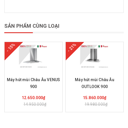
SẢN PHẨM CÙNG LOẠI
- 15%
- 21%
Máy hút mùi Châu Âu VENUS
Máy hút mùi Châu Âu
900
OUTLOOK 900
Mua hàng
Mua hàng
12.650.000₫
15.860.000₫
14.950.000₫
19.980.000₫