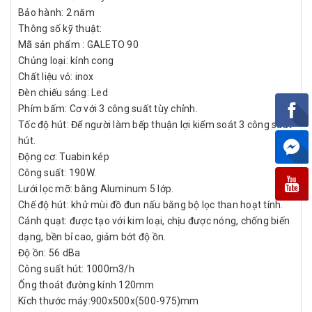
Bảo hành: 2 năm
Thông số kỹ thuật:
Mã sản phẩm : GALETO 90
Chủng loại: kính cong
Chất liệu vỏ: inox
Đèn chiếu sáng: Led
Phím bấm: Cơ với 3 công suất tùy chỉnh.
Tốc độ hút: Để người làm bếp thuận lợi kiểm soát 3 công suất
hút.
Động cơ: Tuabin kép
Công suất: 190W.
Lưới lọc mỡ: bằng Aluminum 5 lớp.
Chế độ hút: khử mùi đồ đun nấu bằng bộ lọc than hoạt tính.
Cánh quạt: được tạo với kim loại, chịu được nóng, chống biến
dạng, bền bỉ cao, giảm bớt độ ồn.
Độ ồn: 56 dBa
Công suất hút: 1000m3/h
Ống thoát đường kính 120mm
Kích thước máy:900x500x(500-975)mm