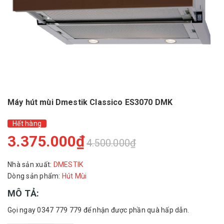
Máy hút mùi Dmestik Classico ES3070 DMK
Hết hàng
3.375.000₫
4.500.000₫
Nhà sản xuất:
DMESTIK
Dòng sản phẩm:
Hút Mùi
MÔ TẢ:
Gọi ngay 0347 779 779 để nhận được phần quà hấp dẫn.