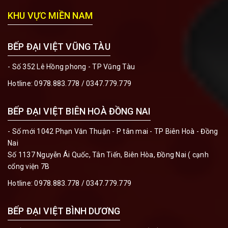
KHU VỰC MIỀN NAM
BẾP ĐẠI VIỆT VŨNG TÀU
- Số 352 Lê Hồng phong - TP Vũng Tàu
Hotline:
0978.883.778 / 0347.779.779
BẾP ĐẠI VIỆT BIÊN HOÀ ĐỒNG NAI
- Số mới 1042 Phạn Văn Thuận - P tân mai - TP Biên Hoà - Đồng
Nai
Số 1137 Nguyễn Ái Quốc, Tân Tiến, Biên Hòa, Đồng Nai ( cạnh
cổng viện 7B
Hotline:
0978.883.778 / 0347.779.779
BẾP ĐẠI VIỆT BÌNH DƯƠNG