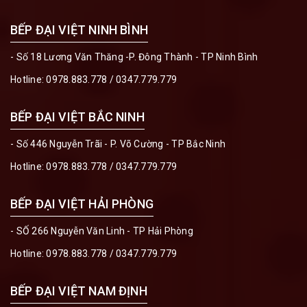
BẾP ĐẠI VIỆT NINH BÌNH
- Số 18 Lương Văn Thăng -P. Đông Thành - TP Ninh Bình
Hotline:
0978.883.778
/
0347.779.779
BẾP ĐẠI VIỆT BẮC NINH
- Số 446 Nguyễn Trãi - P. Võ Cường - TP Bắc Ninh
Hotline:
0978.883.778
/
0347.779.779
BẾP ĐẠI VIỆT HẢI PHÒNG
- SỐ 266 Nguyễn Văn Linh - TP Hải Phòng
Hotline:
0978.883.778
/
0347.779.779
BẾP ĐẠI VIỆT NAM ĐỊNH