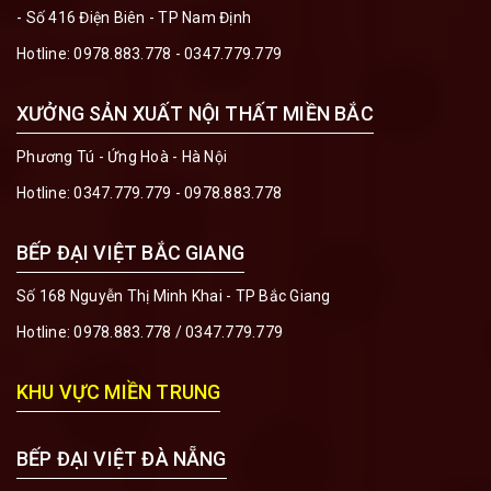
- Số 416 Điện Biên - TP Nam Định
Hotline:
0978.883.778 - 0347.779.779
XƯỞNG SẢN XUẤT NỘI THẤT MIỀN BẮC
Phương Tú - Ứng Hoà - Hà Nội
Hotline:
0347.779.779 - 0978.883.778
BẾP ĐẠI VIỆT BẮC GIANG
Số 168 Nguyễn Thị Minh Khai - TP Bắc Giang
Hotline:
0978.883.778
/
0347.779.779
KHU VỰC MIỀN TRUNG
BẾP ĐẠI VIỆT ĐÀ NẴNG