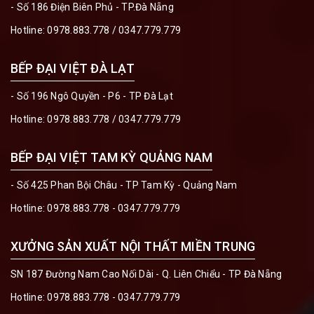
- Số 186 Điện Biên Phủ - TP.Đà Nẵng
Hotline:
0978.883.778
/
0347.779.779
BẾP ĐẠI VIỆT ĐÀ LẠT
- Số 196 Ngô Quyền - P6 - TP Đà Lạt
Hotline:
0978.883.778
/
0347.779.779
BẾP ĐẠI VIỆT TAM KỲ QUẢNG NAM
- Số 425 Phan Bội Châu - TP Tam Kỳ - Quảng Nam
Hotline:
0978.883.778 - 0347.779.779
XƯỞNG SẢN XUẤT NỘI THẤT MIỀN TRUNG
SN 187 Đường Nam Cao Nối Dài - Q. Liên Chiểu - TP Đà Nẵng
Hotline:
0978.883.778 - 0347.779.779