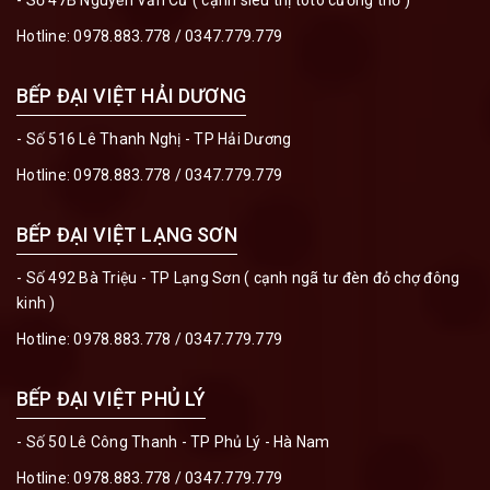
Hotline:
0978.883.778
/
0347.779.779
BẾP ĐẠI VIỆT HẢI DƯƠNG
- Số 516 Lê Thanh Nghị - TP Hải Dương
Hotline:
0978.883.778
/
0347.779.779
BẾP ĐẠI VIỆT LẠNG SƠN
- Số 492 Bà Triệu - TP Lạng Sơn ( cạnh ngã tư đèn đỏ chợ đông
kinh )
Hotline:
0978.883.778
/
0347.779.779
BẾP ĐẠI VIỆT PHỦ LÝ
- Số 50 Lê Công Thanh - TP Phủ Lý - Hà Nam
Hotline:
0978.883.778
/
0347.779.779