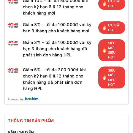
Giảm 10% – tối đa 500.000đ khi
ƯU ĐÃI
HOT
chọn kỳ hạn 6 & 12 tháng cho
khách hàng mới
Giảm 3% – tối đa 100.000đ với kỳ
ƯU ĐÃI
HOT
hạn 3 tháng cho khách hàng mới
Giảm 3% – tối đa 100.000đ với kỳ
SIÊU
MỚI,
hạn 3 tháng cho khách hàng đã
SIÊU
phát sinh đơn hàng HPL
HOT
Giảm 5% – tối đa 200.000đ khi
SIÊU
MỚI,
chọn kỳ hạn 6 & 12 tháng cho
SIÊU
khách hàng đã phát sinh đơn
HOT
hàng HPL
Powered by
THÔNG TIN SẢN PHẨM
VẬN CHUYỂN