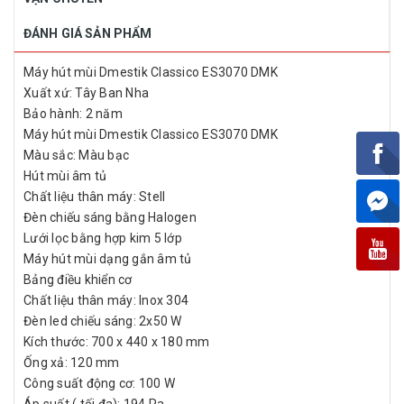
ĐÁNH GIÁ SẢN PHẨM
Máy hút mùi Dmestik Classico ES3070 DMK
Xuất xứ: Tây Ban Nha
Bảo hành: 2 năm
Máy hút mùi Dmestik Classico ES3070 DMK
Màu sắc: Màu bạc
Hút mùi âm tủ
Chất liệu thân máy: Stell
Đèn chiếu sáng bằng Halogen
Lưới lọc bằng hợp kim 5 lớp
Máy hút mùi dạng gắn âm tủ
Bảng điều khiển cơ
Chất liệu thân máy: Inox 304
Đèn led chiếu sáng: 2x50 W
Kích thước: 700 x 440 x 180 mm
Ống xả: 120 mm
Công suất động cơ: 100 W
Áp suất ( tối đa): 194 Pa