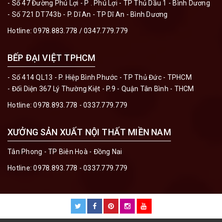
- Số 47 Đường Phú Lợi - P . Phú Lợi - TP Thủ Dầu 1 - Bình Dương
- Số 721 DT743b - P. Dĩ An - TP Dĩ An - Bình Dương
Hotline:
0978.883.778 / 0347.779.779
BẾP ĐẠI VIỆT TPHCM
- Số 414 QL13 - P. Hiệp Bình Phước - TP Thủ Đức - TPHCM
- Đối Diện 367 Lý Thường Kiệt - P.9 - Quận Tân Bình - THCM
Hotline:
0978.893.778 - 0337.779.779
XƯỞNG SẢN XUẤT NỘI THẤT MIỀN NAM
Tân Phong - TP Biên Hoà - Đồng Nai
Hotline:
0978.893.778 - 0337.779.779