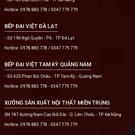
Hotline:
0978.883.778
/
0347.779.779
BẾP ĐẠI VIỆT ĐÀ LẠT
- Số 196 Ngô Quyền - P6 - TP Đà Lạt
Hotline:
0978.883.778
/
0347.779.779
BẾP ĐẠI VIỆT TAM KỲ QUẢNG NAM
- Số 425 Phan Bội Châu - TP Tam Kỳ - Quảng Nam
Hotline:
0978.883.778 - 0347.779.779
XƯỞNG SẢN XUẤT NỘI THẤT MIỀN TRUNG
SN 187 Đường Nam Cao Nối Dài - Q. Liên Chiểu - TP Đà Nẵng
Hotline:
0978.883.778 - 0347.779.779