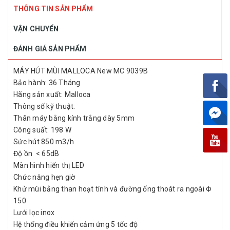
THÔNG TIN SẢN PHẨM
VẬN CHUYỂN
ĐÁNH GIÁ SẢN PHẨM
MÁY HÚT MÙI MALLOCA New MC 9039B
Bảo hành: 36 Tháng
Hãng sản xuất: Malloca
Thông số kỹ thuật:
Thân máy bằng kính trắng dày 5mm
Công suất: 198 W
Sức hút 850 m3/h
Độ ồn < 65dB
Màn hình hiển thị LED
Chức năng hẹn giờ
Khử mùi bằng than hoạt tính và đường ống thoát ra ngoài Ф
150
Lưới lọc inox
Hệ thống điều khiển cảm ứng 5 tốc độ