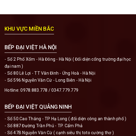
KHU VỰC MIỀN BẮC
BẾP ĐẠI VIỆT HÀ NỘI
- Số 2 Phố Xốm - Hà Đông - Hà Nội ( Đối diện cổng trường đại học
đại nam )
- Số 80 Lê Lợi - TT Vân Đình - Ứng Hoà - Hà Nội
- Số 596 Nguyễn Văn Cừ - Long Biên - Hà Nội
Hotline:
0978.883.778
/
0347.779.779
BẾP ĐẠI VIỆT QUẢNG NINH
- Số 50 Cao Thắng - TP Hạ Long ( đối diện công an thành phố )
- Số 887 Đường Trần Phú - TP. Cẩm Phả
- Số 47B Nguyễn Văn Cừ ( cạnh siêu thị toto cường thơ )