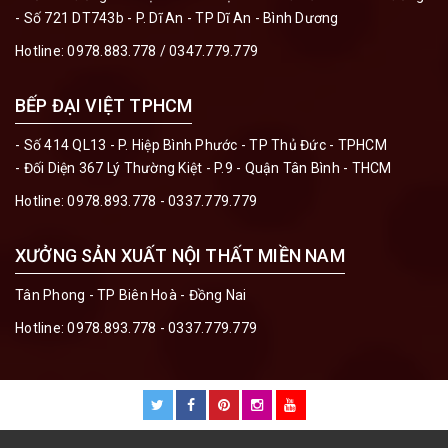
- Số 721 DT743b - P. Dĩ An - TP Dĩ An - Bình Dương
Hotline:
0978.883.778 / 0347.779.779
BẾP ĐẠI VIỆT TPHCM
- Số 414 QL13 - P. Hiệp Bình Phước - TP Thủ Đức - TPHCM
- Đối Diện 367 Lý Thường Kiệt - P.9 - Quận Tân Bình - THCM
Hotline:
0978.893.778 - 0337.779.779
XƯỞNG SẢN XUẤT NỘI THẤT MIỀN NAM
Tân Phong - TP Biên Hoà - Đồng Nai
Hotline:
0978.893.778 - 0337.779.779