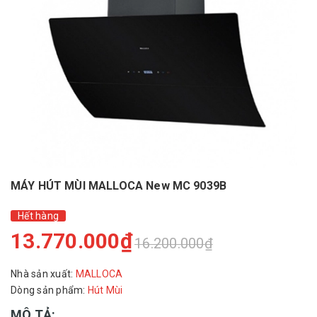
MÁY HÚT MÙI MALLOCA New MC 9039B
Hết hàng
13.770.000₫
16.200.000₫
Nhà sản xuất:
MALLOCA
Dòng sản phẩm:
Hút Mùi
MÔ TẢ: