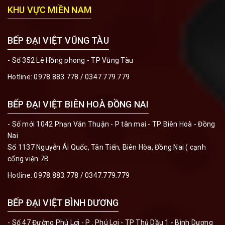
KHU VỰC MIỀN NAM
BẾP ĐẠI VIỆT VŨNG TÀU
- Số 352 Lê Hồng phong - TP Vũng Tàu
Hotline:
0978.883.778 / 0347.779.779
BẾP ĐẠI VIỆT BIÊN HOÀ ĐỒNG NAI
- Số mới 1042 Phạn Văn Thuận - P tân mai - TP Biên Hoà - Đồng
Nai
Số 1137 Nguyễn Ái Quốc, Tân Tiến, Biên Hòa, Đồng Nai ( cạnh
cổng viện 7B
Hotline:
0978.883.778 / 0347.779.779
BẾP ĐẠI VIỆT BÌNH DƯƠNG
- Số 47 Đường Phú Lợi - P . Phú Lợi - TP Thủ Dầu 1 - Bình Dương