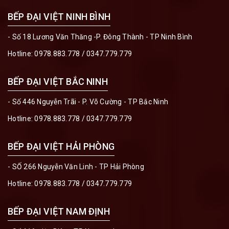
BẾP ĐẠI VIỆT NINH BÌNH
- Số 18 Lương Văn Thăng -P. Đông Thành - TP Ninh Bình
Hotline:
0978.883.778
/
0347.779.779
BẾP ĐẠI VIỆT BẮC NINH
- Số 446 Nguyễn Trãi - P. Võ Cường - TP Bắc Ninh
Hotline:
0978.883.778
/
0347.779.779
BẾP ĐẠI VIỆT HẢI PHÒNG
- SỐ 266 Nguyễn Văn Linh - TP Hải Phòng
Hotline:
0978.883.778
/
0347.779.779
BẾP ĐẠI VIỆT NAM ĐỊNH