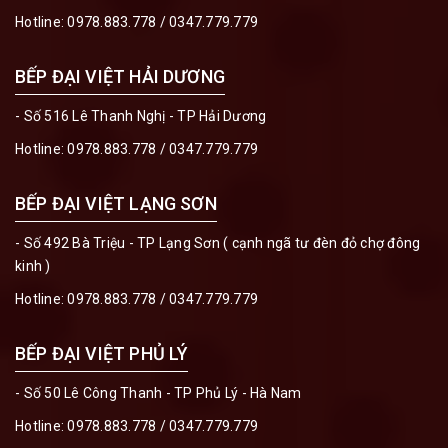
Hotline:
0978.883.778
/
0347.779.779
BẾP ĐẠI VIỆT HẢI DƯƠNG
- Số 516 Lê Thanh Nghị - TP Hải Dương
Hotline:
0978.883.778
/
0347.779.779
BẾP ĐẠI VIỆT LẠNG SƠN
- Số 492 Bà Triệu - TP Lạng Sơn ( cạnh ngã tư đèn đỏ chợ đông
kinh )
Hotline:
0978.883.778
/
0347.779.779
BẾP ĐẠI VIỆT PHỦ LÝ
- Số 50 Lê Công Thanh - TP Phủ Lý - Hà Nam
Hotline:
0978.883.778
/
0347.779.779