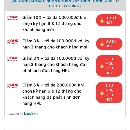
(SỬ DỤNG KHI XÁC NHẬN KHOẢN VAY TRÊN TRANG CỦA TỔ
CHỨC TÀI CHÍNH)
Giảm 10% – tối đa 500.000đ khi
ƯU ĐÃI
HOT
chọn kỳ hạn 6 & 12 tháng cho
khách hàng mới
Giảm 3% – tối đa 100.000đ với kỳ
ƯU ĐÃI
HOT
hạn 3 tháng cho khách hàng mới
Giảm 3% – tối đa 100.000đ với kỳ
SIÊU
MỚI,
hạn 3 tháng cho khách hàng đã
SIÊU
phát sinh đơn hàng HPL
HOT
Giảm 5% – tối đa 200.000đ khi
SIÊU
MỚI,
chọn kỳ hạn 6 & 12 tháng cho
SIÊU
khách hàng đã phát sinh đơn
HOT
hàng HPL
Powered by