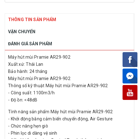
THÔNG TIN SẢN PHẨM
VẬN CHUYỂN
ĐÁNH GIÁ SẢN PHẨM
Máy hút mùi Pramie AR29-902
Xuất xứ: Thái Lan
Bảo hành: 24 tháng
Máy hút mùi Pramie AR29-902
Thông số kỹ thuật Máy hút mùi Pramie AR29-902
- Công suất: 1100m3/h
- Độ ồn: <48dB
Tính năng sản phẩm Máy hút mùi Pramie AR29-902
- Khởi động bằng cảm biến chuyển động, Air Gesture
- Chức năng hẹn giò
- Phin lọc di dàng vệ sinh