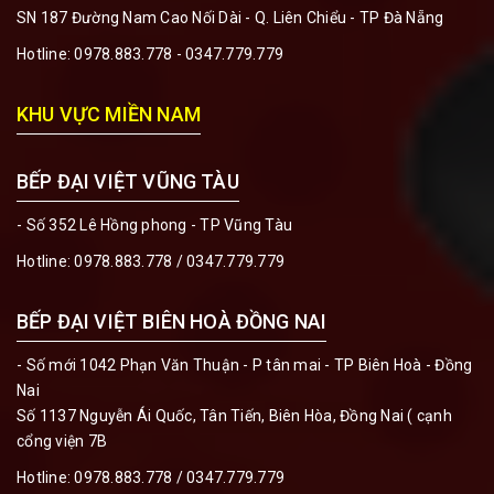
SN 187 Đường Nam Cao Nối Dài - Q. Liên Chiểu - TP Đà Nẵng
Hotline:
0978.883.778 - 0347.779.779
KHU VỰC MIỀN NAM
BẾP ĐẠI VIỆT VŨNG TÀU
- Số 352 Lê Hồng phong - TP Vũng Tàu
Hotline:
0978.883.778 / 0347.779.779
BẾP ĐẠI VIỆT BIÊN HOÀ ĐỒNG NAI
- Số mới 1042 Phạn Văn Thuận - P tân mai - TP Biên Hoà - Đồng
Nai
Số 1137 Nguyễn Ái Quốc, Tân Tiến, Biên Hòa, Đồng Nai ( cạnh
cổng viện 7B
Hotline:
0978.883.778 / 0347.779.779