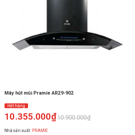
Máy hút mùi Pramie AR29-902
Hết hàng
10.355.000₫
10.900.000₫
Nhà sản xuất:
PRAMIE