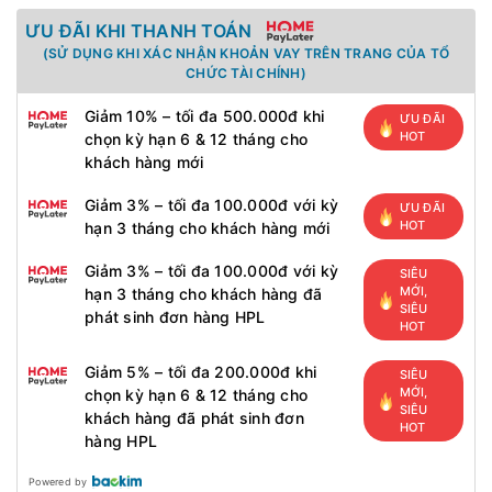
ƯU ĐÃI KHI THANH TOÁN
(SỬ DỤNG KHI XÁC NHẬN KHOẢN VAY TRÊN TRANG CỦA TỔ
CHỨC TÀI CHÍNH)
Giảm 10% – tối đa 500.000đ khi
ƯU ĐÃI
HOT
chọn kỳ hạn 6 & 12 tháng cho
khách hàng mới
Giảm 3% – tối đa 100.000đ với kỳ
ƯU ĐÃI
HOT
hạn 3 tháng cho khách hàng mới
Giảm 3% – tối đa 100.000đ với kỳ
SIÊU
MỚI,
hạn 3 tháng cho khách hàng đã
SIÊU
phát sinh đơn hàng HPL
HOT
Giảm 5% – tối đa 200.000đ khi
SIÊU
MỚI,
chọn kỳ hạn 6 & 12 tháng cho
SIÊU
khách hàng đã phát sinh đơn
HOT
hàng HPL
Powered by