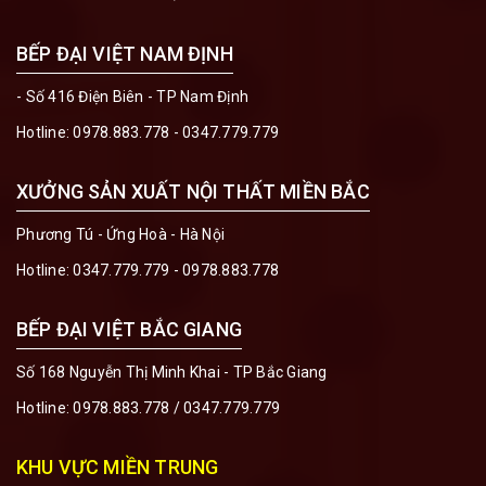
BẾP ĐẠI VIỆT NAM ĐỊNH
- Số 416 Điện Biên - TP Nam Định
Hotline:
0978.883.778 - 0347.779.779
XƯỞNG SẢN XUẤT NỘI THẤT MIỀN BẮC
Phương Tú - Ứng Hoà - Hà Nội
Hotline:
0347.779.779 - 0978.883.778
BẾP ĐẠI VIỆT BẮC GIANG
Số 168 Nguyễn Thị Minh Khai - TP Bắc Giang
Hotline:
0978.883.778
/
0347.779.779
KHU VỰC MIỀN TRUNG