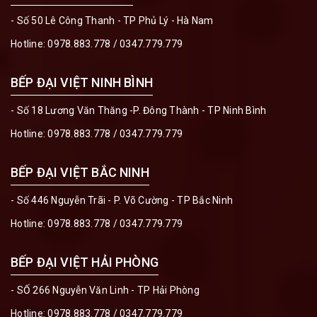
- Số 50 Lê Công Thanh - TP Phủ Lý - Hà Nam
Hotline:
0978.883.778
/
0347.779.779
BẾP ĐẠI VIỆT NINH BÌNH
- Số 18 Lương Văn Thăng -P. Đông Thành - TP Ninh Bình
Hotline:
0978.883.778
/
0347.779.779
BẾP ĐẠI VIỆT BẮC NINH
- Số 446 Nguyễn Trãi - P. Võ Cường - TP Bắc Ninh
Hotline:
0978.883.778
/
0347.779.779
BẾP ĐẠI VIỆT HẢI PHÒNG
- SỐ 266 Nguyễn Văn Linh - TP Hải Phòng
Hotline:
0978.883.778
/
0347.779.779