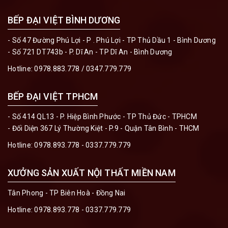
BẾP ĐẠI VIỆT BÌNH DƯƠNG
- Số 47 Đường Phú Lợi - P . Phú Lợi - TP Thủ Dầu 1 - Bình Dương
- Số 721 DT743b - P. Dĩ An - TP Dĩ An - Bình Dương
Hotline:
0978.883.778 / 0347.779.779
BẾP ĐẠI VIỆT TPHCM
- Số 414 QL13 - P. Hiệp Bình Phước - TP Thủ Đức - TPHCM
- Đối Diện 367 Lý Thường Kiệt - P.9 - Quận Tân Bình - THCM
Hotline:
0978.893.778 - 0337.779.779
XƯỞNG SẢN XUẤT NỘI THẤT MIỀN NAM
Tân Phong - TP Biên Hoà - Đồng Nai
Hotline:
0978.893.778 - 0337.779.779