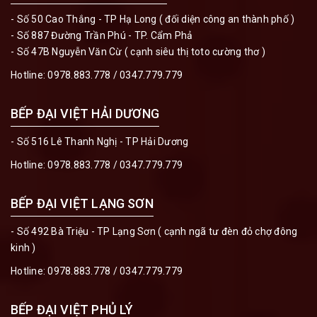
- Số 50 Cao Thắng - TP Hạ Long ( đối diện công an thành phố )
- Số 887 Đường Trần Phú - TP. Cẩm Phả
- Số 47B Nguyễn Văn Cừ ( cạnh siêu thị toto cường thơ )
Hotline:
0978.883.778
/
0347.779.779
BẾP ĐẠI VIỆT HẢI DƯƠNG
- Số 516 Lê Thanh Nghị - TP Hải Dương
Hotline:
0978.883.778
/
0347.779.779
BẾP ĐẠI VIỆT LẠNG SƠN
- Số 492 Bà Triệu - TP Lạng Sơn ( cạnh ngã tư đèn đỏ chợ đông
kinh )
Hotline:
0978.883.778
/
0347.779.779
BẾP ĐẠI VIỆT PHỦ LÝ