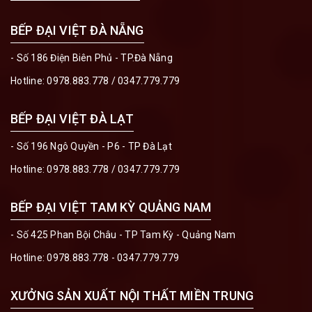
BẾP ĐẠI VIỆT ĐÀ NẴNG
- Số 186 Điện Biên Phủ - TP.Đà Nẵng
Hotline:
0978.883.778
/
0347.779.779
BẾP ĐẠI VIỆT ĐÀ LẠT
- Số 196 Ngô Quyền - P6 - TP Đà Lạt
Hotline:
0978.883.778
/
0347.779.779
BẾP ĐẠI VIỆT TAM KỲ QUẢNG NAM
- Số 425 Phan Bội Châu - TP Tam Kỳ - Quảng Nam
Hotline:
0978.883.778 - 0347.779.779
XƯỞNG SẢN XUẤT NỘI THẤT MIỀN TRUNG