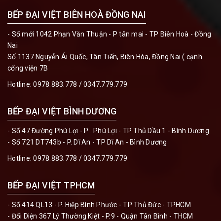
BẾP ĐẠI VIỆT BIÊN HOÀ ĐỒNG NAI
- Số mới 1042 Phạn Văn Thuận - P tân mai - TP Biên Hoà - Đồng
Nai
Số 1137 Nguyễn Ái Quốc, Tân Tiến, Biên Hòa, Đồng Nai ( cạnh
cổng viện 7B
Hotline:
0978.883.778 / 0347.779.779
BẾP ĐẠI VIỆT BÌNH DƯƠNG
- Số 47 Đường Phú Lợi - P . Phú Lợi - TP Thủ Dầu 1 - Bình Dương
- Số 721 DT743b - P. Dĩ An - TP Dĩ An - Bình Dương
Hotline:
0978.883.778 / 0347.779.779
BẾP ĐẠI VIỆT TPHCM
- Số 414 QL13 - P. Hiệp Bình Phước - TP Thủ Đức - TPHCM
- Đối Diện 367 Lý Thường Kiệt - P.9 - Quận Tân Bình - THCM