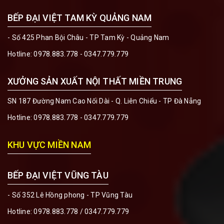
BẾP ĐẠI VIỆT TAM KỲ QUẢNG NAM
- Số 425 Phan Bội Châu - TP Tam Kỳ - Quảng Nam
Hotline:
0978.883.778 - 0347.779.779
XƯỞNG SẢN XUẤT NỘI THẤT MIỀN TRUNG
SN 187 Đường Nam Cao Nối Dài - Q. Liên Chiểu - TP Đà Nẵng
Hotline:
0978.883.778 - 0347.779.779
KHU VỰC MIỀN NAM
BẾP ĐẠI VIỆT VŨNG TÀU
- Số 352 Lê Hồng phong - TP Vũng Tàu
Hotline:
0978.883.778 / 0347.779.779