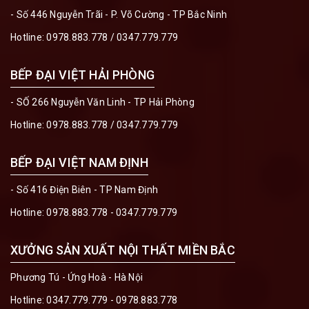
- Số 446 Nguyễn Trãi - P. Võ Cường - TP Bắc Ninh
Hotline:
0978.883.778
/
0347.779.779
BẾP ĐẠI VIỆT HẢI PHÒNG
- SỐ 266 Nguyễn Văn Linh - TP Hải Phòng
Hotline:
0978.883.778
/
0347.779.779
BẾP ĐẠI VIỆT NAM ĐỊNH
- Số 416 Điện Biên - TP Nam Định
Hotline:
0978.883.778 - 0347.779.779
XƯỞNG SẢN XUẤT NỘI THẤT MIỀN BẮC
Phương Tú - Ứng Hoà - Hà Nội
Hotline:
0347.779.779 - 0978.883.778