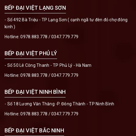
BẾP ĐẠI VIỆT LẠNG SƠN
- Số 492 Bà Triệu - TP Lạng Sơn ( cạnh ngã tư đèn đỏ chợ đông
kinh )
Hotline:
0978.883.778
/
0347.779.779
BẾP ĐẠI VIỆT PHỦ LÝ
- Số 50 Lê Công Thanh - TP Phủ Lý - Hà Nam
Hotline:
0978.883.778
/
0347.779.779
BẾP ĐẠI VIỆT NINH BÌNH
- Số 18 Lương Văn Thăng -P. Đông Thành - TP Ninh Bình
Hotline:
0978.883.778
/
0347.779.779
BẾP ĐẠI VIỆT BẮC NINH