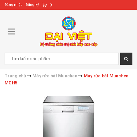
Đăng nhập
Đăng ký
(
)
Trang chủ
Máy rửa bát Munchen
Máy rửa bát Munchen
MCH5