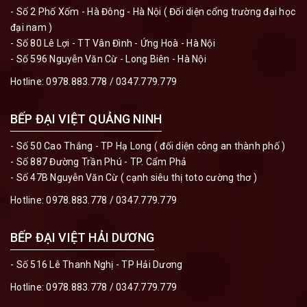
- Số 2 Phố Xốm - Hà Đông - Hà Nội ( Đối diện cổng trường đại học
đại nam )
- Số 80 Lê Lợi - TT Vân Đình - Ứng Hoà - Hà Nội
- Số 596 Nguyễn Văn Cừ - Long Biên - Hà Nội
Hotline:
0978.883.778
/
0347.779.779
BẾP ĐẠI VIỆT QUẢNG NINH
- Số 50 Cao Thắng - TP Hạ Long ( đối diện công an thành phố )
- Số 887 Đường Trần Phú - TP. Cẩm Phả
- Số 47B Nguyễn Văn Cừ ( cạnh siêu thị toto cường thơ )
Hotline:
0978.883.778
/
0347.779.779
BẾP ĐẠI VIỆT HẢI DƯƠNG
- Số 516 Lê Thanh Nghị - TP Hải Dương
Hotline:
0978.883.778
/
0347.779.779