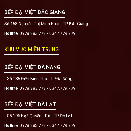
BẾP ĐẠI VIỆT BẮC GIANG
Số 168 Nguyễn Thị Minh Khai - TP Bắc Giang
Hotline:
0978.883.778
/
0347.779.779
KHU VỰC MIỀN TRUNG
BẾP ĐẠI VIỆT ĐÀ NẴNG
- Số 186 Điện Biên Phủ - TP.Đà Nẵng
Hotline:
0978.883.778
/
0347.779.779
BẾP ĐẠI VIỆT ĐÀ LẠT
- Số 196 Ngô Quyền - P6 - TP Đà Lạt
Hotline:
0978.883.778
/
0347.779.779