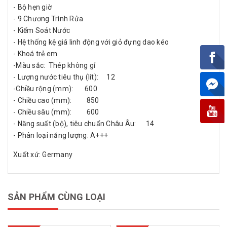
- Bộ hẹn giờ
- 9 Chương Trình Rửa
- Kiểm Soát Nước
- Hệ thống kệ giá linh động với giỏ đựng dao kéo
- Khoá trẻ em
-Màu sắc: Thép không gỉ
- Lượng nước tiêu thụ (lít): 12
-Chiều rộng (mm): 600
- Chiều cao (mm): 850
- Chiều sâu (mm): 600
- Năng suất (bộ), tiêu chuẩn Châu Âu: 14
- Phân loại năng lượng: A+++
Xuất xứ: Germany
SẢN PHẨM CÙNG LOẠI