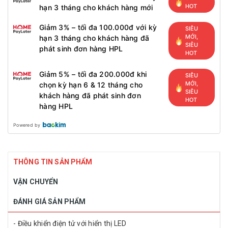
HOT
hạn 3 tháng cho khách hàng mới
Giảm 3% – tối đa 100.000đ với kỳ
SIÊU
MỚI,
hạn 3 tháng cho khách hàng đã
SIÊU
phát sinh đơn hàng HPL
HOT
Giảm 5% – tối đa 200.000đ khi
SIÊU
MỚI,
chọn kỳ hạn 6 & 12 tháng cho
SIÊU
khách hàng đã phát sinh đơn
HOT
hàng HPL
Powered by
THÔNG TIN SẢN PHẨM
VẬN CHUYỂN
ĐÁNH GIÁ SẢN PHẨM
- Điều khiển điện tử với hiển thị LED