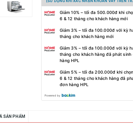
(SỬ DỤNG KHI XÁC NHẬN KHOẢN VAY TRÊN TR
Giảm 10% – tối đa 500.000đ khi ch
6 & 12 tháng cho khách hàng mới
Giảm 3% – tối đa 100.000đ với kỳ h
tháng cho khách hàng mới
Giảm 3% – tối đa 100.000đ với kỳ h
tháng cho khách hàng đã phát sinh
hàng HPL
Giảm 5% – tối đa 200.000đ khi chọ
6 & 12 tháng cho khách hàng đã phá
đơn hàng HPL
Powered by
IÁ SẢN PHẨM