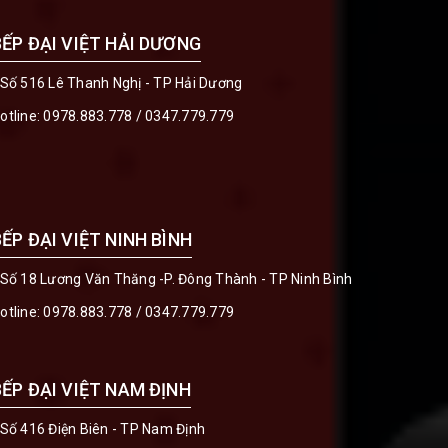
BẾP ĐẠI VIỆT HẢI DƯƠNG
 Số 516 Lê Thanh Nghị - TP Hải Dương
otline:
0978.883.778
/
0347.779.779
BẾP ĐẠI VIỆT NINH BÌNH
 Số 18 Lương Văn Thăng -P. Đông Thành - TP Ninh Bình
otline:
0978.883.778
/
0347.779.779
BẾP ĐẠI VIỆT NAM ĐỊNH
 Số 416 Điện Biên - TP Nam Định