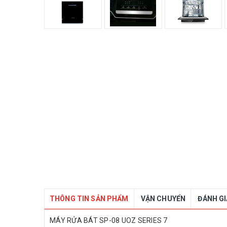
THÔNG TIN SẢN PHẨM
VẬN CHUYỂN
ĐÁNH G
MÁY RỬA BÁT SP-08 UOZ SERIES 7