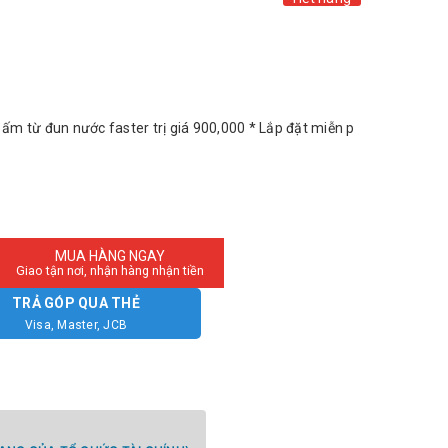
 ấm từ đun nước faster trị giá 900,000 * Lắp đặt miễn p
MUA HÀNG NGAY
Giao tận nơi, nhận hàng nhận tiền
TRẢ GÓP QUA THẺ
Visa, Master, JCB