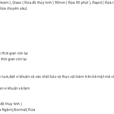
kiệm ), Glass ( Rửa đồ thủy tinh ) 90min ( Rửa 90 phút ), Rapid ( Rửa 
(Rửa chuyên sâu)
 thời gian còn lại
thời gian còn lại
tươi,diệt vi khuẩn và các chất bảo vệ thực vật bám trên bề mặt mà vâ
oàn vi khuẩn và làm
đồ thủy tinh )
Rửa Ngâm),Normal( Rửa