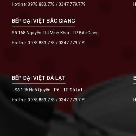
Hotline:
0978.883.778
/
0347.779.779
H
BẾP ĐẠI VIỆT BẮC GIANG
Số 168 Nguyễn Thị Minh Khai - TP Bắc Giang
Hotline:
0978.883.778
/
0347.779.779
BẾP ĐẠI VIỆT ĐÀ LẠT
- Số 196 Ngô Quyền - P6 - TP Đà Lạt
-
Hotline:
0978.883.778
/
0347.779.779
H