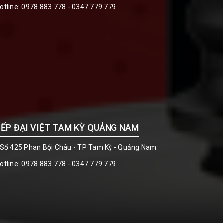
otline:
0978.883.778 - 0347.779.779
BẾP ĐẠI VIỆT TAM KỲ QUẢNG NAM
 Số 425 Phan Bội Châu - TP Tam Kỳ - Quảng Nam
otline:
0978.883.778 - 0347.779.779