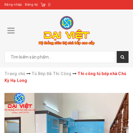
Đăng nhập
Đăng ký
(
)
Trang chủ
Tủ Bếp Đã Thi Công
Thi công tủ bếp nhà Chú
Kỳ Hạ Long