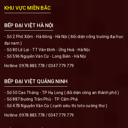
KHU VỰC MIỀN BẮC
BẾP ĐẠI VIỆT HÀ NỘI
- Số 2 Phố Xốm - Hà Đông - Hà Nội ( Đối diện cổng trường đại học
đại nam )
- Số 80 Lê Lợi - TT Vân Đình - Ứng Hoà - Hà Nội
- Số 596 Nguyễn Văn Cừ - Long Biên - Hà Nội
Hotline:
0978.883.778
/
0347.779.779
BẾP ĐẠI VIỆT QUẢNG NINH
- Số 50 Cao Thắng - TP Hạ Long ( đối diện công an thành phố )
- Số 887 Đường Trần Phú - TP. Cẩm Phả
- Số 47B Nguyễn Văn Cừ ( cạnh siêu thị toto cường thơ )
Hotline:
0978.883.778
/
0347.779.779