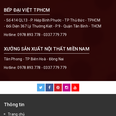
BẾP ĐẠI VIỆT TPHCM
- Số 414 QL13 - P. Hiệp Bình Phước - TP Thủ Đức - TPHCM
- Đối Diện 367 Lý Thường Kiệt - P.9 - Quận Tân Bình - THCM
Hotline:
0978.893.778 - 0337.779.779
XƯỞNG SẢN XUẤT NỘI THẤT MIỀN NAM
Tân Phong - TP Biên Hoà - Đồng Nai
Hotline:
0978.893.778 - 0337.779.779
Thông tin
Trang chủ