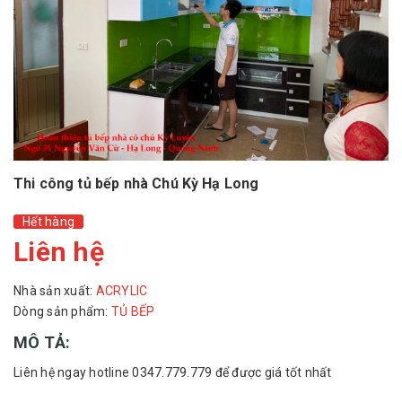
Thi công tủ bếp nhà Chú Kỳ Hạ Long
Hết hàng
Liên hệ
Nhà sản xuất:
ACRYLIC
Dòng sản phẩm:
TỦ BẾP
MÔ TẢ:
Liên hệ ngay hotline 0347.779.779 để được giá tốt nhất