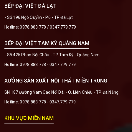
BẾP ĐẠI VIỆT ĐÀ LẠT
- Số 196 Ngô Quyền - P6 - TP Đà Lạt
Hotline:
0978.883.778
/
0347.779.779
BẾP ĐẠI VIỆT TAM KỲ QUẢNG NAM
- Số 425 Phan Bội Châu - TP Tam Kỳ - Quảng Nam
Hotline:
0978.883.778 - 0347.779.779
XƯỞNG SẢN XUẤT NỘI THẤT MIỀN TRUNG
SN 187 Đường Nam Cao Nối Dài - Q. Liên Chiểu - TP Đà Nẵng
Hotline:
0978.883.778 - 0347.779.779
KHU VỰC MIỀN NAM