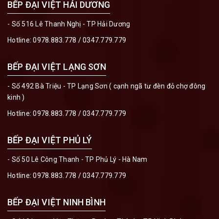
BẾP ĐẠI VIỆT HẢI DƯƠNG
- Số 516 Lê Thanh Nghị - TP Hải Dương
Hotline:
0978.883.778
/
0347.779.779
BẾP ĐẠI VIỆT LẠNG SƠN
- Số 492 Bà Triệu - TP Lạng Sơn ( cạnh ngã tư đèn đỏ chợ đông
kinh )
Hotline:
0978.883.778
/
0347.779.779
BẾP ĐẠI VIỆT PHỦ LÝ
- Số 50 Lê Công Thanh - TP Phủ Lý - Hà Nam
Hotline:
0978.883.778
/
0347.779.779
BẾP ĐẠI VIỆT NINH BÌNH