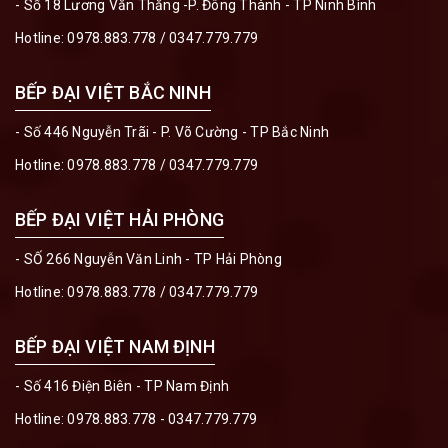
- Số 18 Lương Văn Thăng -P. Đông Thành - TP Ninh Bình
Hotline:
0978.883.778
/
0347.779.779
BẾP ĐẠI VIỆT BẮC NINH
- Số 446 Nguyễn Trãi - P. Võ Cường - TP Bắc Ninh
Hotline:
0978.883.778
/
0347.779.779
BẾP ĐẠI VIỆT HẢI PHÒNG
- SỐ 266 Nguyễn Văn Linh - TP Hải Phòng
Hotline:
0978.883.778
/
0347.779.779
BẾP ĐẠI VIỆT NAM ĐỊNH
- Số 416 Điện Biên - TP Nam Định
Hotline:
0978.883.778 - 0347.779.779