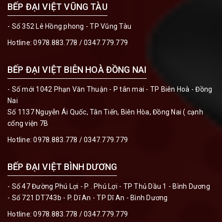
BẾP ĐẠI VIỆT VŨNG TÀU
- Số 352 Lê Hồng phong - TP Vũng Tàu
Hotline:
0978.883.778 / 0347.779.779
BẾP ĐẠI VIỆT BIÊN HOÀ ĐỒNG NAI
- Số mới 1042 Phạn Văn Thuận - P tân mai - TP Biên Hoà - Đồng
Nai
Số 1137 Nguyễn Ái Quốc, Tân Tiến, Biên Hòa, Đồng Nai ( cạnh
cổng viện 7B
Hotline:
0978.883.778 / 0347.779.779
BẾP ĐẠI VIỆT BÌNH DƯƠNG
- Số 47 Đường Phú Lợi - P . Phú Lợi - TP Thủ Dầu 1 - Bình Dương
- Số 721 DT743b - P. Dĩ An - TP Dĩ An - Bình Dương
Hotline:
0978.883.778 / 0347.779.779