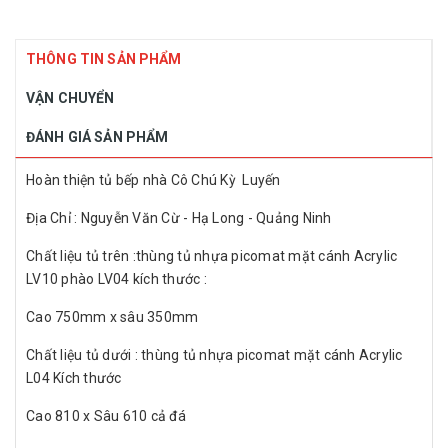
THÔNG TIN SẢN PHẨM
VẬN CHUYỂN
ĐÁNH GIÁ SẢN PHẨM
Hoàn thiện tủ bếp nhà Cô Chú Kỳ Luyến
Địa Chỉ : Nguyễn Văn Cừ - Hạ Long - Quảng Ninh
Chất liệu tủ trên :thùng tủ nhựa picomat mặt cánh Acrylic
LV10 phào LV04 kích thước :
Cao 750mm x sâu 350mm
Chất liệu tủ dưới : thùng tủ nhựa picomat mặt cánh Acrylic
L04 Kích thước
Cao 810 x Sâu 610 cả đá