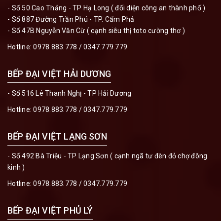
- Số 50 Cao Thắng - TP Hạ Long ( đối diện công an thành phố )
- Số 887 Đường Trần Phú - TP. Cẩm Phả
- Số 47B Nguyễn Văn Cừ ( cạnh siêu thị toto cường thơ )
Hotline:
0978.883.778
/
0347.779.779
BẾP ĐẠI VIỆT HẢI DƯƠNG
- Số 516 Lê Thanh Nghị - TP Hải Dương
Hotline:
0978.883.778
/
0347.779.779
BẾP ĐẠI VIỆT LẠNG SƠN
- Số 492 Bà Triệu - TP Lạng Sơn ( cạnh ngã tư đèn đỏ chợ đông
kinh )
Hotline:
0978.883.778
/
0347.779.779
BẾP ĐẠI VIỆT PHỦ LÝ