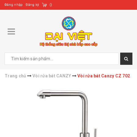
Đăng nhập
Đăng ký
(
)
Trang chủ
Vòi rửa bát CANZY
Vòi rửa bát Canzy CZ 702