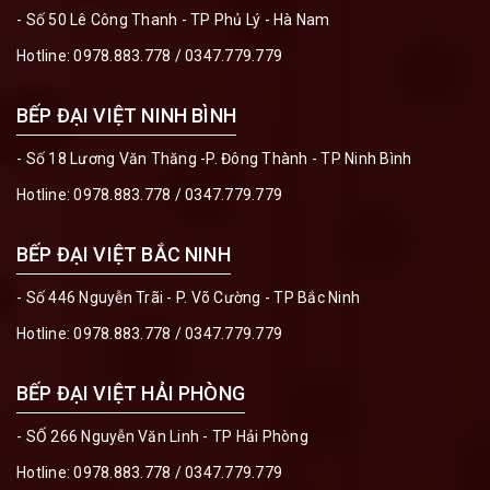
- Số 50 Lê Công Thanh - TP Phủ Lý - Hà Nam
Hotline:
0978.883.778
/
0347.779.779
BẾP ĐẠI VIỆT NINH BÌNH
- Số 18 Lương Văn Thăng -P. Đông Thành - TP Ninh Bình
Hotline:
0978.883.778
/
0347.779.779
BẾP ĐẠI VIỆT BẮC NINH
- Số 446 Nguyễn Trãi - P. Võ Cường - TP Bắc Ninh
Hotline:
0978.883.778
/
0347.779.779
BẾP ĐẠI VIỆT HẢI PHÒNG
- SỐ 266 Nguyễn Văn Linh - TP Hải Phòng
Hotline:
0978.883.778
/
0347.779.779