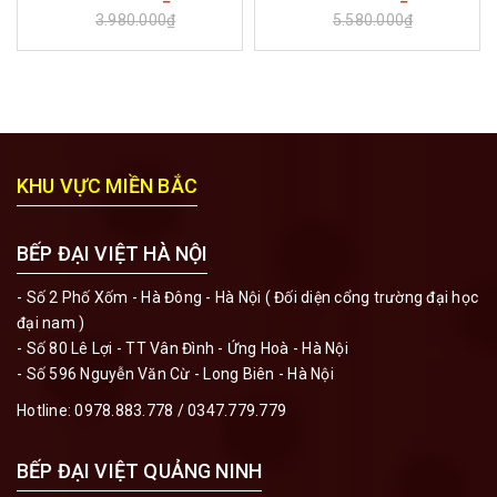
3.980.000₫
5.580.000₫
KHU VỰC MIỀN BẮC
BẾP ĐẠI VIỆT HÀ NỘI
- Số 2 Phố Xốm - Hà Đông - Hà Nội ( Đối diện cổng trường đại học
đại nam )
- Số 80 Lê Lợi - TT Vân Đình - Ứng Hoà - Hà Nội
- Số 596 Nguyễn Văn Cừ - Long Biên - Hà Nội
Hotline:
0978.883.778
/
0347.779.779
BẾP ĐẠI VIỆT QUẢNG NINH