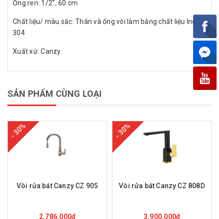
Ống ren: 1/2'', 60 cm
Chất liệu/ màu sắc: Thân và ống vòi làm bằng chất liệu Inox
304
Xuất xứ: Canzy
SẢN PHẨM CÙNG LOẠI
- 30%
- 30%
Vòi rửa bát Canzy CZ 905
Vòi rửa bát Canzy CZ 808D
Mua hàng
Mua hàng
2.786.000₫
3.900.000₫