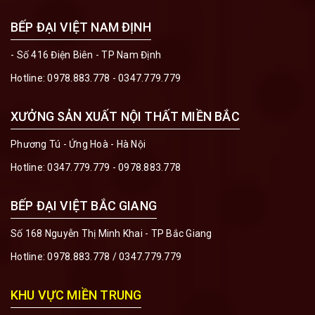
BẾP ĐẠI VIỆT NAM ĐỊNH
- Số 416 Điện Biên - TP Nam Định
Hotline:
0978.883.778 - 0347.779.779
XƯỞNG SẢN XUẤT NỘI THẤT MIỀN BẮC
Phương Tú - Ứng Hoà - Hà Nội
Hotline:
0347.779.779 - 0978.883.778
BẾP ĐẠI VIỆT BẮC GIANG
Số 168 Nguyễn Thị Minh Khai - TP Bắc Giang
Hotline:
0978.883.778
/
0347.779.779
KHU VỰC MIỀN TRUNG