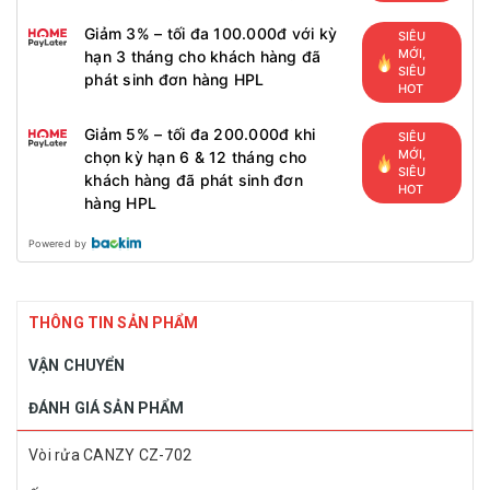
Giảm 3% – tối đa 100.000đ với kỳ
SIÊU
MỚI,
hạn 3 tháng cho khách hàng đã
SIÊU
phát sinh đơn hàng HPL
HOT
Giảm 5% – tối đa 200.000đ khi
SIÊU
MỚI,
chọn kỳ hạn 6 & 12 tháng cho
SIÊU
khách hàng đã phát sinh đơn
HOT
hàng HPL
Powered by
THÔNG TIN SẢN PHẨM
VẬN CHUYỂN
ĐÁNH GIÁ SẢN PHẨM
Vòi rửa CANZY CZ-702