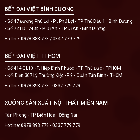
BẾP ĐẠI VIỆT BÌNH DƯƠNG
- Số 47 Đường Phú Lợi - P . Phú Lợi - TP Thủ Dầu 1 - Bình Dương
- Số 721 DT743b - P. Dĩ An - TP Dĩ An - Bình Dương
Hotline:
0978.883.778 / 0347.779.779
BẾP ĐẠI VIỆT TPHCM
- Số 414 QL13 - P. Hiệp Bình Phước - TP Thủ Đức - TPHCM
- Đối Diện 367 Lý Thường Kiệt - P.9 - Quận Tân Bình - THCM
Hotline:
0978.893.778 - 0337.779.779
XƯỞNG SẢN XUẤT NỘI THẤT MIỀN NAM
Tân Phong - TP Biên Hoà - Đồng Nai
Hotline:
0978.893.778 - 0337.779.779