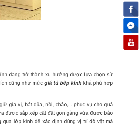
p kính đang trở thành xu hướng được lựa chọn sử
n ích cũng như mức
giá tủ bếp kính
khá phù hợp
ữ gia vị, bát đũa, nồi, chảo,... phục vụ cho quá
 vừa được sắp xếp cất đặt gọn gàng vừa được bảo
 qua lớp kính để xác định đúng vị trí đồ vật mà