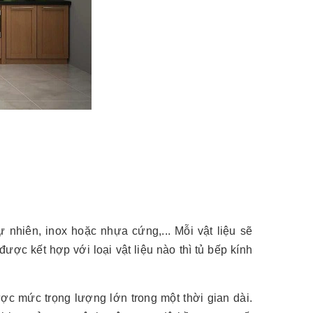
 nhiên, inox hoặc nhựa cứng,... Mỗi vật liệu sẽ
c kết hợp với loại vật liệu nào thì tủ bếp kính
c mức trọng lượng lớn trong một thời gian dài.