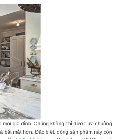
của mỗi gia đình. Chúng không chỉ được ưa chuộng
 và bắt mắt hơn. Đặc biệt, dòng sản phẩm này còn