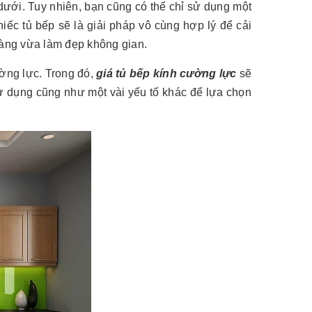
dưới. Tuy nhiên, bạn cũng có thể chỉ sử dụng một
hiếc tủ bếp sẽ là giải pháp vô cùng hợp lý để cải
 gàng vừa làm đẹp không gian.
ường lực. Trong đó,
giá tủ bếp kính cường lực
sẽ
ử dụng cũng như một vài yếu tố khác để lựa chọn