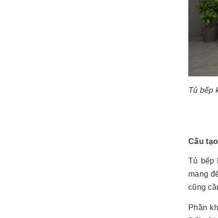
Tủ bếp k
Cấu tạo
Tủ bếp 
mang đế
cũng cầ
Phần kh