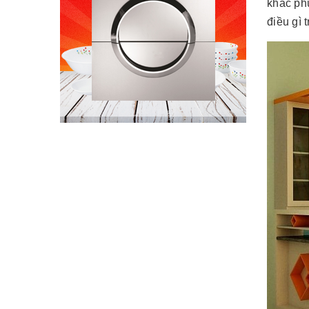
khắc ph
điều gì 