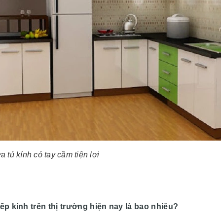
 tủ kính có tay cầm tiện lợi
bếp kính trên thị trường hiện nay là bao nhiêu?