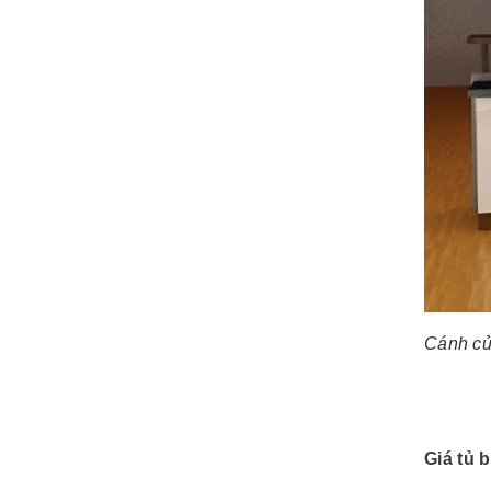
Cánh cửa
Giá tủ 