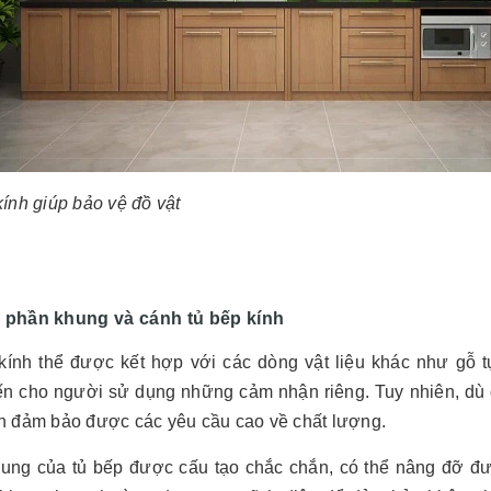
ính giúp bảo vệ đồ vật
 phần khung và cánh tủ bếp kính
kính thể được kết hợp với các dòng vật liệu khác như gỗ tự
n cho người sử dụng những cảm nhận riêng. Tuy nhiên, dù đượ
n đảm bảo được các yêu cầu cao về chất lượng.
ung của tủ bếp được cấu tạo chắc chắn, có thể nâng đỡ đượ