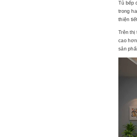
Tủ bếp 
trong ha
thiện ti
Trên thị
cao hơn
sản phẩ