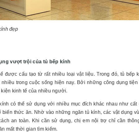
kính đẹp
ng vượt trội của tủ bếp kính
hể được cấu tạo từ rất nhiều loại vật liệu. Trong đó, tủ bế
t nhiều trong cuộc sống hiện nay. Bởi những công dụng tiệ
 kiện kinh tế của nhiều người.
kính có thể sử dụng với nhiều mục đích khác nhau như cất gi
hế biến thức ăn. Nhờ vào những ngăn tủ kính, các vật dụng
cách an toàn. Khi cần sử dụng, chị em nội trợ chỉ cần thông
n mất thời gian tìm kiếm.