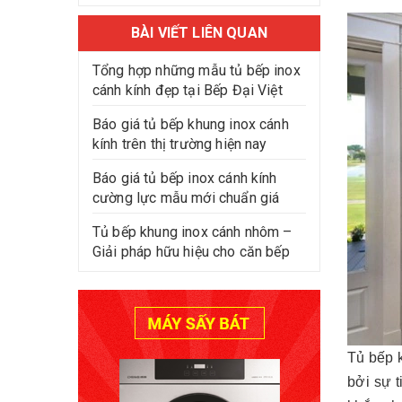
BÀI VIẾT LIÊN QUAN
Tổng hợp những mẫu tủ bếp inox
cánh kính đẹp tại Bếp Đại Việt
Báo giá tủ bếp khung inox cánh
kính trên thị trường hiện nay
Báo giá tủ bếp inox cánh kính
cường lực mẫu mới chuẩn giá
Tủ bếp khung inox cánh nhôm –
Giải pháp hữu hiệu cho căn bếp
Tủ bếp 
bởi sự t